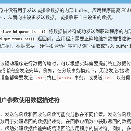
身并没有用于发送或接收数据的内部 buffer。应用程序需要通
uffer，从而向主设备发送数据，或接收来自主设备的数据。
将数据描述符成功发送到驱动程序的内
_slave_hd_queue_trans()
返回前，应用程序需要正确地维护数据描述符
d_get_trans_res()
。在此期间，根据需要，硬件和驱动程序可以随时读取或写入 buffer
该驱动程序进行数据传输时，可以根据实际需要提前终止数据传
r 填满或者完全发送完毕。例如，在分段事务模式下，无论发送/接收 bu
主设备都需要发送
终止
事务，或发送
以分段
CMD7
Wr_DMA
CMD8
用户参数使用数据描述符
，发送包函数和回收包函数可能会分散在不同位置。发送包函数
数用于处理返回的数据描述符。在回收包函数中获取返回的数据
，帮助处理数据传输完成后返回给应用程序的描述符。例如，多