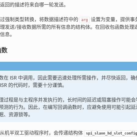
返回的描述符来自哪一轮发送。
通过强制类型转换，将数据描述符中的
设置为变量，提供事
arg
理发送/接收数据所需的所有信息的结构体。在回收包函数处理
信息。
函数
数在 ISR 中调用，因此需要迅速处理所需操作，并尽快返回，
ISR 的代码时，需要十分谨慎。
理过程是与主程序并发执行的，长时间的延迟或阻塞操作可能会
预测的行为。因此，在编写回调函数时，应避免使用可能引起延
眠、资源锁等。
PI 从机半双工驱动程序时，会传递结构体
spi_slave_hd_slot_confi