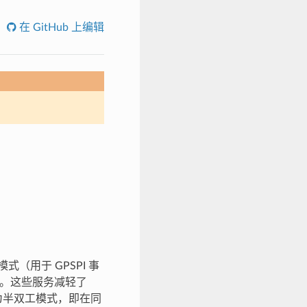
在 GitHub 上编辑
模式（用于 GPSPI 事
。这些服务减轻了
终为半双工模式，即在同