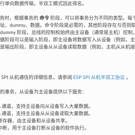
行单向数据传输，半双工模式因此得名。
 事务时，根据事务的
命令
阶段，可以将事务分为不同的类型。每
址、dummy、数据。命令阶段是必需的，其他阶段存在与否则
dummy 阶段，总线的控制权始终由主设备（通常是主机）控
据阶段可以是输入阶段，即主设备将数据写入从设备（例如，主
是输出阶段，即主设备从从设备读取数据（例如，主机从从机接
 SPI 从机通信的详细信息，请参阅
ESP SPI 从机半双工协议
。
的事务，从设备为主设备提供以下服务：
MA 通道，支持主设备向从设备写入大量数据。
MA 通道，支持主设备从从设备读取大量数据。
寄存器，由主设备和从设备共享。
中断，用于主设备打断从设备的软件执行。