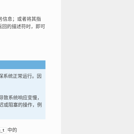
务信息；或者将其指
返回的描述符时，即可
确保系统正常运行。因
导致系统响应变慢，
迟或阻塞的操作，例
中的
g_t