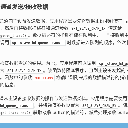
A 通道发送/接收数据
A 通道向主设备发送数据，应用程序需要先将数据正确地封装在
s
中，然后再将数据描述符和通道参数
传递给
SPI_SLAVE_CHAN_TX
。数据描述符的指针存储在队列中，一旦接收到主设备
_queue_trans()
照调用
时数据进入队列的顺序，依次
spi_slave_hd_queue_trans()
要检查数据发送的结果。为此，应用程序可以调用
spi_slave_hd_g
置为
。该函数将阻塞程序，直到主设备发起的 R
SPI_SLAVE_CHAN_TX
时。函数中的参数
将输出刚刚完成的数据描述符的指
out_trans
的信息。
 通道从主设备接收数据的操作与发送数据类似。应用程序需要使
，并将通道参数设置为
。随
hd_queue_trans()
SPI_SLAVE_CHAN_RX
获取接收 buffer 的描述符，然后处理接收 buff
_get_trans_res()