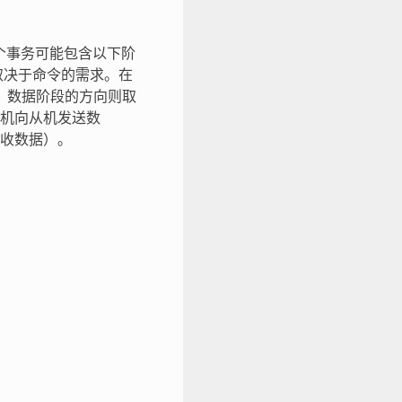
个事务可能包含以下阶
取决于命令的需求。在
制，数据阶段的方向则取
机向从机发送数
收数据）。