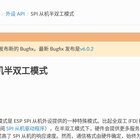
外设 API
SPI 从机半双工模式
新的 Bugfix。最新 Bugfix 发布是
v6.0.2
从机半双工模式
 模式是 ESP SPI 从机外设提供的一种特殊模式。比起全双工 (FD) 
参阅
SPI 从机驱动程序
），在半双工模式下，硬件会提供更多服务
，提高了 SPI 从机的响应速度。然而，通信格式由硬件确定，始