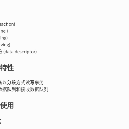
action)
nel)
ing)
ving)
ata descriptor)
特性
备以分段方式读写事务
数据队列和接收数据队列
使用
化