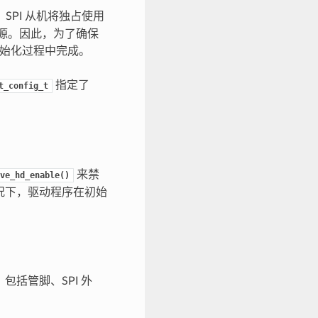
SPI 从机将独占使用
资源。因此，为了确保
初始化过程中完成。
指定了
t_config_t
来禁
ve_hd_enable()
况下，驱动程序在初始
括管脚、SPI 外