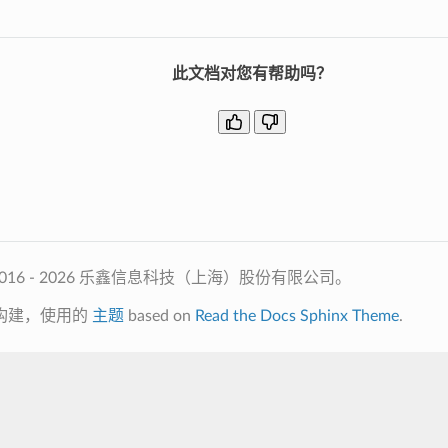
此文档对您有帮助吗？
2016 - 2026 乐鑫信息科技（上海）股份有限公司。
构建，使用的
主题
based on
Read the Docs Sphinx Theme
.