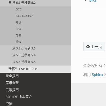
系统
从 5.1 迁移到 5.2
GCC
IEEE 802.15.4
外设
协议
存储
系统
上一页
从 5.2 迁移到 5.3
从 5.3 迁移到 5.4
从 5.4 迁移到 5.5
© 版权所有 
迁移到 ESP-IDF 6.x
利用
Sphinx
安全指南
库与框架
贡献指南
ESP-IDF 版本简介
资源