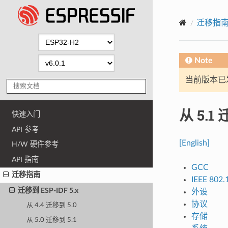
迁移指
Note
当前版本已发布
从 5.1 
快速入门
API 参考
[English]
H/W 硬件参考
API 指南
GCC
迁移指南
IEEE 802.
迁移到 ESP-IDF 5.x
外设
协议
从 4.4 迁移到 5.0
存储
从 5.0 迁移到 5.1