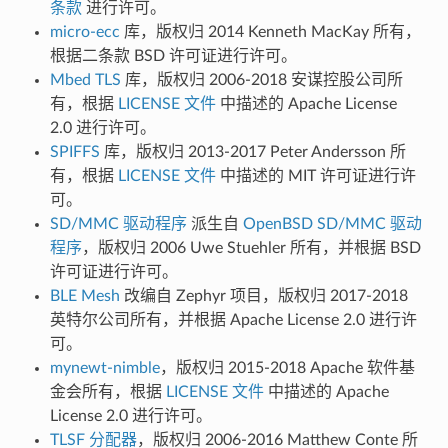
条款
进行许可。
micro-ecc
库，版权归 2014 Kenneth MacKay 所有，
根据二条款 BSD 许可证进行许可。
Mbed TLS
库，版权归 2006-2018 安谋控股公司所
有，根据
LICENSE 文件
中描述的 Apache License
2.0 进行许可。
SPIFFS
库，版权归 2013-2017 Peter Andersson 所
有，根据
LICENSE 文件
中描述的 MIT 许可证进行许
可。
SD/MMC 驱动程序
派生自
OpenBSD SD/MMC 驱动
程序
，版权归 2006 Uwe Stuehler 所有，并根据 BSD
许可证进行许可。
BLE Mesh
改编自 Zephyr 项目，版权归 2017-2018
英特尔公司所有，并根据 Apache License 2.0 进行许
可。
mynewt-nimble
，版权归 2015-2018 Apache 软件基
金会所有，根据
LICENSE 文件
中描述的 Apache
License 2.0 进行许可。
TLSF 分配器
，版权归 2006-2016 Matthew Conte 所