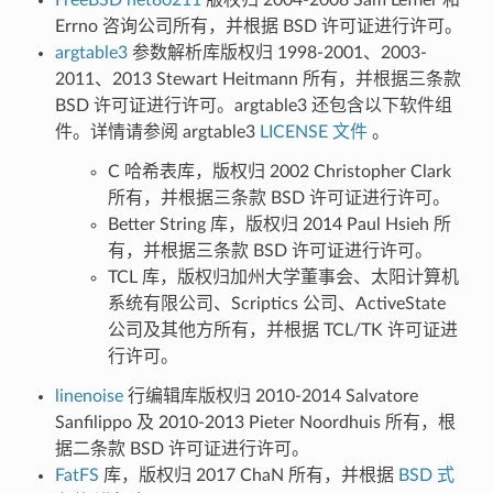
Errno 咨询公司所有，并根据 BSD 许可证进行许可。
argtable3
参数解析库版权归 1998-2001、2003-
2011、2013 Stewart Heitmann 所有，并根据三条款
BSD 许可证进行许可。argtable3 还包含以下软件组
件。详情请参阅 argtable3
LICENSE 文件
。
C 哈希表库，版权归 2002 Christopher Clark
所有，并根据三条款 BSD 许可证进行许可。
Better String 库，版权归 2014 Paul Hsieh 所
有，并根据三条款 BSD 许可证进行许可。
TCL 库，版权归加州大学董事会、太阳计算机
系统有限公司、Scriptics 公司、ActiveState
公司及其他方所有，并根据 TCL/TK 许可证进
行许可。
linenoise
行编辑库版权归 2010-2014 Salvatore
Sanfilippo 及 2010-2013 Pieter Noordhuis 所有，根
据二条款 BSD 许可证进行许可。
FatFS
库，版权归 2017 ChaN 所有，并根据
BSD 式