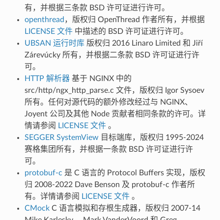
有，并根据三条款 BSD 许可证进行许可。
openthread
，版权归 OpenThread 作者所有，并根据
LICENSE 文件
中描述的 BSD 许可证进行许可。
UBSAN 运行时库
版权归 2016 Linaro Limited 和 Jiří
Zárevúcky 所有，并根据二条款 BSD 许可证进行许
可。
HTTP 解析器
基于 NGINX 中的
src/http/ngx_http_parse.c 文件，版权归 Igor Sysoev
所有。任何对源代码的额外修改经过与 NGINX、
Joyent 公司及其他 Node 贡献者相同条款的许可。详
情请参阅
LICENSE 文件
。
SEGGER SystemView
目标端库，版权归 1995-2024
赛格集团所有，并根据一条款 BSD 许可证进行许
可。
protobuf-c
是 C 语言的 Protocol Buffers 实现，版权
归 2008-2022 Dave Benson 及 protobuf-c 作者所
有。详情请参阅
LICENSE 文件
。
CMock
C 语言模拟和存根生成器，版权归 2007-14
Mike Karlesky、 Mark VanderVoord 和 Greg