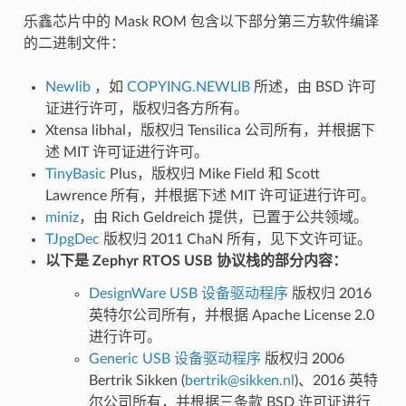
乐鑫芯片中的 Mask ROM 包含以下部分第三方软件编译
的二进制文件：
Newlib
，如
COPYING.NEWLIB
所述，由 BSD 许可
证进行许可，版权归各方所有。
Xtensa libhal，版权归 Tensilica 公司所有，并根据下
述 MIT 许可证进行许可。
TinyBasic
Plus，版权归 Mike Field 和 Scott
Lawrence 所有，并根据下述 MIT 许可证进行许可。
miniz
，由 Rich Geldreich 提供，已置于公共领域。
TJpgDec
版权归 2011 ChaN 所有，见下文许可证。
以下是 Zephyr RTOS USB 协议栈的部分内容：
DesignWare USB 设备驱动程序
版权归 2016
英特尔公司所有，并根据 Apache License 2.0
进行许可。
Generic USB 设备驱动程序
版权归 2006
Bertrik Sikken (
bertrik
@
sikken
.
nl
)、2016 英特
尔公司所有，并根据三条款 BSD 许可证进行