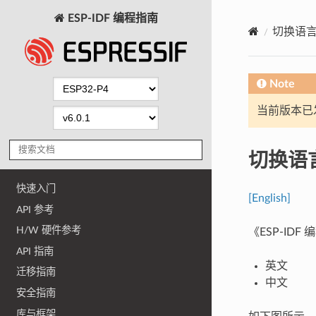
ESP-IDF 编程指南
切换语
Note
当前版本已发布
切换语
快速入门
[English]
API 参考
H/W 硬件参考
《ESP-I
API 指南
英文
迁移指南
中文
安全指南
库与框架