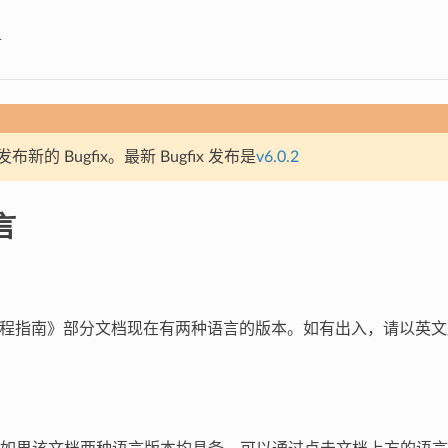
言
新的 Bugfix。最新 Bugfix 发布是
v6.0.2
言
DF 编程指南》部分文档现在有两种语言的版本。如有出入，请以英