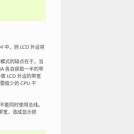
M 中，则 LCD 外设将
模式的缺点在于，当
DMA 各自获取一半的带
 LCD 外设的带宽
少的 CPU 干
二者不能同时使用总线。
的带宽，造成显示损