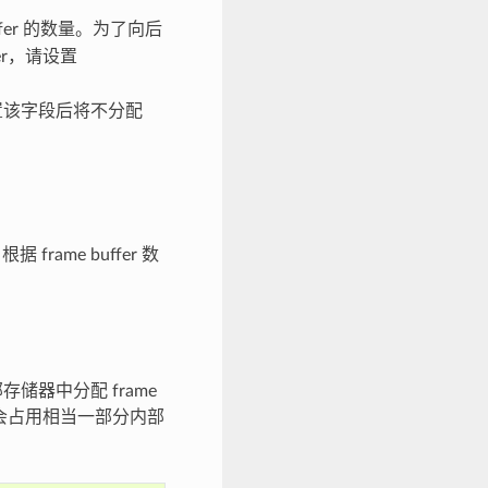
ffer 的数量。为了向后
fer，请设置
。设置该字段后将不分配
frame buffer 数
储器中分配 frame
，但会占用相当一部分内部