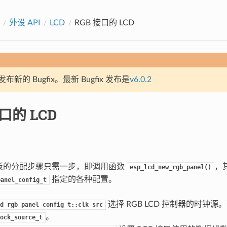
外设 API
LCD
RGB 接口的 LCD
新的 Bugfix。最新 Bugfix 发布是
v6.0.2
口的 LCD
D 面板的分配步骤只需一步，即调用函数
，
esp_lcd_new_rgb_panel()
指定的各种配置。
panel_config_t
选择 RGB LCD 控制器的时钟
d_rgb_panel_config_t::clk_src
。
ock_source_t