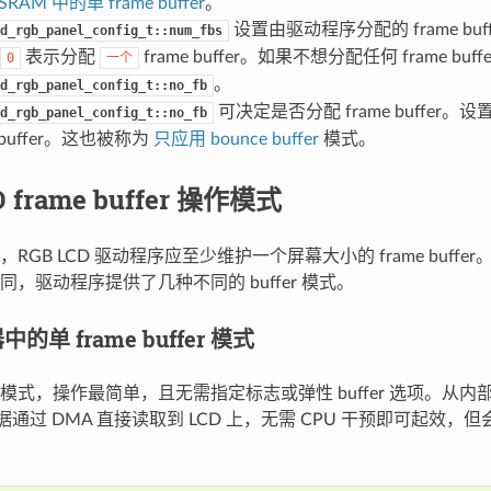
SRAM 中的单 frame buffer
。
设置由驱动程序分配的 frame bu
d_rgb_panel_config_t::num_fbs
表示分配
frame buffer。如果不想分配任何 frame buf
0
一个
。
d_rgb_panel_config_t::no_fb
可决定是否分配 frame buffer
d_rgb_panel_config_t::no_fb
e buffer。这也被称为
只应用 bounce buffer
模式。
D frame buffer 操作模式
GB LCD 驱动程序应至少维护一个屏幕大小的 frame buffer。根据 
，驱动程序提供了几种不同的 buffer 模式。
单 frame buffer 模式
式，操作最简单，且无需指定标志或弹性 buffer 选项。从内部存
帧数据通过 DMA 直接读取到 LCD 上，无需 CPU 干预即可起效