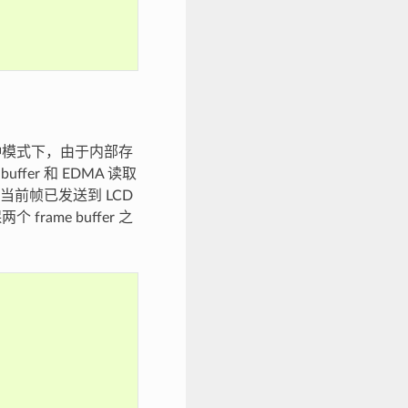
在这种模式下，由于内部存
uffer 和 EDMA 读取
且当前帧已发送到 LCD
rame buffer 之