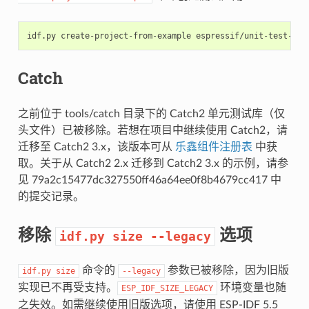
idf.py
create-project-from-example
Catch
之前位于 tools/catch 目录下的 Catch2 单元测试库（仅
头文件）已被移除。若想在项目中继续使用 Catch2，请
迁移至 Catch2 3.x，该版本可从
乐鑫组件注册表
中获
取。关于从 Catch2 2.x 迁移到 Catch2 3.x 的示例，请参
见 79a2c15477dc327550ff46a64ee0f8b4679cc417 中
的提交记录。
移除
选项
idf.py
size
--legacy
命令的
参数已被移除，因为旧版
idf.py
size
--legacy
实现已不再受支持。
环境变量也随
ESP_IDF_SIZE_LEGACY
之失效。如需继续使用旧版选项，请使用 ESP-IDF 5.5