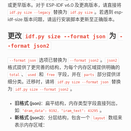
或更早版本。对于 ESP-IDF v6.0 及更高版本，请直接将
替换为
。若遇到 esp-
idf.py
size
--legacy
idf.py
size
idf-size 版本问题，请运行安装脚本更新至正确版本。
更改
为
idf.py
size
--format
json
-
-format
json2
选项已替换为
。
--format
json
--format
json2
json2
格式提供了更完善的结构，为每个内存区域提供明确的
、
和
字段，并在
部分提供详
total
used
free
parts
细分类。迁移时，请将
替换
idf.py
size
--format
json
为
。
idf.py
size
--format
json2
旧格式 (json)
：扁平结构，内存类型字段直接列出，
如
。
"dram_data":
9192,
"iram_text":
43295
新格式 (json2)
：分层结构，包含一个
数组来
layout
表示内存区域：