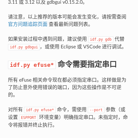
3.11 或 3.12 以及 gdbgui v0.15.2.0。
请注意，以上推荐的版本可能会发生变化，请按需查阅
官方问题追踪页面
查看最新问题列表。
如果安装过程中遇到问题，建议使用
代替
idf.py
gdb
，或使用 Eclipse 或 VSCode 进行调试。
idf.py
gdbgui
命令需要指定串口
idf.py
efuse*
所有 eFuse 相关命令现在都必须指定串口。这样做是为
了防止意外使用错误的端口，因为这些操作是不可逆
的。
对所有
命令，需使用
参数（或
idf.py
efuse*
--port
设置
环境变量）明确指定串口。未指定时，命
ESPPORT
令将报错并终止执行。