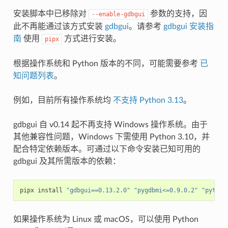
安装脚本中已移除对
参数的支持，因
--enable-gdbgui
此不再能通过该方式安装
gdbgui
。请参考
gdbgui 安装指
南
使用
方式进行安装。
pipx
根据操作系统和 Python 版本的不同，可能需要参考
已
知问题列表
。
例如，目前所有操作系统均
不支持 Python 3.13
。
gdbgui 自 v0.14 起不再支持 Windows 操作系统。由于
其他兼容性问题，Windows 下需使用 Python 3.10，并
配合特定依赖版本。可通过以下命令安装已知可用的
gdbgui 及其所需版本的依赖：
pipx
install
"gdbgui==0.13.2.0"
"pygdbmi<=0.9.0.2"
"python
如果操作系统为 Linux 或 macOS，可以使用 Python