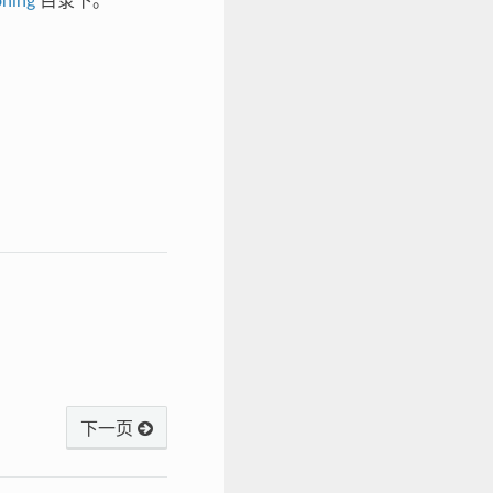
oning
目录下。
下一页