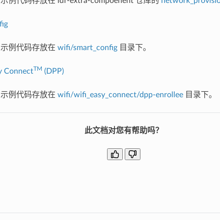
示例代码存放在 idf-extra-compoenent 仓库的
network_provisi
ig
I 示例代码存放在
wifi/smart_config
目录下。
TM
y Connect
(DPP)
I 示例代码存放在
wifi/wifi_easy_connect/dpp-enrollee
目录下。
此文档对您有帮助吗？