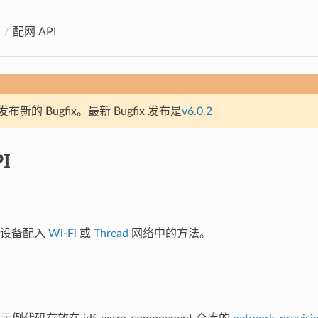
配网 API
新的 Bugfix。最新 Bugfix 发布是
v6.0.2
I
将设备配入
Wi-Fi
或
Thread
网络中的方法。