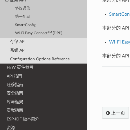
本部分的 API 
配网 API
协议通信
SmartConf
统一配网
SmartConfig
本部分的 AP
TM
Wi-Fi Easy Connect
(DPP)
存储 API
Wi-Fi Eas
系统 API
本部分的 AP
Configuration Options Reference
H/W 硬件参考
API 指南
迁移指南
安全指南
库与框架
贡献指南
上一页
ESP-IDF 版本简介
资源