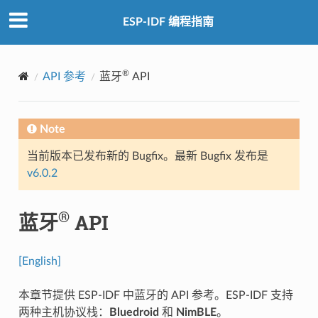
ESP-IDF 编程指南
®
API 参考
蓝牙
API
Note
当前版本已发布新的 Bugfix。最新 Bugfix 发布是
v6.0.2
®
蓝牙
API
[English]
本章节提供 ESP-IDF 中蓝牙的 API 参考。ESP-IDF 支持
两种主机协议栈：
Bluedroid
和
NimBLE
。