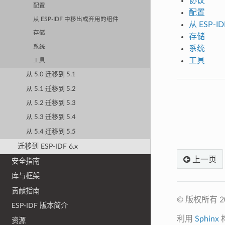
协议
配置
配置
从 ESP-IDF 中移出或弃用的组件
从 ESP-
存储
存储
系统
系统
工具
工具
从 5.0 迁移到 5.1
从 5.1 迁移到 5.2
从 5.2 迁移到 5.3
从 5.3 迁移到 5.4
从 5.4 迁移到 5.5
迁移到 ESP-IDF 6.x
上一页
安全指南
库与框架
贡献指南
© 版权所有 
ESP-IDF 版本简介
利用
Sphinx
资源