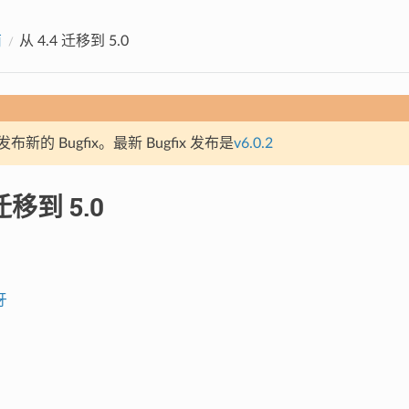
南
从 4.4 迁移到 5.0
新的 Bugfix。最新 Bugfix 发布是
v6.0.2
 迁移到 5.0
牙