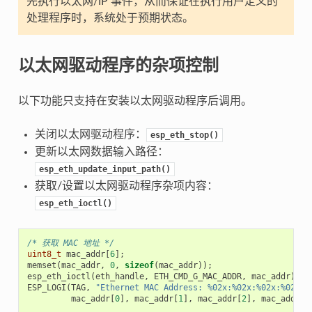
先执行以太网/IP 事件，从而保证在执行用户定义的
处理程序时，系统处于预期状态。
以太网驱动程序的杂项控制
以下功能只支持在安装以太网驱动程序后调用。
关闭以太网驱动程序：
esp_eth_stop()
更新以太网数据输入路径：
esp_eth_update_input_path()
获取/设置以太网驱动程序杂项内容：
esp_eth_ioctl()
/* 获取 MAC 地址 */
uint8_t
mac_addr
[
6
];
memset
(
mac_addr
,
0
,
sizeof
(
mac_addr
));
esp_eth_ioctl
(
eth_handle
,
ETH_CMD_G_MAC_ADDR
,
mac_addr
);
ESP_LOGI
(
TAG
,
"Ethernet MAC Address: %02x:%02x:%02x:%02x:%
mac_addr
[
0
],
mac_addr
[
1
],
mac_addr
[
2
],
mac_addr
[
3