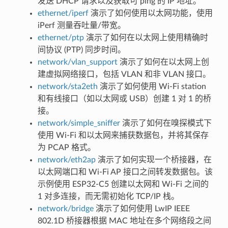
发送 DHCP 请求以及获取可 ping 的 IP 地址。
ethernet/iperf
演示了如何使用以太网功能，使用
iPerf 测量吞吐量/带宽。
ethernet/ptp
演示了如何在以太网上使用精确时
间协议 (PTP) 同步时间。
network/vlan_support
演示了如何在以太网上创
建虚拟网络接口，包括 VLAN 和非 VLAN 接口。
network/sta2eth
演示了如何使用 Wi-Fi station
和有线接口（如以太网或 USB）创建 1 对 1 的桥
接。
network/simple_sniffer
演示了如何在嗅探模式下
使用 Wi-Fi 和以太网来捕获数据包，并将其保存
为 PCAP 格式。
network/eth2ap
演示了如何实现一个桥接器，在
以太网端口和 Wi-Fi AP 接口之间转发数据包。该
示例使用 ESP32-C5 创建以太网和 Wi-Fi 之间的
1 对多连接，而无需初始化 TCP/IP 栈。
network/bridge
演示了如何使用 LwIP IEEE
802.1D 桥接器根据 MAC 地址在多个网络段之间