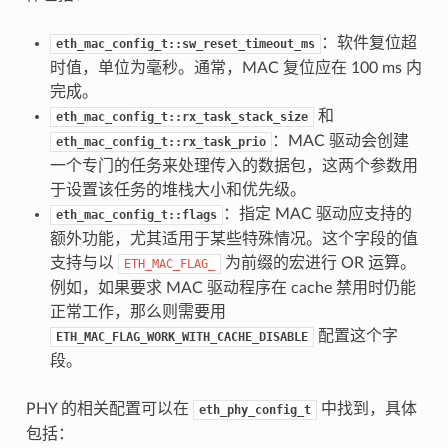
：软件复位超
eth_mac_config_t::sw_reset_timeout_ms
时值，单位为毫秒。通常，MAC 复位应在 100 ms 内
完成。
和
eth_mac_config_t::rx_task_stack_size
：MAC 驱动会创建
eth_mac_config_t::rx_task_prio
一个专门的任务来处理传入的数据包，这两个参数用
于设置该任务的堆栈大小和优先级。
：指定 MAC 驱动应支持的
eth_mac_config_t::flags
额外功能，尤其适用于某些特殊情况。这个字段的值
支持与以
为前缀的宏进行 OR 运算。
ETH_MAC_FLAG_
例如，如果要求 MAC 驱动程序在 cache 禁用时仍能
正常工作，那么则需要用
配置这个字
ETH_MAC_FLAG_WORK_WITH_CACHE_DISABLE
段。
PHY 的相关配置可以在
中找到，具体
eth_phy_config_t
包括：