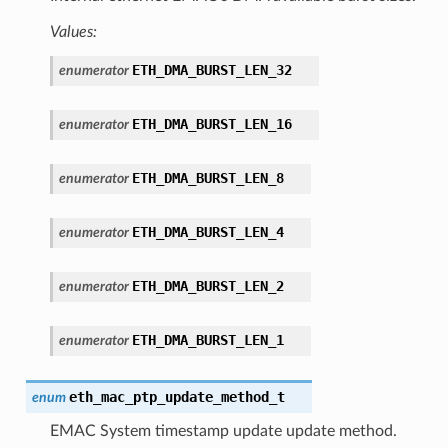
Values:
ETH_DMA_BURST_LEN_32
enumerator
ETH_DMA_BURST_LEN_16
enumerator
ETH_DMA_BURST_LEN_8
enumerator
ETH_DMA_BURST_LEN_4
enumerator
ETH_DMA_BURST_LEN_2
enumerator
ETH_DMA_BURST_LEN_1
enumerator
eth_mac_ptp_update_method_t
enum
EMAC System timestamp update update method.