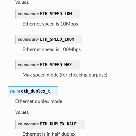
Values:
ETH_SPEED_10M
enumerator
Ethernet speed is 10Mbps
ETH_SPEED_100M
enumerator
Ethernet speed is 100Mbps
ETH_SPEED_MAX
enumerator
Max speed mode (for checking purpose)
eth_duplex_t
enum
Ethernet duplex mode.
Values:
ETH_DUPLEX_HALF
enumerator
Ethernet is in half duplex