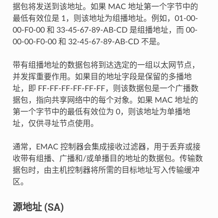
据包将发送到该地址。如果 MAC 地址第一个字节中的
最低有效位是 1，则该地址为组播地址。例如，01-00-
00-F0-00 和 33-45-67-89-AB-CD 是组播地址，而 00-
00-00-F0-00 和 32-45-67-89-AB-CD 不是。
带有组播地址的数据包将到达选定的一组以太网节点，
并发挥重要作用。如果目的地址字段是保留的多播地
址，即 FF-FF-FF-FF-FF-FF，则该数据包是一个广播数
据包，指向共享网络中的每个对象。如果 MAC 地址的
第一个字节中的最低有效位为 0，则该地址为单播地
址，仅供寻址节点使用。
通常，EMAC 控制器会集成接收过滤器，用于丢弃或接
收带有组播、广播和/或单播目的地址的数据包。传输数
据包时，由主机控制器将所需的目标地址写入传输缓冲
区。
源地址 (SA)