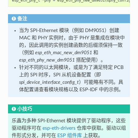
esp_eth_phy_t
*
phy
=
esp_eth_phy_new_dm9051
(
&
phy_config
);
备注
当为 SPI-Ethernet 模块（例如 DM9051）创建
MAC 和 PHY 实例时，由于 PHY 是集成在模块中
的，因此调用的实例创建函数的后缀须保持一致
（例如
esp_eth_mac_new_dm9051
和
esp_eth_phy_new_dm9051
搭配使用）。
针对不同的以太网模块，或是为了满足特定 PCB
上的 SPI 时序，SPI 从机设备配置（即
spi_device_interface_config_t
）可能略有不同。具
体配置请查看模块规格以及 ESP-IDF 中的示例。
小技巧
乐鑫为多种 SPI-Ethernet 模块提供了驱动程序，这些
驱动程序可在
esp-eth-drivers
仓库中获取。驱动以组
件形式分发，并可在
ESP 组件库
上获取。