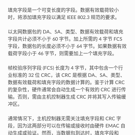
填充字段是一个可变长度的字段。数据有效载荷较小
时，将添加填充字段以满足 IEEE 802.3 规范的要求。
以太网数据包的 DA、SA、类型、数据有效载荷和填充
字段共计必须不小于 60 字节。加上所需的 4 字节 FCS
字段，数据包的长度必须不小于 64 字节。如果数据有效
载荷字段小于 46 字节，则需要加上一个填充字段。
帧校验序列字段 (FCS) 长度为 4 字节，其中包含一个行
业标准的 32 位 CRC，该 CRC 是根据 DA、SA、类型、
数据有效载荷和填充字段的数据计算的。鉴于计算 CRC
的复杂性，硬件通常会自动生成一个有效的 CRC 进行传
输。否则，需由主机控制器生成 CRC 并将其写入传输缓
冲区。
通常情况下，主机控制器无需关注填充字段和 CRC 字
段，因为这两部分可以在传输或接收时由硬件 EMAC 自
动生成或验证。然而，当数据包到达时，填充字段和