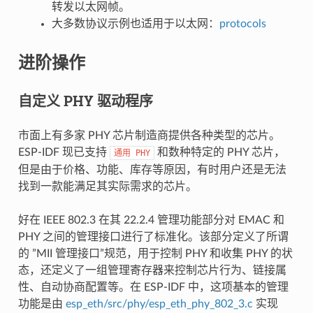
转发以太网帧。
大多数协议示例也适用于以太网：
protocols
进阶操作
自定义 PHY 驱动程序
市面上有多家 PHY 芯片制造商提供各种类型的芯片。
ESP-IDF 现已支持
和数种特定的 PHY 芯片，
通用
PHY
但是由于价格、功能、库存等原因，有时用户还是无法
找到一款能满足其实际需求的芯片。
好在 IEEE 802.3 在其 22.2.4 管理功能部分对 EMAC 和
PHY 之间的管理接口进行了标准化。该部分定义了所谓
的 ”MII 管理接口”规范，用于控制 PHY 和收集 PHY 的状
态，还定义了一组管理寄存器来控制芯片行为、链接属
性、自动协商配置等。在 ESP-IDF 中，这项基本的管理
功能是由
esp_eth/src/phy/esp_eth_phy_802_3.c
实现