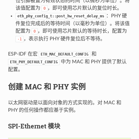
位引脚被置为有效状态的时间（以微秒为单位）。将
该值配置为
，即可使用芯片默认的复位时长。
0
：PHY 硬
eth_phy_config_t::post_hw_reset_delay_ms
件复位完成后的等待时间（以毫秒为单位）。将该值
配置为
，即可使用芯片默认的等待时长，配置为
0
，表示执行 PHY 硬件复位后不等待。
-1
ESP-IDF 在宏
和
ETH_MAC_DEFAULT_CONFIG
中为 MAC 和 PHY 提供了默认
ETH_PHY_DEFAULT_CONFIG
配置。
创建 MAC 和 PHY 实例
以太网驱动是以面向对象的方式实现的。对 MAC 和
PHY 的任何操作都应基于实例。
SPI-Ethernet 模块