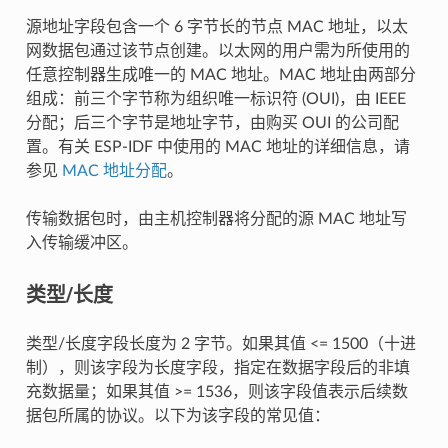
源地址字段包含一个 6 字节长的节点 MAC 地址，以太
网数据包通过该节点创建。以太网的用户需为所使用的
任意控制器生成唯一的 MAC 地址。MAC 地址由两部分
组成：前三个字节称为组织唯一标识符 (OUI)，由 IEEE
分配；后三个字节是地址字节，由购买 OUI 的公司配
置。有关 ESP-IDF 中使用的 MAC 地址的详细信息，请
参见
MAC 地址分配
。
传输数据包时，由主机控制器将分配的源 MAC 地址写
入传输缓冲区。
类型/长度
类型/长度字段长度为 2 字节。如果其值 <= 1500（十进
制），则该字段为长度字段，指定在数据字段后的非填
充数据量；如果其值 >= 1536，则该字段值表示后续数
据包所属的协议。以下为该字段的常见值：