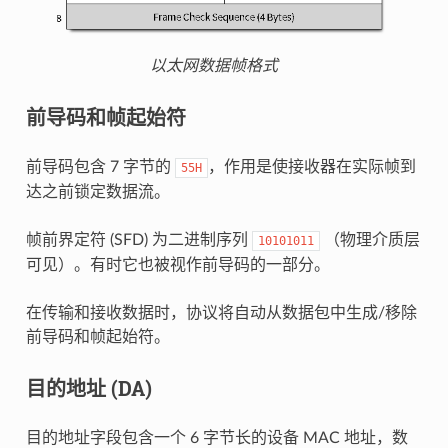
以太网数据帧格式
前导码和帧起始符
前导码包含 7 字节的
，作用是使接收器在实际帧到
55H
达之前锁定数据流。
帧前界定符 (SFD) 为二进制序列
（物理介质层
10101011
可见）。有时它也被视作前导码的一部分。
在传输和接收数据时，协议将自动从数据包中生成/移除
前导码和帧起始符。
目的地址 (DA)
目的地址字段包含一个 6 字节长的设备 MAC 地址，数