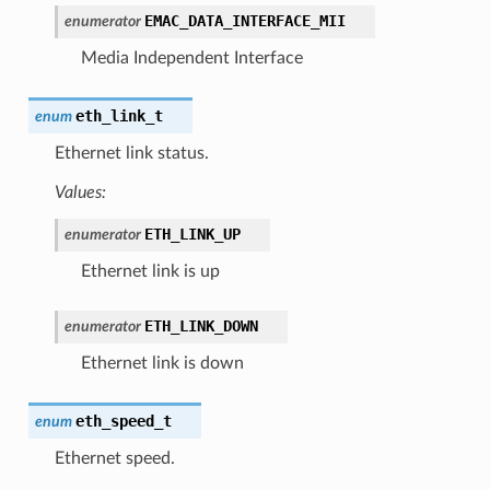
EMAC_DATA_INTERFACE_MII
enumerator
Media Independent Interface
eth_link_t
enum
Ethernet link status.
Values:
ETH_LINK_UP
enumerator
Ethernet link is up
ETH_LINK_DOWN
enumerator
Ethernet link is down
eth_speed_t
enum
Ethernet speed.