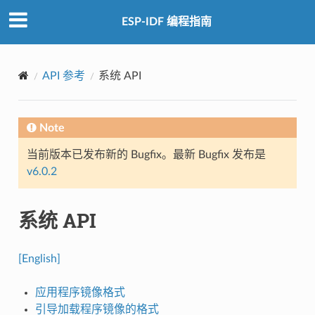
ESP-IDF 编程指南
API 参考
系统 API
Note
当前版本已发布新的 Bugfix。最新 Bugfix 发布是
v6.0.2
系统 API
[English]
应用程序镜像格式
引导加载程序镜像的格式