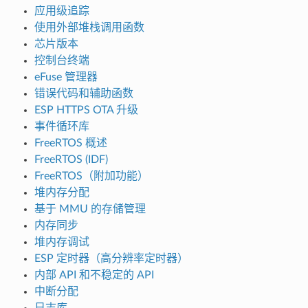
应用级追踪
使用外部堆栈调用函数
芯片版本
控制台终端
eFuse 管理器
错误代码和辅助函数
ESP HTTPS OTA 升级
事件循环库
FreeRTOS 概述
FreeRTOS (IDF)
FreeRTOS（附加功能）
堆内存分配
基于 MMU 的存储管理
内存同步
堆内存调试
ESP 定时器（高分辨率定时器）
内部 API 和不稳定的 API
中断分配
日志库