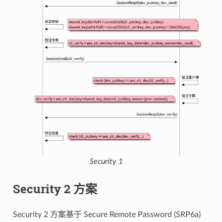
Security 1
Security 2 方案
Security 2 方案基于 Secure Remote Password (SRP6a)