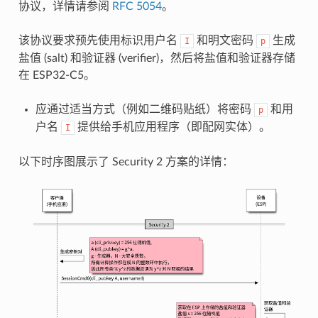
协议，详情请参阅
RFC 5054
。
该协议要求预先使用标识用户名
和明文密码
生成
I
p
盐值 (salt) 和验证器 (verifier)，然后将盐值和验证器存储
在 ESP32-C5。
应通过适当方式（例如二维码贴纸）将密码
和用
p
户名
提供给手机应用程序（即配网实体）。
I
以下时序图展示了 Security 2 方案的详情：