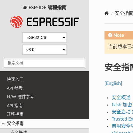
ESP-IDF 编程指南
安全指
Note
当前版本已发布
安全指
快速入门
[English]
API 参考
H/W 硬件参考
安全概述
flash 加密
API 指南
安全启动 (Se
迁移指南
Trusted E
安全指南
启用安全
安全概述