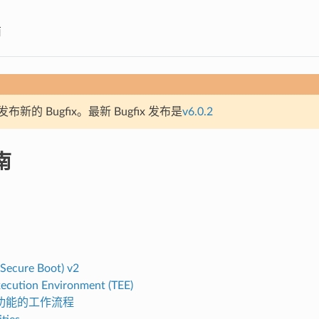
南
新的 Bugfix。最新 Bugfix 发布是
v6.0.2
南
cure Boot) v2
xecution Environment (TEE)
功能的工作流程