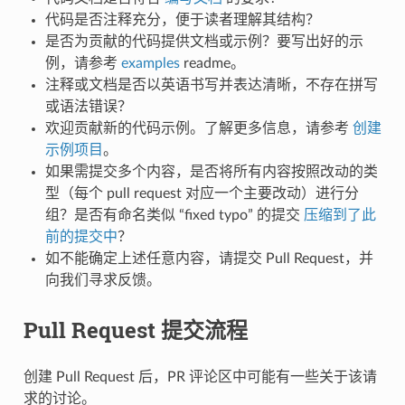
代码是否注释充分，便于读者理解其结构？
是否为贡献的代码提供文档或示例？要写出好的示
例，请参考
examples
readme。
注释或文档是否以英语书写并表达清晰，不存在拼写
或语法错误？
欢迎贡献新的代码示例。了解更多信息，请参考
创建
示例项目
。
如果需提交多个内容，是否将所有内容按照改动的类
型（每个 pull request 对应一个主要改动）进行分
组？是否有命名类似 “fixed typo” 的提交
压缩到了此
前的提交中
？
如不能确定上述任意内容，请提交 Pull Request，并
向我们寻求反馈。
Pull Request 提交流程
创建 Pull Request 后，PR 评论区中可能有一些关于该请
求的讨论。