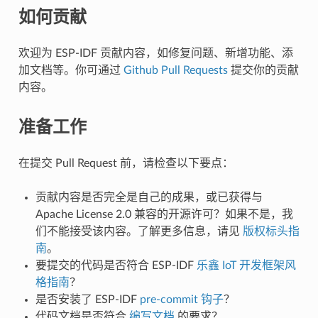
如何贡献
欢迎为 ESP-IDF 贡献内容，如修复问题、新增功能、添
加文档等。你可通过
Github Pull Requests
提交你的贡献
内容。
准备工作
在提交 Pull Request 前，请检查以下要点：
贡献内容是否完全是自己的成果，或已获得与
Apache License 2.0 兼容的开源许可？如果不是，我
们不能接受该内容。了解更多信息，请见
版权标头指
南
。
要提交的代码是否符合 ESP-IDF
乐鑫 IoT 开发框架风
格指南
？
是否安装了 ESP-IDF
pre-commit 钩子
？
代码文档是否符合
编写文档
的要求？