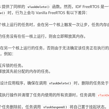
TOS 提供了同样的
函数。然而，IDF FreeRTOS
vTaskDelete()
时，行为上会与 Vanilla FreeRTOS 有以下差异：
e()
个核上运行的任务时，会在另一个核上触发一次让步，任务内存
的任务没有在任一核上运行，则会立即释放其内存。
在另一个核上运行的任务，否则由于无法确定该任务正在执行的
，例如：
互斥锁的任务。
释放其先前分配的内存的任务。
己设计应用程序，确保在调用
时，删除的任务处于
vTaskDelete()
成执行操作并清理了任务内使用的所有资源时，任务调用
vTaskD
个任务删除前，任务调用
将自己置于挂起状态。
vTaskSuspend()