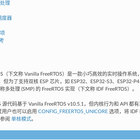
处理
 调度器
项
参考
RTOS（下文称 Vanilla FreeRTOS）是一款小巧高效的实时操作
C。但为了支持双核 ESP 芯片，如 ESP32、ESP32-S3、ESP32-P4
处理 (SMP) 的 FreeRTOS 实现（下文称 IDF FreeRTOS）。
TOS 源代码基于 Vanilla FreeRTOS v10.5.1，但内核行为和 A
不过用户也可以启用
CONFIG_FREERTOS_UNICORE
选项，将 IDF 
请参阅
单核模式
。