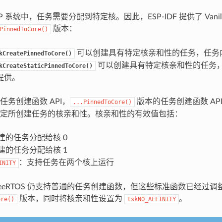
 系统中，任务需要分配到特定核。因此，ESP-IDF 提供了 Vanilla 
版本：
PinnedToCore()
可以创建具有特定核亲和性的任务，任务
kCreatePinnedToCore()
可以创建具有特定核亲和性的任务
kCreateStaticPinnedToCore()
提供。
任务创建函数 API，
版本的任务创建函数 AP
...PinnedToCore()
定所创建任务的核亲和性。核亲和性的有效值包括：
建的任务分配给核 0
建的任务分配给核 1
：支持任务在两个核上运行
INITY
 FreeRTOS 仍支持普通的任务创建函数，但这些标准函数已经过
版本，同时将核亲和性设置为
。
ore()
tskNO_AFFINITY