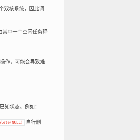
 是一个双核系统，因此调
由其中一个空闲任务释
操作，可能会导致难
已知状态。例如：
自行删
elete(NULL)