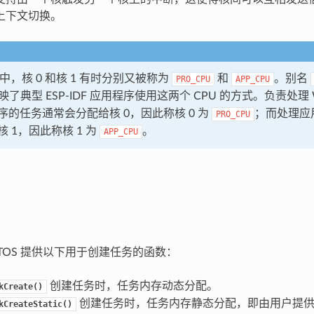
上下文切换。
DF 中，核 0 和核 1 有时分别又被称为
和
。别名
PRO_CPU
APP_CPU
映了典型 ESP-IDF 应用程序使用这两个 CPU 的方式。负责处理 
序的任务通常会分配给核 0，因此称核 0 为
；而处理应
PRO_CPU
 1，因此称核 1 为
。
APP_CPU
FreeRTOS 提供以下用于创建任务的函数：
创建任务时，任务内存动态分配。
kCreate()
创建任务时，任务内存静态分配，即由用户提
kCreateStatic()