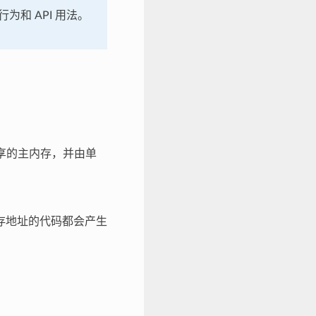
行为和 API 用法。
共享的主内存，并由单
存地址的代码都会产生