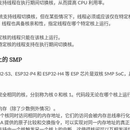
支持线程在执行期间切换核，从而提高 CPU 利用率。
 系统支持线程切换核，但在某些情况下，线程必须或应该仅在特
中，线程也具备核亲和性，指定线程在哪个特定核上运行。
定核的线程只能在该核上运行。
特定核的线程支持在执行期间切换核。
上的 SMP
32-S3、ESP32-P4 和 ESP32-H4 等 ESP 芯片是双核 SMP
完全相同的核，分别称为核 0 和核 1。代码段无论在哪个核上
内存（除了少数例外情况）。
个核同时访问相同的内存地址，它们的访问会被内存总线串行化
ISA 提供的原子比较和交换指令，可以实现对同一内存地址的真
支持由一个核触发另一个核上的中断，这使得核间可以互相发送