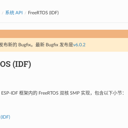
系统 API
FreeRTOS (IDF)
新的 Bugfix。最新 Bugfix 发布是
v6.0.2
OS (IDF)
SP-IDF 框架内的 FreeRTOS 双核 SMP 实现，包含以下小节：
(IDF)