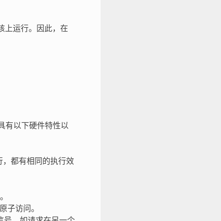
定核上运行。因此，在
 SoC，具有以下硬件特性以
运行，都有相同的执行效
。
正原子访问。
信号，如请求在另一个