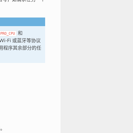
和
PRO_CPU
Wi-Fi 或蓝牙等协议
用程序其余部分的任
供。