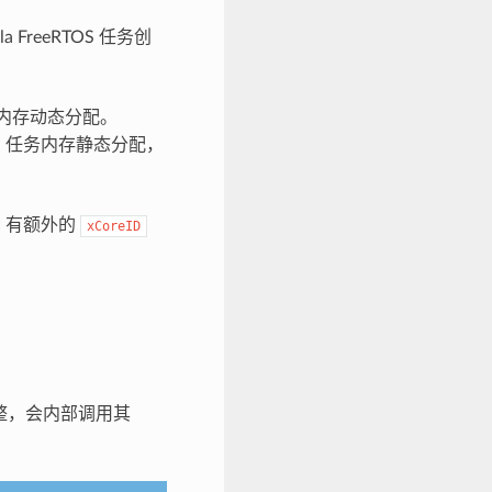
FreeRTOS 任务创
内存动态分配。
，任务内存静态分配，
I 有额外的
xCoreID
调整，会内部调用其