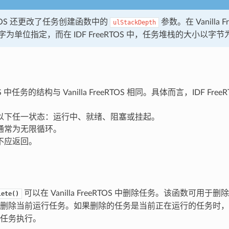
eRTOS 还更改了任务创建函数中的
参数。在 Vanilla 
ulStackDepth
为单位指定，而在 IDF FreeRTOS 中，任务堆栈的大小以字
TOS 中任务的结构与 Vanilla FreeRTOS 相同。具体而言，IDF Free
以下任一状态：运行中、就绪、阻塞或挂起。
通常为无限循环。
不应返回。
可以在 Vanilla FreeRTOS 中删除任务。该函数可用
lete()
删除当前运行任务。如果删除的任务是当前正在运行的任务时，
任务执行。