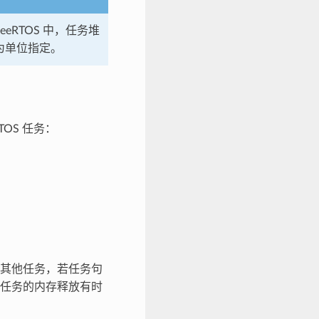
FreeRTOS 中，任务堆
节为单位指定。
RTOS 任务：
于删除其他任务，若任务句
任务的内存释放有时