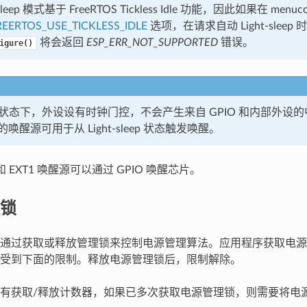
-sleep 模式基于 FreeRTOS Tickless Idle 功能，因此如果在 menu
EERTOS_USE_TICKLESS_IDLE
选项，在请求自动 Light-sleep 
将会返回
ESP_ERR_NOT_SUPPORTED
错误。
igure()
sleep 状态下，外设设有时钟门控，不会产生来自 GPIO 和内部外设
唤醒源可用于从 Light-sleep 状态触发唤醒。
和 EXT1 唤醒源可以通过 GPIO 唤醒芯片。
锁
通过获取或释放管理锁来控制电源管理算法。应用程序获取电源
受到下面的限制。释放电源管理锁后，限制解除。
有获取/释放计数器，如果已多次获取电源管理锁，则需要将电