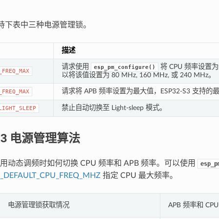
3 支持下表中三种电源管理锁。
描述
请求使用
将 CPU 频率设置为最
esp_pm_configure()
_FREQ_MAX
以将该值设置为 80 MHz, 160 MHz, 或 240 MHz。
请求将 APB 频率设置为最大值，ESP32-S3 支持的最
_FREQ_MAX
禁止自动切换至 Light-sleep 模式。
LIGHT_SLEEP
-S3 电源管理算法
用动态调频时如何切换 CPU 频率和 APB 频率。可以使用
esp_p
P_DEFAULT_CPU_FREQ_MHZ
指定 CPU 最大频率。
电源管理锁获取情况
APB 频率和 CP