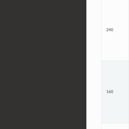
240
160