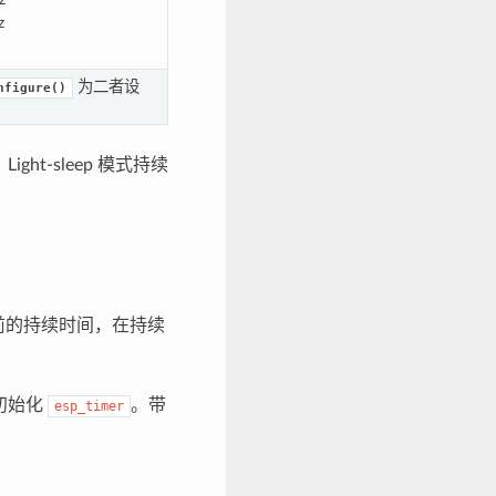
z
为二者设
nfigure()
。Light-sleep 模式持续
之前的持续时间，在持续
初始化
。带
esp_timer