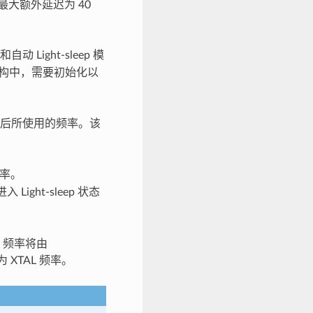
则最大额外延迟为 40
Light-sleep 模
构中，需要初始化以
后所使用的频率。该
频率。
ght-sleep 状态
U 频率将由
 XTAL 频率。