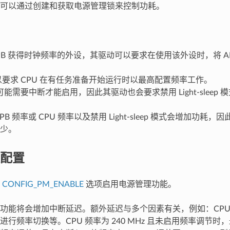
可以通过创建和获取电源管理锁来控制功耗。
PB 获得时钟频率的外设，其驱动可以要求在使用该外设时，将 AP
可以要求 CPU 在有任务准备开始运行时以最高配置频率工作。
能需要中断才能启用，因此其驱动也会要求禁用 Light-sleep 
PB 频率或 CPU 频率以及禁用 Light-sleep 模式会增加功
少。
配置
用
CONFIG_PM_ENABLE
选项启用电源管理功能。
功能将会增加中断延迟。额外延迟与多个因素有关，例如：CPU
行频率切换等。CPU 频率为 240 MHz 且未启用频率调节时，