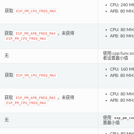
CPU: 240 M
获取
APB: 80 MH
ESP_PM_CPU_FREQ_MAX
CPU: 80 MH
获取
，未获得
ESP_PM_APB_FREQ_MAX
APB: 80 MH
ESP_PM_CPU_FREQ_MAX
使用:cpp:func:
es
无
者设置最小值
CPU: 160 M
获取
APB: 80 MH
ESP_PM_CPU_FREQ_MAX
CPU: 80 MH
获取
，未获得
ESP_PM_APB_FREQ_MAX
APB: 80 MH
ESP_PM_CPU_FREQ_MAX
使用
esp_pm_co
无
置最小值
CPU: 80 MH