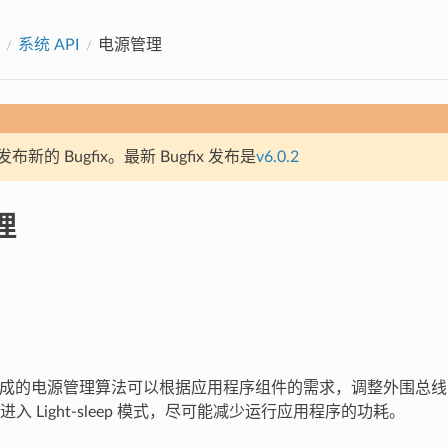
系统 API
电源管理
新的 Bugfix。最新 Bugfix 发布是
v6.0.2
理
 中集成的电源管理算法可以根据应用程序组件的需求，调整外围总线 (AP
入 Light-sleep 模式，尽可能减少运行应用程序的功耗。