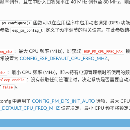
频率调节，且在中断入口将频率由 40 MHz 调节至 80 MHz，
函数可以在应用程序中启用动态调频 (DFS) 功能和自动 
_pm_configure()
的参数
定义了频率调节的相关设置。在此参数结
esp_pm_config_t
：最大 CPU 频率 (MHz)，即获取
锁
eq_mhz
ESP_PM_CPU_FREQ_MAX
通常设置为
CONFIG_ESP_DEFAULT_CPU_FREQ_MHZ
。
：最小 CPU 频率 (MHz)，即未持有电源管理锁时所使用的
mhz
：没有获取任何管理锁时，决定系统是否需要自动进入 Li
sleep_enable
/
)。
false
config 中启用了
CONFIG_PM_DFS_INIT_AUTO
选项，最大 CP
P_DEFAULT_CPU_FREQ_MHZ
设置决定，最小 CPU 频率将锁定为