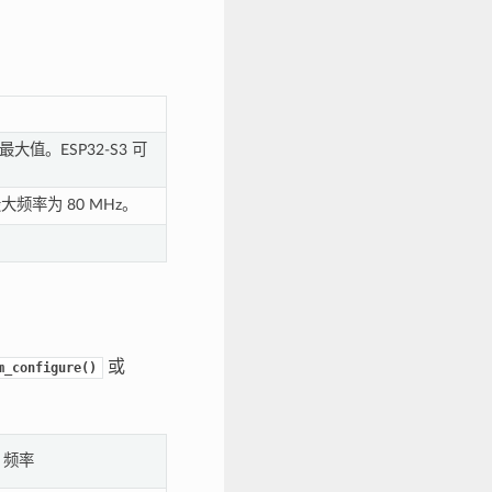
大值。ESP32-S3 可
大频率为 80 MHz。
或
m_configure()
U 频率