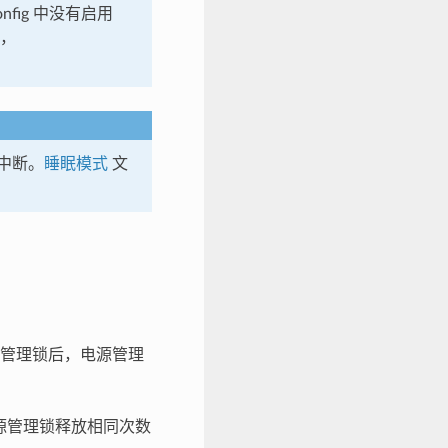
config 中没有启用
时，
的中断。
睡眠模式
文
管理锁后，电源管理
源管理锁释放相同次数