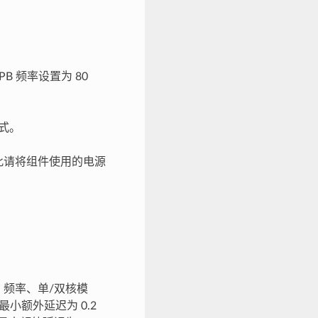
B 频率设置为 80
模式。
耗，因此请将组件使用的电源
 频率、单/双核模
最小额外延迟为 0.2