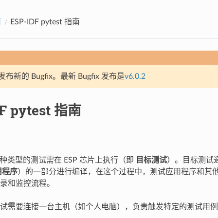
南
ESP-IDF pytest 指南
新的 Bugfix。最新 Bugfix 发布是
v6.0.2
F pytest 指南
 有多种类型的测试需在 ESP 芯片上执行（即
目标测试
）。目标测试通
用程序
）的一部分进行编译，在这个过程中，测试应用程序和其他标
录和监控流程。
试需要连接一台主机（如个人电脑），负责触发特定的测试用例