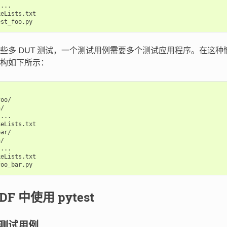
...

eLists.txt

些多 DUT 测试，一个测试用例需要多个测试应用程序。在这
构如下所示：
oo/

/

...

eLists.txt

ar/

/

...

eLists.txt

IDF 中使用 pytest
 测试用例