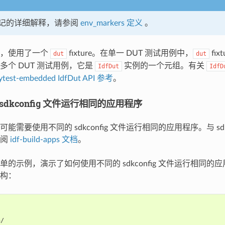
记的详细解释，请参阅
env_markers 定义
。
数，使用了一个
fixture。在单一 DUT 测试用例中，
fix
dut
dut
多个 DUT 测试用例，它是
实例的一个元组。有关
IdfDut
IdfD
ytest-embedded IdfDut API 参考
。
sdkconfig 文件运行相同的应用程序
能需要使用不同的 sdkconfig 文件运行相同的应用程序。与 sdk
参阅
idf-build-apps 文档
。
单的示例，演示了如何使用不同的 sdkconfig 文件运行相同的
构：
/
