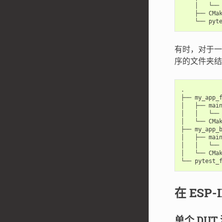
    │   └── 
    ├── CMak
有时，对于一
序的文件夹结
.

├── my_app_f
│   ├── main
│   │   └── 
│   └── CMak
├── my_app_b
│   ├── main
│   │   └── 
│   └── CMak
在 ESP-
单个 DUT