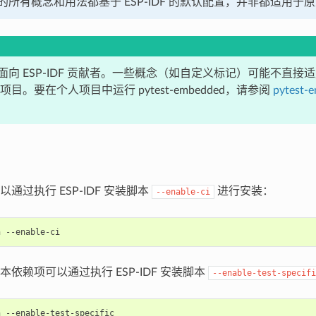
所有概念和用法都基于 ESP-IDF 的默认配置，并非都适用于原生 
向 ESP-IDF 贡献者。一些概念（如自定义标记）可能不直接适用于
人项目。要在个人项目中运行 pytest-embedded，请参阅
pytest
通过执行 ESP-IDF 安装脚本
进行安装：
--enable-ci
h
依赖项可以通过执行 ESP-IDF 安装脚本
--enable-test-specifi
h