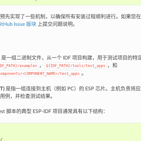
预先实现了一些机制，以确保所有安装过程顺利进行。如果您在
itHub Issue 版块
上提交问题说明。
是一组二进制文件，从一个 IDF 项目构建，用于测试项目的特
，
，和
DF_PATH}/examples
${IDF_PATH}/tools/test_apps
。
components/<COMPONENT_NAME>/test_apps
T)
是指一组连接到主机（例如 PC）的 ESP 芯片。主机负责将应
用例，并检查测试结果。
est 脚本的典型 ESP-IDF 项目通常具有以下结构：
/
