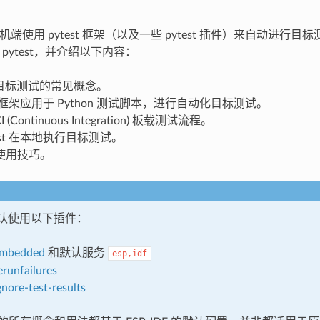
 在主机端使用 pytest 框架（以及一些 pytest 插件）来自动进行
中的 pytest，并介绍以下内容：
DF 目标测试的常见概念。
est 框架应用于 Python 测试脚本，进行自动化目标测试。
CI (Continuous Integration) 板载测试流程。
test 在本地执行目标测试。
 的使用技巧。
F 默认使用以下插件：
embedded
和默认服务
esp,idf
erunfailures
gnore-test-results