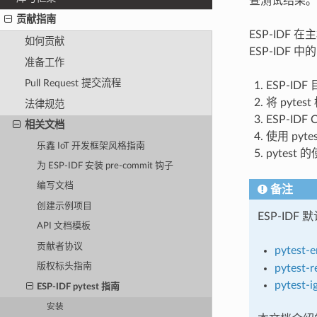
查测试结果。
贡献指南
ESP-IDF
如何贡献
ESP-IDF 
准备工作
Pull Request 提交流程
ESP-I
将 pyt
法律规范
ESP-IDF 
相关文档
使用 py
乐鑫 IoT 开发框架风格指南
pytest
为 ESP-IDF 安装 pre-commit 钩子
编写文档
备注
创建示例项目
ESP-ID
API 文档模板
贡献者协议
pytest-
版权标头指南
pytest-r
pytest-i
ESP-IDF pytest 指南
安装