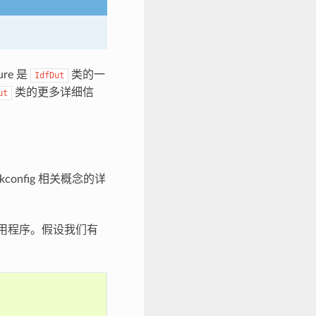
ture 是
类的一
IdfDut
类的更多详细信
ut
config 相关概念的详
应用程序。假设我们有