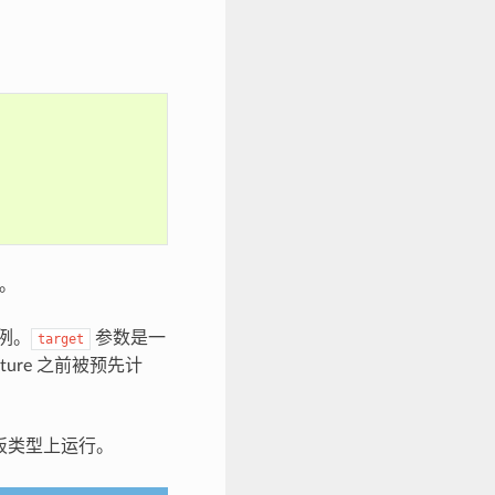
。
例。
参数是一
target
ture 之前被预先计
 板类型上运行。