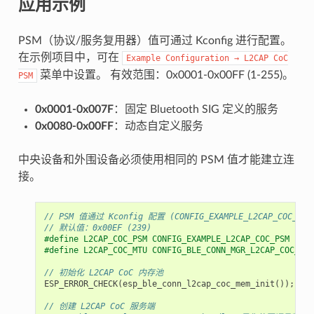
应用示例
PSM（协议/服务复用器）值可通过 Kconfig 进行配置。
在示例项目中，可在
Example
Configuration
→
L2CAP
CoC
菜单中设置。 有效范围：0x0001-0x00FF (1-255)。
PSM
0x0001-0x007F
：固定 Bluetooth SIG 定义的服务
0x0080-0x00FF
：动态自定义服务
中央设备和外围设备必须使用相同的 PSM 值才能建立连
接。
// PSM 值通过 Kconfig 配置 (CONFIG_EXAMPLE_L2CAP_COC_PSM
// 默认值：0x00EF (239)
#define L2CAP_COC_PSM CONFIG_EXAMPLE_L2CAP_COC_PSM
#define L2CAP_COC_MTU CONFIG_BLE_CONN_MGR_L2CAP_COC_MTU
// 初始化 L2CAP CoC 内存池
ESP_ERROR_CHECK
(
esp_ble_conn_l2cap_coc_mem_init
());
// 创建 L2CAP CoC 服务端