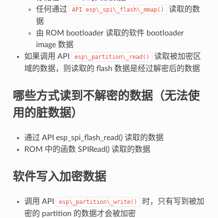
任何通过
读取的数
API
esp\_spi\_flash\_mmap()
据
由 ROM bootloader 读取的软件 bootloader
image 数据
如果调用 API
读取被加密区
esp\_partition\_read()
域的数据，则读取的 flash 数据是经过解密后的数据
哪些方式读到不解密的数据（无法使
用的脏数据）
通过 API esp_spi_flash_read() 读取的数据
ROM 中的函数 SPIRead() 读取的数据
软件写入加密数据
调用 API
时，只有写到被加
esp\_partition\_write()
密的 partition 的数据才会被加密