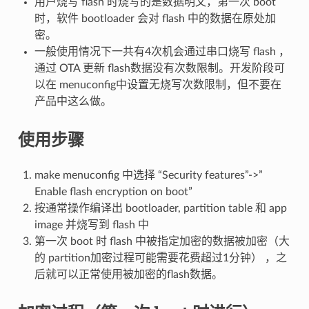
用户烧写 flash 时烧写的是数据明文，第一次 boot
时，软件 bootloader 会对 flash 中的数据在原处加
密。
一般使用情况下一共有4次机会通过串口烧写 flash ，
通过 OTA 更新 flash数据没有次数限制。开发阶段可
以在 menuconfig中设置无烧写次数限制，但不要在
产品中这么做。
使用步骤
make menuconfig 中选择 “Security features”->”
Enable flash encryption on boot”
按通常操作编译出 bootloader, partition table 和 app
image 并烧写到 flash 中
第一次 boot 时 flash 中被指定加密的数据被加密（大
的 partition加密过程可能需要花费超过1分钟） ，之
后就可以正常使用被加密的flash数据。