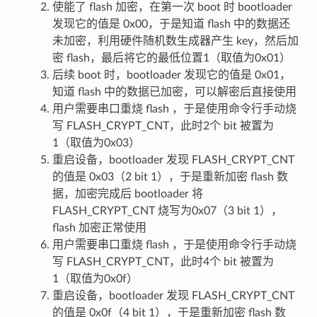
使能了 flash 加密，在第一次 boot 时 bootloader
发现它的值是 0x00，于是知道 flash 中的数据还
未加密，利用硬件随机数生成器产生 key，然后加
密 flash，最后将它的最低位置1（取值为0x01）
后续 boot 时，bootloader 发现它的值是 0x01，
知道 flash 中的数据已加密，可以解密后直接使用
用户需要串口重烧 flash ，于是使用命令行手动烧
写 FLASH_CRYPT_CNT，此时2个 bit 被置为
1（取值为0x03）
重启设备，bootloader 发现 FLASH_CRYPT_CNT
的值是 0x03（2 bit 1），于是重新加密 flash 数
据，加密完成后 bootloader 将
FLASH_CRYPT_CNT 烧写为0x07（3 bit 1），
flash 加密正常使用
用户需要串口重烧 flash ，于是使用命令行手动烧
写 FLASH_CRYPT_CNT，此时4个 bit 被置为
1（取值为0x0f）
重启设备，bootloader 发现 FLASH_CRYPT_CNT
的值是 0x0f（4 bit 1），于是重新加密 flash 数