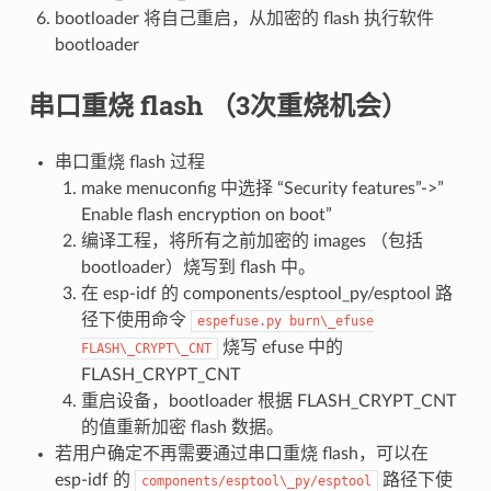
bootloader 将自己重启，从加密的 flash 执行软件
bootloader
串口重烧 flash （3次重烧机会）
串口重烧 flash 过程
make menuconfig 中选择 “Security features”->”
Enable flash encryption on boot”
编译工程，将所有之前加密的 images （包括
bootloader）烧写到 flash 中。
在 esp-idf 的 components/esptool_py/esptool 路
径下使用命令
espefuse.py
burn\_efuse
烧写 efuse 中的
FLASH\_CRYPT\_CNT
FLASH_CRYPT_CNT
重启设备，bootloader 根据 FLASH_CRYPT_CNT
的值重新加密 flash 数据。
若用户确定不再需要通过串口重烧 flash，可以在
esp-idf 的
路径下使
components/esptool\_py/esptool