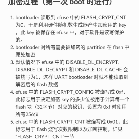
加密过程（第一次 boot 时进行）
bootloader 读取到 efuse 中的 FLASH_CRYPT_CNT
为0，于是利用硬件随机数生成器产生加密用的 key
，此 key 被保存在 efuse 中，对于软件是读写保护
的。
bootloader 对所有需要被加密的 partition 在 flash 中
原处加密
默认情况下 efuse 中的 DISABLE_DL_ENCRYPT,
DISABLE_DL_DECRYPT 和 DISABLE_DL_CACHE 会
被烧写为1，这样 UART bootloader 时就不能读取到
解密后的 flash 数据
efuse 中的 FLASH_CRYPT_CONFIG 被烧写成 0xf，
此标志用于决定加密 key 的多少位被用于计算每一个
flash 块（32字节）对应的秘钥，设置为 0xf 时使用
所有256位
efuse 中的 FLASH_CRYPT_CNT 被烧写成 0x01，此
标志用于 flash 烧写次数限制以及加密控制，详见
“FLASH_CRYPT_CNT”一节