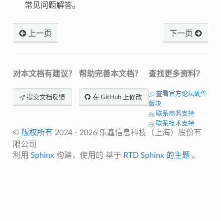
常见问题解答。
上一页
下一页
对本文档有建议？
帮助完善本文档？
查找更多资料？
查看官方论坛硬件
提交文档反馈
在 GitHub 上修改
版块
联系商务支持
联系技术支持
©
版权所有
2024 - 2026 乐鑫信息科技（上海）股份有
限公司
利用
Sphinx
构建，使用的 基于
RTD Sphinx
的主题
。