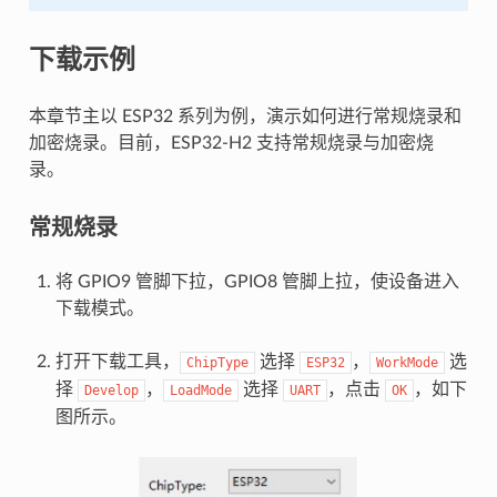
下载示例
本章节主以 ESP32 系列为例，演示如何进行常规烧录和
加密烧录。目前，ESP32-H2 支持常规烧录与加密烧
录。
常规烧录
将 GPIO9 管脚下拉，GPIO8 管脚上拉，使设备进入
下载模式。
打开下载工具，
选择
，
选
ChipType
ESP32
WorkMode
择
，
选择
，点击
，如下
Develop
LoadMode
UART
OK
图所示。