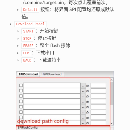
./combine/target.bin，每次点击覆盖前次。
按钮：将界面 SPI 配置均还原成默认
Default
值。
Download
Panel
：开始按键
START
：停止按键
STOP
：整个 flash 擦除
ERASE
：下载串口
COM
：下载波特率
BAUD