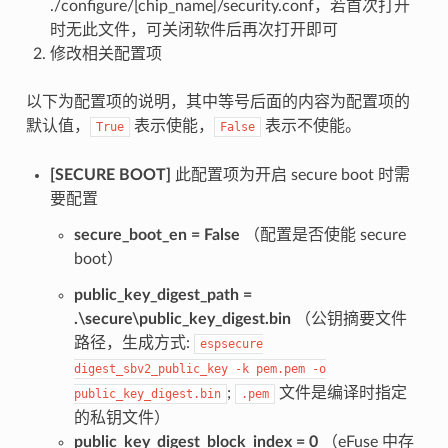
./configure/[chip_name]/security.conf，若首次打开
时无此文件，可关闭软件后再次打开即可
修改相关配置项
以下为配置项的说明，其中等号后面的内容为配置项的
默认值，
表示使能，
表示不使能。
True
False
[SECURE BOOT]
此配置项为开启 secure boot 时需
要配置
secure_boot_en = False
（配置是否使能 secure
boot）
public_key_digest_path =
.\secure\public_key_digest.bin
（公钥摘要文件
路径，生成方式:
espsecure
digest_sbv2_public_key
-k
pem.pem
-o
;
文件是编译时指定
public_key_digest.bin
.pem
的私钥文件）
public_key_digest_block_index = 0
（eFuse 中存