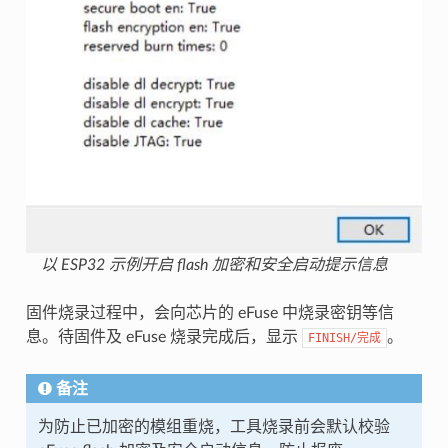
以 ESP32 示例开启 flash 加密和安全启动提示信息
固件烧录过程中，会向芯片的 eFuse 中烧录密钥等信
息。待固件及 eFuse 烧录完成后，显示
。
FINISH/完成
备注
为防止已加密的模组重烧，工具烧录前会默认校验