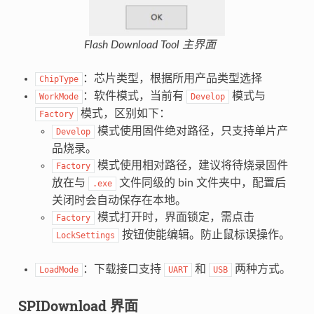
Flash Download Tool 主界面
：芯片类型，根据所用产品类型选择
ChipType
：软件模式，当前有
模式与
WorkMode
Develop
模式，区别如下：
Factory
模式使用固件绝对路径，只支持单片产
Develop
品烧录。
模式使用相对路径，建议将待烧录固件
Factory
放在与
文件同级的 bin 文件夹中，配置后
.exe
关闭时会自动保存在本地。
模式打开时，界面锁定，需点击
Factory
按钮使能编辑。防止鼠标误操作。
LockSettings
：下载接口支持
和
两种方式。
LoadMode
UART
USB
SPIDownload 界面