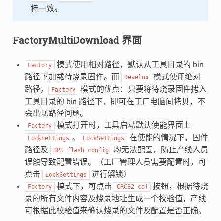
持一致。
FactoryMultiDownload 界面
模式使用相对路径，默认从工具目录的 bin
Factory
路径下加载待烧录固件。而
模式使用绝对
Develop
路径。
模式的优点：只要将待烧录固件拷入
Factory
工具目录的 bin 路径下，即可在工厂电脑间拷贝，不
会出现路径问题。
模式打开时，工具启动默认使能界面上
Factory
。
在使能的情况下，固件
LockSettings
LockSettings
路径及
均无法配置，防止产线人员
SPI
flash
config
误触导致配置错误。（工厂管理人员需要配置时，可
点击
进行解锁）
LockSettings
模式下，可点击
按钮，根据待烧
Factory
CRC32
cal
录的所有文件内容及烧录地址生成一个校验值，产线
可根据此校验值来确认烧录的文件及配置是否正确。