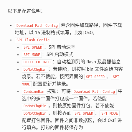
以下是配置说明：
包含固件加载路径，固件下载
Download
Path
Config
地址，以 16 进制格式填写，比如 0x0。
SPI
Flash
Config
：SPI 启动速率
SPI
SPEED
：SPI 启动模式
SPI
MODE
：自动检测到的 flash 及晶振信息
DETECTED
INFO
：若使能，则按照 bin 文件原始内容
DoNotChgBin
烧录。若不使能，按照界面的
、
SPI
SPEED
SPI
配置更新并烧录。
MODE
按钮：可将
中
CombineBin
Download
Path
Config
选中的多个固件打包成一个固件。若使能
，则按原始固件打包。若不使能
DoNotChgBin
，则按界面
、
DoNotChgBin
SPI
SPEED
SPI
MODE
配置打包固件。固件之间非数据区，会以 0xff 进
行填充。打包的固件将保存为