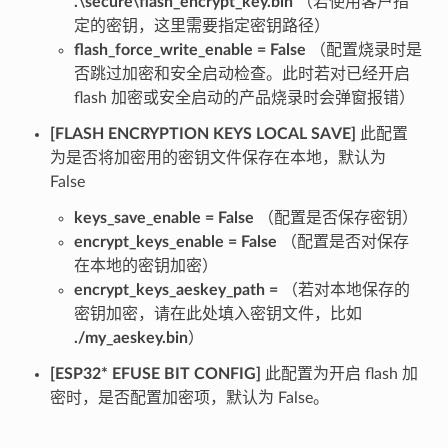
.\secure\flash_encrypt_key.bin
（若使用客户指
定的密钥，这里需要指定密钥路径）
flash_force_write_enable = False
（配置烧录时是
否跳过加密和安全启动检查。此时若对已经开启
flash 加密或安全启动的产品烧录时会弹窗报错）
[FLASH ENCRYPTION KEYS LOCAL SAVE]
此配置
为是否将加密用的密钥文件保存在本地，默认为
False
keys_save_enable = False
（配置是否保存密钥）
encrypt_keys_enable = False
（配置是否对保存
在本地的密钥加密）
encrypt_keys_aeskey_path =
（若对本地保存的
密钥加密，请在此处填入密钥文件，比如
./my_aeskey.bin
）
[ESP32* EFUSE BIT CONFIG]
此配置为开启 flash 加
密时，是否配置加密项，默认为 False。