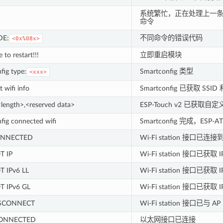
系统繁忙，正在处理上一
命令
DE:
不同命令的错误代码
<0x%08x>
e to restart!!!
立即重启模块
fig type:
Smartconfig 类型
<xxx>
 wifi info
Smartconfig 已获取 SSID
ength>,<reserved data>
ESP-Touch v2 已获取自
fig connected wifi
Smartconfig 完成，ESP-A
ONNECTED
Wi-Fi station 接口已连接到
T IP
Wi-Fi station 接口已获取 
T IPv6 LL
Wi-Fi station 接口已获
T IPv6 GL
Wi-Fi station 接口已获取
ISCONNECT
Wi-Fi station 接口已与 
ONNECTED
以太网接口已连接