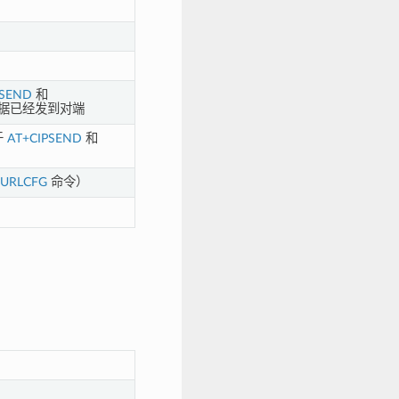
PSEND
和
据已经发到对端
于
AT+CIPSEND
和
PURLCFG
命令）