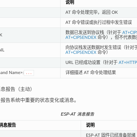
说明
AT 命令处理完毕，返回 OK
AT 命令错误或执行过程中发生错误
数据已发送到协议栈（针对于
AT+CI
K
AT+CIPSENDEX
命令），但不代表数
向协议栈发送数据时发生错误（针对
IL
AT+CIPSENDEX
命令）
URL 已经成功设置（针对于
AT+HTT
and Name>:
详细描述 AT 命令处理结果
...
T 消息报告（主动）
T 会报告系统中重要的状态变化或消息。
ESP-AT 消息报告
T 消息报告
说明
ESP-AT 固件已经准备就绪