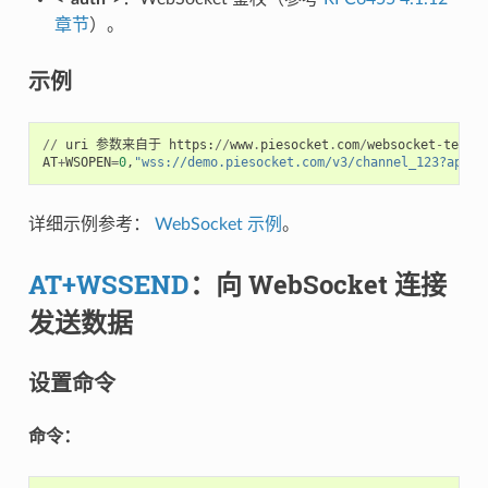
章节
）。
示例
//
uri
参数来自于
https
:
//
www
.
piesocket
.
com
/
websocket
-
teste
AT
+
WSOPEN
=
0
,
"wss://demo.piesocket.com/v3/channel_123?api_k
详细示例参考：
WebSocket 示例
。
AT+WSSEND
：向 WebSocket 连接
发送数据
设置命令
命令：