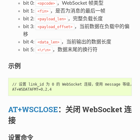
bit 0:
，WebSocket 帧类型
<opcode>
bit 1:
，是否为消息的最后一帧
<fin>
bit 2:
，完整负载长度
<payload_len>
bit 3:
，当前数据在负载中的偏
<payload_offset>
移
bit 4:
，当前输出的数据长度
<data_len>
bit 5:
，数据末尾的换行符
<\r\n>
示例
// 设置 link_id 为 0 的 WebSocket 连接，使用 message 等级，仅输出
AT+WSCLOSE
：关闭 WebSocket 连
接
设置命令