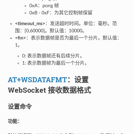
0xA：pong 帧
0xB - 0xF：为其它控制帧保留
<timeout_ms>
：发送超时时间。单位：毫秒。范
围：[0,60000]。默认值：10000。
<fin>
：表示数据帧是否为最后一个分片。默认值：
1。
0: 表示数据帧还有后续分片。
1: 表示数据帧为最后一个分片。
AT+WSDATAFMT
：设置
WebSocket 接收数据格式
设置命令
功能：