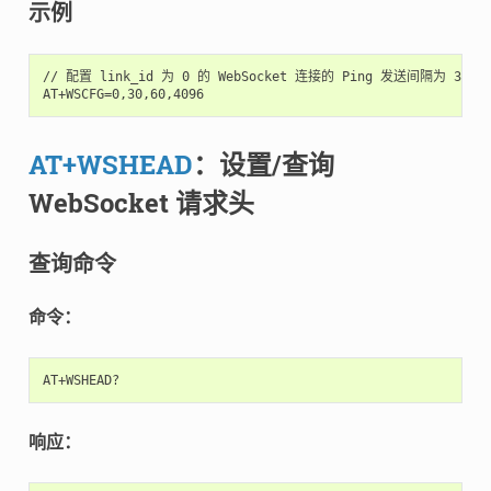
示例
// 配置 link_id 为 0 的 WebSocket 连接的 Ping 发送间隔为 30
AT+WSHEAD
：设置/查询
WebSocket 请求头
查询命令
命令：
响应：