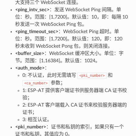
大支持三个 WebSocket 连接。
<ping_intv_sec>
：发送 WebSocket Ping 间隔。单
位：秒。范围：[1,7200]。默认值：10，即：每隔 10
秒发送一次 WebSocket Ping 包。
<ping_timeout_sec>
：WebSocket Ping 超时。单
位：秒。范围：[1,7200]。默认值：120，即：120
秒未收到 WebSocket Pong 包，则关闭连接。
<buffer_size>
：WebSocket 缓冲区大小。单位：字
节。范围：[1,16384]。默认值：1024。
<auth_mode>
：
0: 不认证，此时无需填写
和
<pki_number>
参数；
<ca_number>
1: ESP-AT 提供客户端证书供服务器端 CA 证书校
验；
2: ESP-AT 客户端载入 CA 证书来校验服务器端的
证书；
3: 相互认证。
<pki_number>
：证书和私钥的索引，如果只有一个
证书和私钥，其值应为 0。