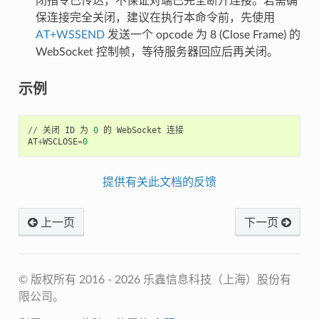
闭指令已传达，不保证对端已完全断开连接。若需确
保连接完全关闭，建议在执行本命令前，先使用
AT+WSSEND
发送一个 opcode 为 8 (Close Frame) 的
WebSocket 控制帧，等待服务器回应后再关闭。
示例
//
关闭
ID
为
0
的
WebSocket
连接
AT
+
WSCLOSE
=
0
提供有关此文档的反馈
上一页
下一页
© 版权所有 2016 - 2026 乐鑫信息科技（上海）股份有
限公司。