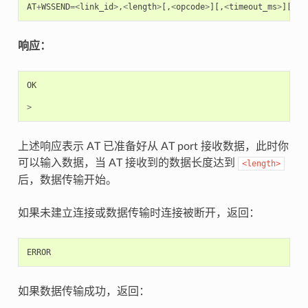
AT
+
WSSEND
=<
link_id
>
,
<
length
>
[,
<
opcode
>
][,
<
timeout_ms
>
][,
<
f
响应：
OK
>
上述响应表示 AT 已准备好从 AT port 接收数据，此时你
可以输入数据，当 AT 接收到的数据长度达到
<length>
后，数据传输开始。
如果未建立连接或数据传输时连接被断开，返回：
ERROR
如果数据传输成功，返回：