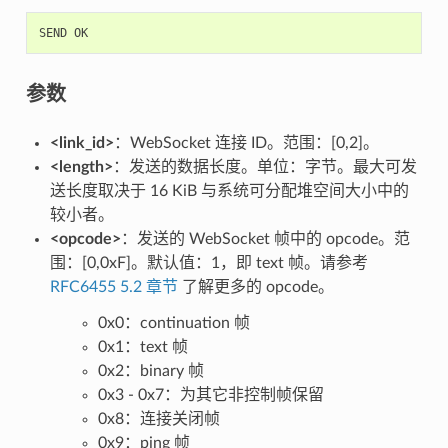
SEND
OK
参数
<link_id>
：WebSocket 连接 ID。范围：[0,2]。
<length>
：发送的数据长度。单位：字节。最大可发
送长度取决于 16 KiB 与系统可分配堆空间大小中的
较小者。
<opcode>
：发送的 WebSocket 帧中的 opcode。范
围：[0,0xF]。默认值：1，即 text 帧。请参考
RFC6455 5.2 章节
了解更多的 opcode。
0x0：continuation 帧
0x1：text 帧
0x2：binary 帧
0x3 - 0x7：为其它非控制帧保留
0x8：连接关闭帧
0x9：ping 帧