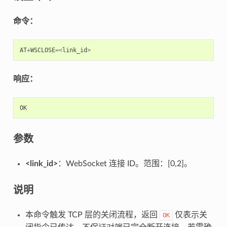
命令：
AT
+
WSCLOSE
=<
link_id
>
响应：
OK
参数
<link_id>
：WebSocket 连接 ID。范围：[0,2]。
说明
本命令触发 TCP 层的关闭流程，返回
仅表示关
OK