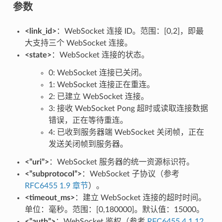
参数
<link_id>
：WebSocket 连接 ID。范围：[0,2]，即最
大支持三个 WebSocket 连接。
<state>
：WebSocket 连接的状态。
0: WebSocket 连接已关闭。
1: WebSocket 连接正在重连。
2: 已建立 WebSocket 连接。
3: 接收 WebSocket Pong 超时或读取连接数据
错误，正在等待重连。
4: 已收到服务器端 WebSocket 关闭帧，正在
发送关闭帧到服务器。
<”uri”>
：WebSocket 服务器的统一资源标识符。
<”subprotocol”>
：WebSocket 子协议（参考
RFC6455 1.9 章节
）。
<timeout_ms>
：建立 WebSocket 连接的超时时间。
单位：毫秒。范围：[0,180000]。默认值：15000。
<”auth”>
：WebSocket 鉴权（参考
RFC6455 4.1.12