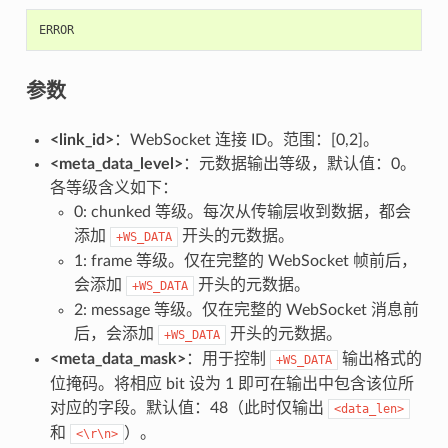
ERROR
参数
<link_id>
：WebSocket 连接 ID。范围：[0,2]。
<meta_data_level>
：元数据输出等级，默认值：0。
各等级含义如下：
0: chunked 等级。每次从传输层收到数据，都会
添加
开头的元数据。
+WS_DATA
1: frame 等级。仅在完整的 WebSocket 帧前后，
会添加
开头的元数据。
+WS_DATA
2: message 等级。仅在完整的 WebSocket 消息前
后，会添加
开头的元数据。
+WS_DATA
<meta_data_mask>
：用于控制
输出格式的
+WS_DATA
位掩码。将相应 bit 设为 1 即可在输出中包含该位所
对应的字段。默认值：48（此时仅输出
<data_len>
和
）。
<\r\n>