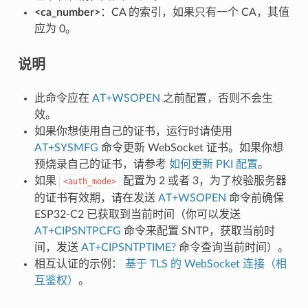
<ca_number>
：CA 的索引，如果只有一个 CA，其值
应为 0。
说明
此命令应在
AT+WSOPEN
之前配置，否则不会生
效。
如果你想使用自己的证书，运行时请使用
AT+SYSMFG
命令更新 WebSocket 证书。如果你想
预烧录自己的证书，请参考
如何更新 PKI 配置
。
如果
配置为 2 或者 3，为了校验服务器
<auth_mode>
的证书有效期，请在发送
AT+WSOPEN
命令前确保
ESP32-C2 已获取到当前时间（你可以发送
AT+CIPSNTPCFG
命令来配置 SNTP，获取当前时
间，发送
AT+CIPSNTPTIME?
命令查询当前时间）。
相互认证的示例：
基于 TLS 的 WebSocket 连接（相
互鉴权）
。