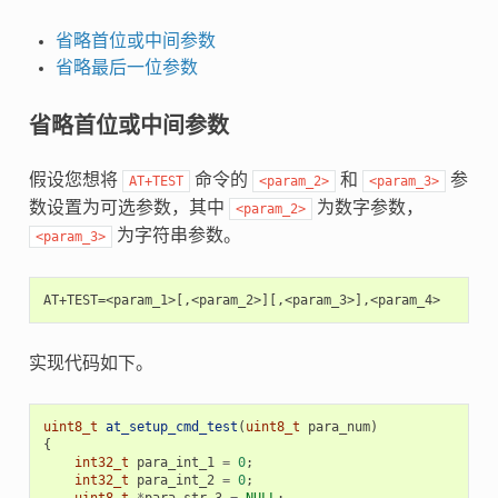
省略首位或中间参数
省略最后一位参数
省略首位或中间参数
假设您想将
命令的
和
参
AT+TEST
<param_2>
<param_3>
数设置为可选参数，其中
为数字参数，
<param_2>
为字符串参数。
<param_3>
实现代码如下。
uint8_t
at_setup_cmd_test
(
uint8_t
para_num
)
{
int32_t
para_int_1
=
0
;
int32_t
para_int_2
=
0
;
uint8_t
*
para_str_3
=
NULL
;