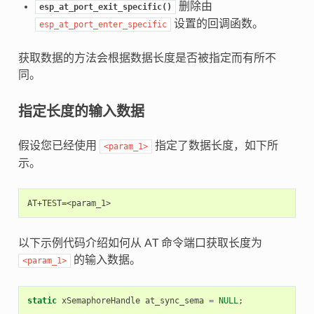
删除由
esp_at_port_exit_specific()
设置的回调函数。
esp_at_port_enter_specific
获取数据的方法会根据数据长度是否被指定而有所不
同。
指定长度的输入数据
假设您已经使用
指定了数据长度，如下所
<param_1>
示。
以下示例代码介绍如何从 AT 命令端口获取长度为
的输入数据。
<param_1>
static
xSemaphoreHandle
at_sync_sema
=
NULL
;