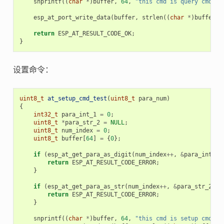
snprintf
((
char
*
)
buffer
,
64
,
"this cmd is query cmd: %
esp_at_port_write_data
(
buffer
,
strlen
((
char
*
)
buffer
))
return
ESP_AT_RESULT_CODE_OK
;
}
设置命令：
uint8_t
at_setup_cmd_test
(
uint8_t
para_num
)
{
int32_t
para_int_1
=
0
;
uint8_t
*
para_str_2
=
NULL
;
uint8_t
num_index
=
0
;
uint8_t
buffer
[
64
]
=
{
0
};
if
(
esp_at_get_para_as_digit
(
num_index
++
,
&
para_int_1
)
return
ESP_AT_RESULT_CODE_ERROR
;
}
if
(
esp_at_get_para_as_str
(
num_index
++
,
&
para_str_2
)
!
return
ESP_AT_RESULT_CODE_ERROR
;
}
snprintf
((
char
*
)
buffer
,
64
,
"this cmd is setup cmd an