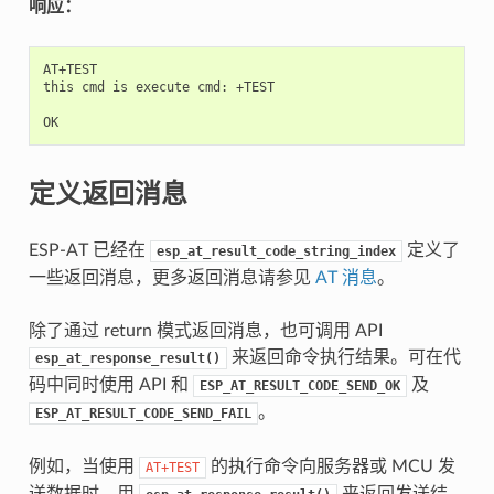
响应：
AT+TEST

this cmd is execute cmd: +TEST

定义返回消息
ESP-AT 已经在
定义了
esp_at_result_code_string_index
一些返回消息，更多返回消息请参见
AT 消息
。
除了通过 return 模式返回消息，也可调用 API
来返回命令执行结果。可在代
esp_at_response_result()
码中同时使用 API 和
及
ESP_AT_RESULT_CODE_SEND_OK
。
ESP_AT_RESULT_CODE_SEND_FAIL
例如，当使用
的执行命令向服务器或 MCU 发
AT+TEST
送数据时，用
来返回发送结