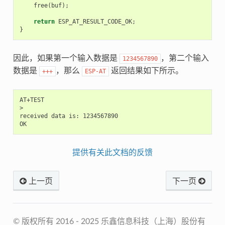
free
(
buf
);
return
ESP_AT_RESULT_CODE_OK
;
}
因此，如果第一个输入数据是
，第二个输入
1234567890
数据是
，那么
返回结果如下所示。
+++
ESP-AT
AT+TEST

>

received data is: 1234567890

提供有关此文档的反馈
上一页
下一页
© 版权所有 2016 - 2025 乐鑫信息科技（上海）股份有