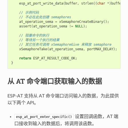
esp_at_port_write_data
(
buffer
,
strlen
((
char
*
)
buffer
))
// 示例代码
// 不必在此处创建 semaphores
at_operation_sema
=
xSemaphoreCreateBinary
();
assert
(
at_operation_sema
!=
NULL
);
// 阻塞命令的执行
// 等待另一个执行的结果
// 其它任务可调用 xSemaphoreGive 来释放 semaphore
xSemaphoreTake
(
at_operation_sema
,
portMAX_DELAY
);
return
ESP_AT_RESULT_CODE_OK
;
}
从 AT 命令端口获取输入的数据
ESP-AT 支持从 AT 命令端口访问输入的数据，为此提供
以下两个 API。
设置回调函数，AT 端
esp_at_port_enter_specific()
口接收到输入的数据后，将调用该函数。