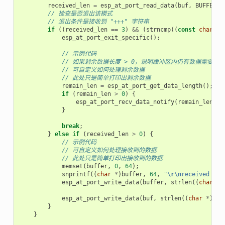
received_len
=
esp_at_port_read_data
(
buf
,
BUFFER_L
// 检查是否退出该模式
// 退出条件是接收到 "+++" 字符串
if
((
received_len
==
3
)
&&
(
strncmp
((
const
char
*
)
esp_at_port_exit_specific
();
// 示例代码
// 如果剩余数据长度 > 0，说明缓冲区内仍有数据需要处理
// 可自定义如何处理剩余数据
// 此处只是简单打印出剩余数据
remain_len
=
esp_at_port_get_data_length
();
if
(
remain_len
>
0
)
{
esp_at_port_recv_data_notify
(
remain_len
,
p
}
break
;
}
else
if
(
received_len
>
0
)
{
// 示例代码
// 可自定义如何处理接收到的数据
// 此处只是简单打印出接收到的数据
memset
(
buffer
,
0
,
64
);
snprintf
((
char
*
)
buffer
,
64
,
"
\r\n
received dat
esp_at_port_write_data
(
buffer
,
strlen
((
char
*
)
esp_at_port_write_data
(
buf
,
strlen
((
char
*
)
buf
}
}