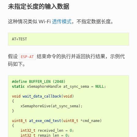
未指定长度的输入数据
这种情况类似 Wi-Fi
透传模式
，不指定数据长度。
AT
+
TEST
假设
结束命令的执行并返回执行结果，示例代
ESP-AT
码如下。
#define BUFFER_LEN (2048)
static
xSemaphoreHandle
at_sync_sema
=
NULL
;
void
wait_data_callback
(
void
)
{
xSemaphoreGive
(
at_sync_sema
);
}
uint8_t
at_exe_cmd_test
(
uint8_t
*
cmd_name
)
{
int32_t
received_len
=
0
;
int32_t
remain_len
=
0
;