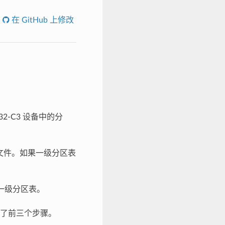
在 GitHub 上修改
P32-C3 设备中的分
.bin 文件。如果一级分区表
基于一级分区表。
明了前三个步骤。