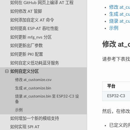
如何在 GitHub 网页上编译 AT 工程
修改 at_cu
如何修改 AT 管脚
生成 at_cu
如何添加自定义 AT 命令
烧录 at_cu
示例
如何提高 ESP-AT 吞吐性能
如何更新 mfg_nvs 分区
修改 at_c
如何更新出厂参数
如何更新 PKI 配置
请参考下表找到模组
如何自定义低功耗蓝牙服务
如何自定义分区
修改 at_customize.csv
平台
生成 at_customize.bin
ESP32-C3
烧录 at_customize.bin 至 ESP32-C3 设
备
示例
然后，在修改 a
如何增加一个新的模组支持
已定义的
如何实现 SPI AT