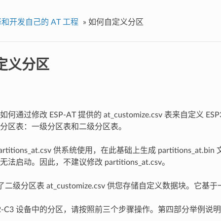
和开发自己的 AT 工程
»
如何自定义分区
定义分区
通过修改 ESP-AT 提供的 at_customize.csv 表来自定义 ES
分区表：一级分区表和二级分区表。
titions_at.csv 供系统使用，在此基础上生成 partitions_at
启动。因此，不建议修改 partitions_at.csv。
供了二级分区表 at_customize.csv 供您存储自定义数据块。它
P32-C3 设备中的分区，请按照前三个步骤操作。第四部分举例说