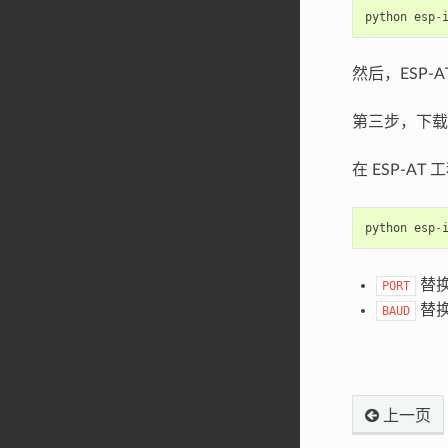
python
esp
-
然后，ESP-AT
第三步，下载 at_
在 ESP-A
python
esp
-
替
PORT
替
BAUD
上一页