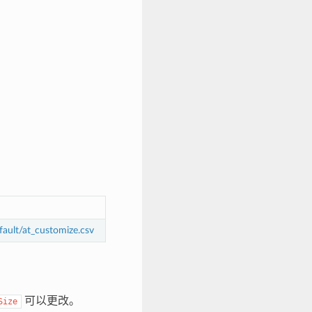
ault/at_customize.csv
可以更改。
Size