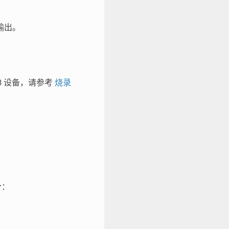
输出。
-C3 设备，请参考
烧录
令：