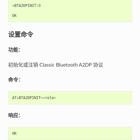
+
BTA2DPINIT
:
0
OK
设置命令
功能：
初始化或注销 Classic Bluetooth A2DP 协议
命令：
AT
+
BTA2DPINIT
=<
role
>
响应：
OK