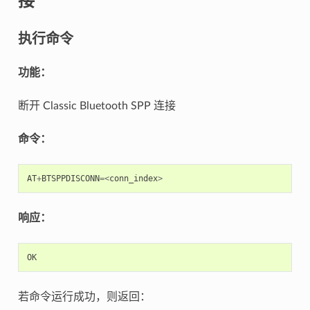
执行命令
功能：
断开 Classic Bluetooth SPP 连接
命令：
AT
+
BTSPPDISCONN
=<
conn_index
>
响应：
OK
若命令运行成功，则返回：