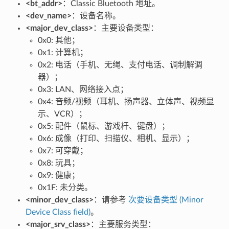
<bt_addr>
：Classic Bluetooth 地址。
<dev_name>
：设备名称。
<major_dev_class>
：主要设备类型：
0x0: 其他；
0x1: 计算机；
0x2: 电话（手机、无绳、支付电话、调制解调
器）；
0x3: LAN、网络接入点；
0x4: 音频/视频（耳机、扬声器、立体声、视频显
示、VCR）；
0x5: 配件（鼠标、游戏杆、键盘）；
0x6: 成像（打印、扫描仪、相机、显示）；
0x7: 可穿戴；
0x8: 玩具；
0x9: 健康；
0x1F: 未分类。
<minor_dev_class>
：请参考
次要设备类型 (Minor
Device Class field)
。
<major_srv_class>
：主要服务类型：