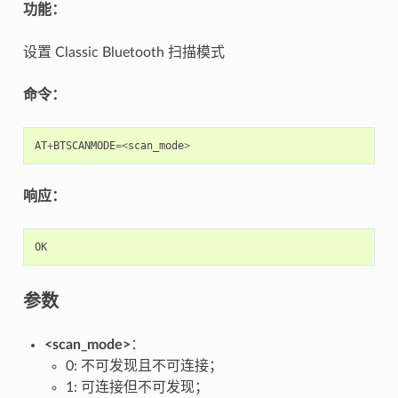
功能：
设置 Classic Bluetooth 扫描模式
命令：
AT
+
BTSCANMODE
=<
scan_mode
>
响应：
OK
参数
<scan_mode>
：
0: 不可发现且不可连接；
1: 可连接但不可发现；