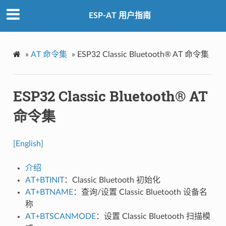
ESP-AT 用户指南
»
AT 命令集
»
ESP32 Classic Bluetooth® AT 命令集
ESP32 Classic Bluetooth® AT
命令集
[English]
介绍
AT+BTINIT
：Classic Bluetooth 初始化
AT+BTNAME
：查询/设置 Classic Bluetooth 设备名
称
AT+BTSCANMODE
：设置 Classic Bluetooth 扫描模