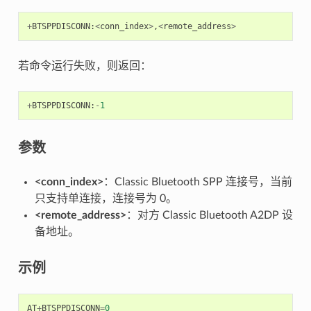
+
BTSPPDISCONN
:
<
conn_index
>
,
<
remote_address
>
若命令运行失败，则返回：
+
BTSPPDISCONN
:
-
1
参数
<conn_index>
：Classic Bluetooth SPP 连接号，当前
只支持单连接，连接号为 0。
<remote_address>
：对方 Classic Bluetooth A2DP 设
备地址。
示例
AT
+
BTSPPDISCONN
=
0