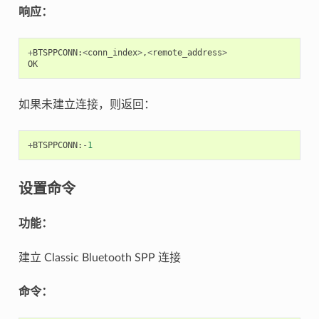
响应：
+
BTSPPCONN
:
<
conn_index
>
,
<
remote_address
>
OK
如果未建立连接，则返回：
+
BTSPPCONN
:
-
1
设置命令
功能：
建立 Classic Bluetooth SPP 连接
命令：