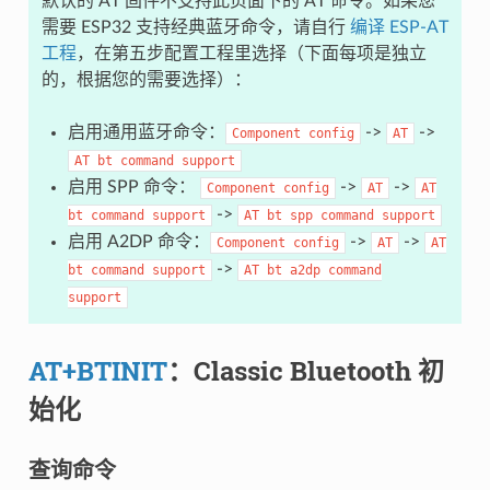
默认的 AT 固件不支持此页面下的 AT 命令。如果您
需要 ESP32 支持经典蓝牙命令，请自行
编译 ESP-AT
工程
，在第五步配置工程里选择（下面每项是独立
的，根据您的需要选择）：
启用通用蓝牙命令：
->
->
Component
config
AT
AT
bt
command
support
启用 SPP 命令：
->
->
Component
config
AT
AT
->
bt
command
support
AT
bt
spp
command
support
启用 A2DP 命令：
->
->
Component
config
AT
AT
->
bt
command
support
AT
bt
a2dp
command
support
AT+BTINIT
：Classic Bluetooth 初
始化
查询命令