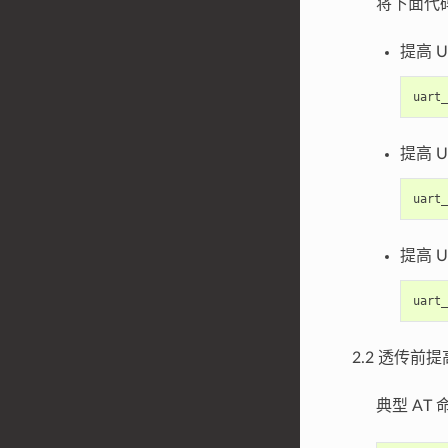
将下面代
提高 U
uart_
提高 U
uart_
提高 U
uart_
2.2 透传前提
典型 AT