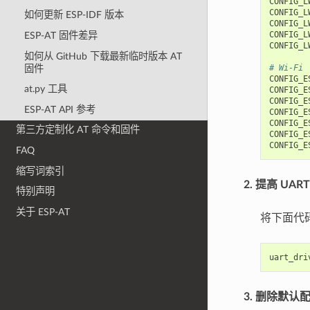
CONFIG_L
CONFIG_L
如何更新 ESP-IDF 版本
CONFIG_L
CONFIG_L
ESP-AT 固件差异
CONFIG_L
如何从 GitHub 下载最新临时版本 AT
# Wi-Fi
固件
CONFIG_E
at.py 工具
CONFIG_E
CONFIG_E
ESP-AT API 参考
CONFIG_E
CONFIG_E
第三方定制化 AT 命令和固件
CONFIG_E
CONFIG_E
FAQ
缩写词索引
2. 提高 UA
特别声明
关于 ESP-AT
将下面代
uart_dri
3. 删除默