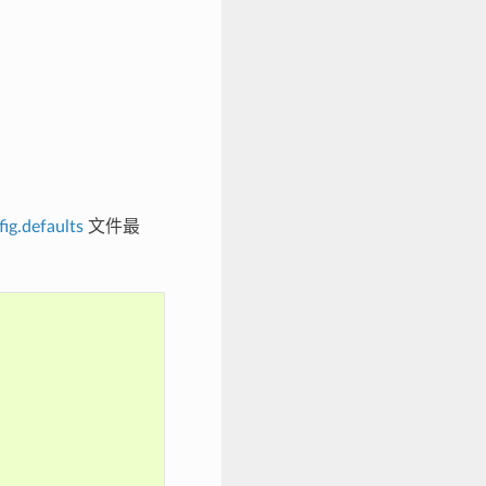
ig.defaults
文件最
。