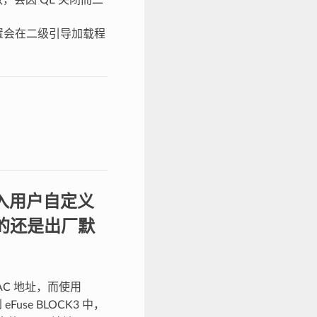
该配置会在二级引导加载程
入用户自定义
的还是出厂默
MAC 地址，而使用
use BLOCK3 中，