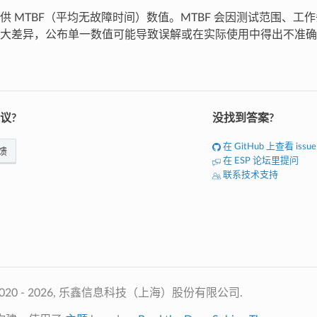
供 MTBF（平均无故障时间）数值。MTBF 会因测试范围、工
大差异，公布单一数值可能导致误解或在实际使用中得出不准确
议?
没找到答案?
在 GitHub 上查看 issue
馈
在 ESP 论坛里提问
联系技术支持
020 - 2026, 乐鑫信息科技（上海）股份有限公司.