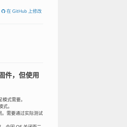
在 GitHub 上修改
载固件，但使用
满足模式需要。
线模式。
E 关闭。需要通过实际测试
，会因 QE 关闭而二