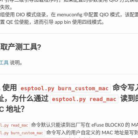
失败。
组使用 DIO 模式烧录，在 menuconfig 中配置 QIO 模式，
置 QE 位使能，进而引导 app bin 使用四线模式。
取产测工具?
工具
说明。
2 使用
命令写
esptool.py
burn_custom_mac
地址，为什么通过
读到
esptool.py
read_mac
C 地址？
命令默认只能读到出厂写在 eFuse BLOCK0 的 
l.py
read_mac
命令写入的用户自定义的 MAC 地址是写到 eF
l.py
burn_custom_mac