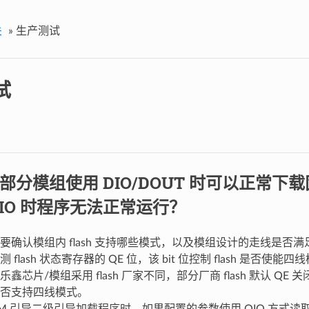
关
»
生产测试
试
部分模组使用 DIO/DOUT 时可以正常下
QIO 时程序无法正常运行？
要确认模组内 flash 支持哪些模式，以及模组设计的走线是否
 flash 状态寄存器的 QE 位，该 bit 位控制 flash 是否使能四
乐鑫芯片/模组采用 flash 厂家不同，部分厂商 flash 默认 Q
否支持四线模式。
OM 引导二级引导加载程序时，如果配置的参数使用 QIO 方式读取