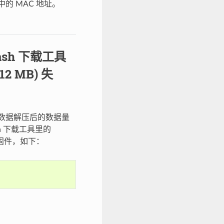
 中的 MAC 地址。
lash 下载工具
 MB) 失
缩数据解压后的数据量
h 下载工具里的
固件，如下：