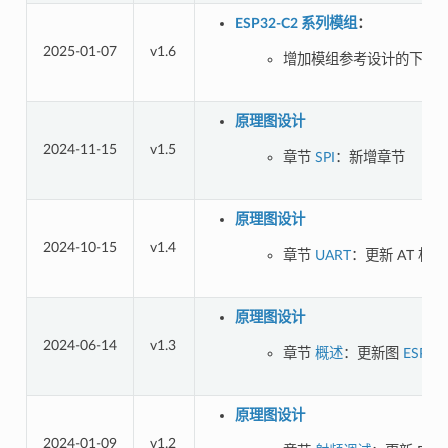
ESP32-C2 系列模组
：
2025-01-07
v1.6
增加模组参考设计的下载
原理图设计
2024-11-15
v1.5
章节
SPI
：新增章节
原理图设计
2024-10-15
v1.4
章节
UART
：更新 AT 相
原理图设计
2024-06-14
v1.3
章节
概述
：更新图
ESP3
原理图设计
2024-01-09
v1.2