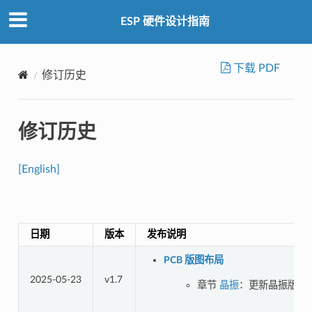
ESP 硬件设计指南
下载 PDF
修订历史
修订历史
[English]
日期
版本
发布说明
PCB 版图布局
2025-05-23
v1.7
章节
晶振
：更新晶振版图