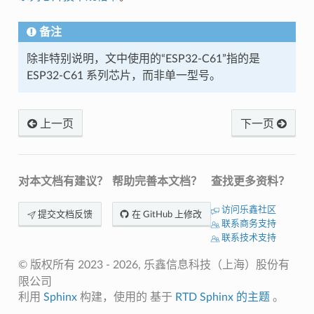
备注
除非特别说明，文中使用的“ESP32-C61”指的是
ESP32-C61 系列芯片，而非单一型号。
上一页
下一页
对本文档有建议？
帮助完善本文档？
查找更多资料？
访问乐鑫社区
提交文档反馈
在 GitHub 上修改
联系商务支持
联系技术支持
© 版权所有 2023 - 2026, 乐鑫信息科技（上海）股份有
限公司
利用
Sphinx
构建，使用的 基于
RTD Sphinx
的主题
。