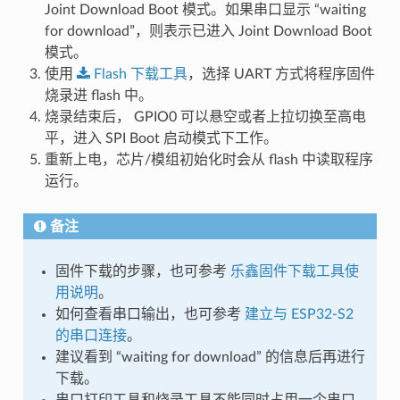
Joint Download Boot 模式。如果串口显示 “waiting
for download”，则表示已进入 Joint Download Boot
模式。
使用
Flash
下载工具
，选择 UART 方式将程序固件
烧录进 flash 中。
烧录结束后， GPIO0 可以悬空或者上拉切换至高电
平，进入 SPI Boot 启动模式下工作。
重新上电，芯片/模组初始化时会从 flash 中读取程序
运行。
备注
固件下载的步骤，也可参考
乐鑫固件下载工具使
用说明
。
如何查看串口输出，也可参考
建立与 ESP32-S2
的串口连接
。
建议看到 “waiting for download” 的信息后再进行
下载。
串口打印工具和烧录工具不能同时占用一个串口