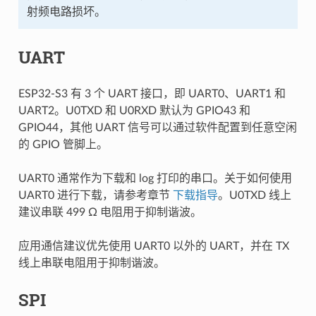
射频电路损坏。
UART
ESP32-S3 有 3 个 UART 接口，即 UART0、UART1 和
UART2。U0TXD 和 U0RXD 默认为 GPIO43 和
GPIO44，其他 UART 信号可以通过软件配置到任意空闲
的 GPIO 管脚上。
UART0 通常作为下载和 log 打印的串口。关于如何使用
UART0 进行下载，请参考章节
下载指导
。U0TXD 线上
建议串联 499 Ω 电阻用于抑制谐波。
应用通信建议优先使用 UART0 以外的 UART，并在 TX
线上串联电阻用于抑制谐波。
SPI