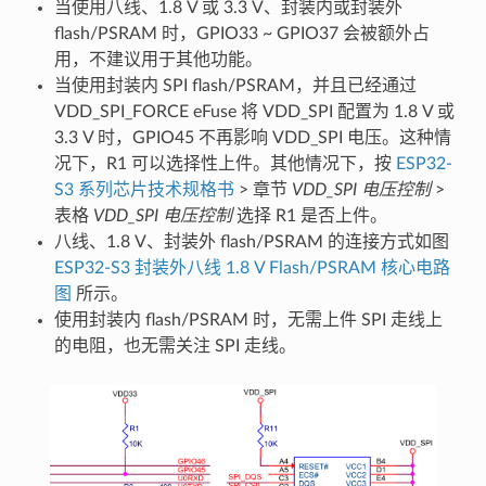
当使用八线、1.8 V 或 3.3 V、封装内或封装外
flash/PSRAM 时，GPIO33 ~ GPIO37 会被额外占
用，不建议用于其他功能。
当使用封装内 SPI flash/PSRAM，并且已经通过
VDD_SPI_FORCE eFuse 将 VDD_SPI 配置为 1.8 V 或
3.3 V 时，GPIO45 不再影响 VDD_SPI 电压。这种情
况下，R1 可以选择性上件。其他情况下，按
ESP32-
S3 系列芯片技术规格书
> 章节
VDD_SPI 电压控制
>
表格
VDD_SPI 电压控制
选择 R1 是否上件。
八线、1.8 V、封装外 flash/PSRAM 的连接方式如图
ESP32-S3 封装外八线 1.8 V Flash/PSRAM 核心电路
图
所示。
使用封装内 flash/PSRAM 时，无需上件 SPI 走线上
的电阻，也无需关注 SPI 走线。