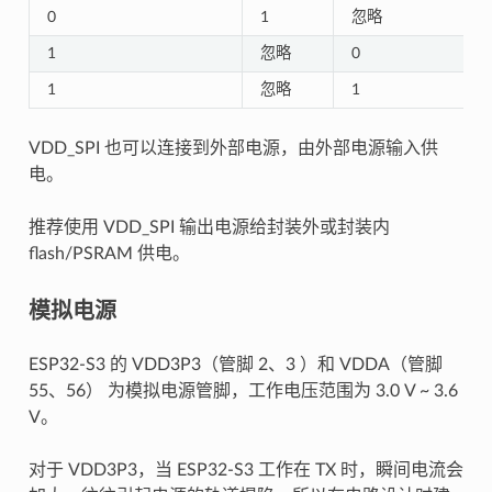
0
1
忽略
1
忽略
0
1
忽略
1
VDD_SPI 也可以连接到外部电源，由外部电源输入供
电。
推荐使用 VDD_SPI 输出电源给封装外或封装内
flash/PSRAM 供电。
模拟电源
ESP32-S3 的 VDD3P3（管脚 2、3 ）和 VDDA（管脚
55、56） 为模拟电源管脚，工作电压范围为 3.0 V ~ 3.6
V。
对于 VDD3P3，当 ESP32-S3 工作在 TX 时，瞬间电流会