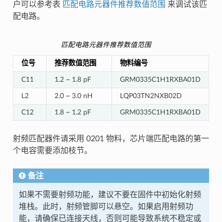
户可以参考表
匹配电路元器件推荐数值范围
来调试该匹
配电路。
匹配电路元器件推荐数值范围
位号
推荐数值范围
物料编号
C11
1.2 ~ 1.8 pF
GRM0335C1H1RXBA01D
L2
2.0 ~ 3.0 nH
LQP03TN2NXB02D
C12
1.8 ~ 1.2 pF
GRM0335C1H1RXBA01D
射频匹配器件请采用 0201 物料，芯片端匹配电路的第一
个电容需要添加枝节。
备注
如果不需要射频功能，建议不要在固件中初始化射频
堆栈。此时，射频管脚可以悬空。如果启用射频功
能，请确保已连接天线，否则可能导致系统不稳定或