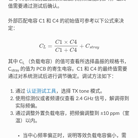
值需要通过测试后确认。
外部匹配电容 C1 和 C4 的初始值可参考以下公式来决
定：
C
L
=
C
1
×
C
4
C
1
+
C
4
+
C
s
t
r
a
y
其中 C
（负载电容）的值可查看所选择晶振的规格书，
L
C
的值为 PCB 的寄生电容。C1 和 C4 的最终值需要
stray
通过对系统测试后进行调节确定。调试方法如下：
通过
认证测试工具
，选择 TX tone 模式。
使用综测仪或者频谱仪查看 2.4 GHz 信号，解调得到
实际频偏。
通过调整外置负载电容，把频偏调整到 ±10 ppm（室
温）以内。
当中心频率偏正时，说明等效负载电容偏小，需