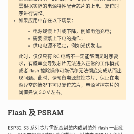
需根据实际的电源特性配合芯片的上电、复位时
序进行调整。
如果应用中存在以下场景：
电源缓慢上升或下降，例如电池充电；
需要频繁上下电的操作；
供电电源不稳定，例如光伏发电。
此时，仅仅只有 RC 电路不一定能够满足时序要
求，有概率会导致芯片无法进入正常的工作模式
或者 flash 擦除操作可能偶尔无法彻底完成从而出
现问题。此时，请预留电源监控芯片，保证在电
源异常的情况下可以复位芯片，电源监控芯片的
阈值建议 3.0 V 左右。
Flash 及 PSRAM
ESP32-S3 系列芯片需配合封装内或封装外 flash 一起使