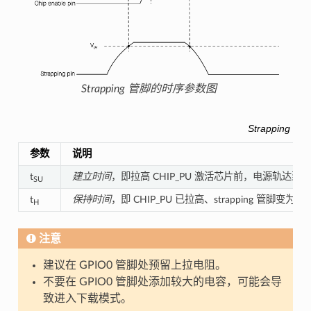
Strapping 管脚的时序参数图
Strapping
参数
说明
t
建立时间
，即拉高 CHIP_PU 激活芯片前，电源轨达到
SU
t
保持时间
，即 CHIP_PU 已拉高、strapping 管脚变为
H
注意
建议在 GPIO0 管脚处预留上拉电阻。
不要在 GPIO0 管脚处添加较大的电容，可能会导
致进入下载模式。