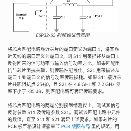
ESP32-S3 射频调试示意图
将芯片匹配电路靠近芯片的端口定义为端口 1，将其靠
近天线的端口定义为端口 2，则 S11 用来描述从端口 1
反射回来的信号功率与输入信号功率之比，如果匹配阻
抗与芯片阻抗共轭，则传输性能最佳。S21 用来描述从
端口 1 到端口 2 的信号功率传输损耗。如果 S11 接近芯
片共轭阻抗点 35+j0，且 S21 在 4.8 GHz 和 7.2 GHz 频
率下小于 -35 dB，则匹配电路可满足传输要求。
将芯片匹配电路的两端分别接到综测仪上，测试其信号
反射参数 S11 及传输参数 S21。调试该匹配电路中元件
的数值，直至 S11 和 S21 满足上述要求。如果芯片的
PCB 板严格设计遵循章节
PCB 版图布局
里的规范，用