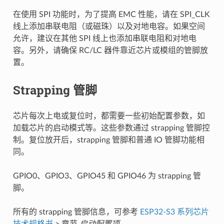
在使用 SPI 功能时，为了提高 EMC 性能，请在 SPI_CLK
线上添加串联电阻（或磁珠）以及对地电容。如果空间
允许，建议在其他 SPI 线上也添加串联电阻和对地电
容。另外，请确保 RC/LC 器件靠近芯片或模组的管脚放
置。
Strapping 管脚
芯片每次上电或复位时，都需要一些初始配置参数，如
加载芯片的启动模式等。这些参数通过 strapping 管脚控
制。复位放开后，strapping 管脚和普通 IO 管脚功能相
同。
GPIO0、GPIO3、GPIO45 和 GPIO46 为 strapping 管
脚。
所有的 strapping 管脚信息，可参考
ESP32-S3 系列芯片
技术规格书
> 章节
启动配置项
。