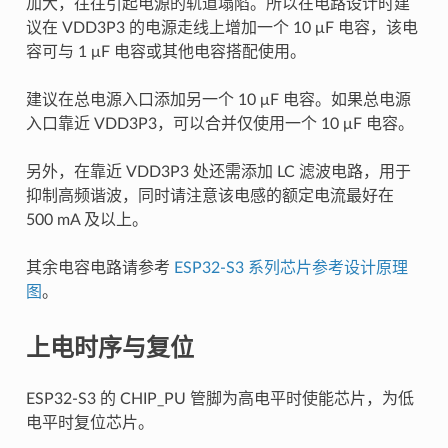
加大，往往引起电源的轨道塌陷。所以在电路设计时建
议在 VDD3P3 的电源走线上增加一个 10 μF 电容，该电
容可与 1 μF 电容或其他电容搭配使用。
建议在总电源入口添加另一个 10 μF 电容。如果总电源
入口靠近 VDD3P3，可以合并仅使用一个 10 μF 电容。
另外，在靠近 VDD3P3 处还需添加 LC 滤波电路，用于
抑制高频谐波，同时请注意该电感的额定电流最好在
500 mA 及以上。
其余电容电路请参考
ESP32-S3 系列芯片参考设计原理
图
。
上电时序与复位
ESP32-S3 的 CHIP_PU 管脚为高电平时使能芯片，为低
电平时复位芯片。