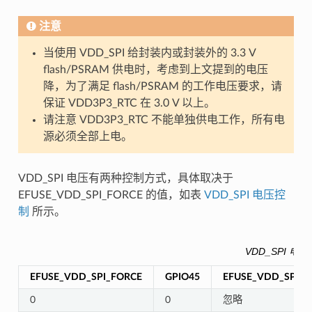
注意
当使用 VDD_SPI 给封装内或封装外的 3.3 V
flash/PSRAM 供电时，考虑到上文提到的电压
降，为了满足 flash/PSRAM 的工作电压要求，请
保证 VDD3P3_RTC 在 3.0 V 以上。
请注意 VDD3P3_RTC 不能单独供电工作，所有电
源必须全部上电。
VDD_SPI 电压有两种控制方式，具体取决于
EFUSE_VDD_SPI_FORCE 的值，如表
VDD_SPI 电压控
制
所示。
VDD_SPI 电
EFUSE_VDD_SPI_FORCE
GPIO45
EFUSE_VDD_SPI_T
0
0
忽略