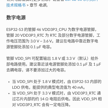
技术规格书
> 章节
电源
。
数字电源
ESP32-S3 的管脚 46 VDD3P3_CPU 为数字电源管脚，
管脚 20 VDD3P3_RTC 为 RTC 及部分数字电源管脚，工
作电压范围为 3.0 V ~ 3.6 V。建议在电路中靠近数字电
源管脚处添加 0.1 μF 电容。
管脚 VDD_SPI 可配置输出 1.8 V 或 3.3 V（默认）给外
部电路使用。建议靠近该电源管脚处添加 0.1 μF 及 1 μF
去耦电容，请不要添加过大的电容。
当 VDD_SPI 处于 1.8 V 模式时，由 ESP32-S3 内部的
LDO 供电，能提供的典型电流值为 40 mA。
当 VDD_SPI 处于 3.3 V 模式时，由 VDD3P3_RTC 通
过芯片内部的约 14 Ω 电阻后供电。因此 VDD_SPI 相
对 VDD3P3_RTC 会有一定电压降。