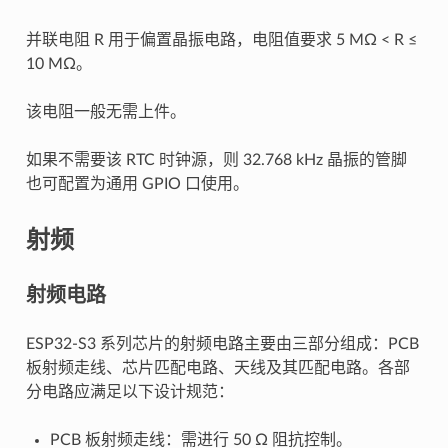
并联电阻 R 用于偏置晶振电路，电阻值要求 5 MΩ < R ≤
10 MΩ。
该电阻一般无需上件。
如果不需要该 RTC 时钟源，则 32.768 kHz 晶振的管脚
也可配置为通用 GPIO 口使用。
射频
射频电路
ESP32-S3 系列芯片的射频电路主要由三部分组成：PCB
板射频走线、芯片匹配电路、天线及其匹配电路。各部
分电路应满足以下设计规范：
PCB 板射频走线：需进行 50 Ω 阻抗控制。