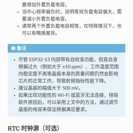
要增加外置负载电容。
当中心频率偏负时，说明等效负载电容偏大，需
要减小外置负载电容。
通常两个外置负载电容相等，在特殊情况下，也
可以有略微差异。
备注
尽管 ESP32-S3 内部带有自校准功能，但是自身
频偏过大（例如大于 ±10 ppm）、工作温度范围
内稳定度不高等晶振本身的质量问题仍然会影响
芯片的正常工作，导致射频指标性能下降。
建议晶振的幅值大于 500 mV。
如果出现功能性的 Wi-Fi 或蓝牙无法连接，排除
软件原因后，可以采用上文中的方法，通过调节
晶振的电容来保证频偏满足要求。
RTC 时钟源（可选）