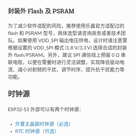
封装外 Flash 及 PSRAM
为了减少软件适配的风险，推荐使用乐鑫官方适配过的
flash 和 PSRAM 型号，具体选型请咨询商务或者技术团
队。如果使用 VDD_SPI 输出电压供电，设计时请注意需
根据设置的 VDD_SPI 模式 (1.8 V/3.3 V) 选择合适的封装
外 flash/PSRAM。另外，建议 SPI 通信线上预留 0 Ω 串
联电阻，以便在需要时进行灵活调整，实现降低驱动电
流、减小对射频的干扰、调节时序、提升抗干扰能力等
功能。
时钟源
ESP32-S3 外部可以有两个时钟源：
外置主晶振时钟源（必选）
RTC 时钟源（可选）