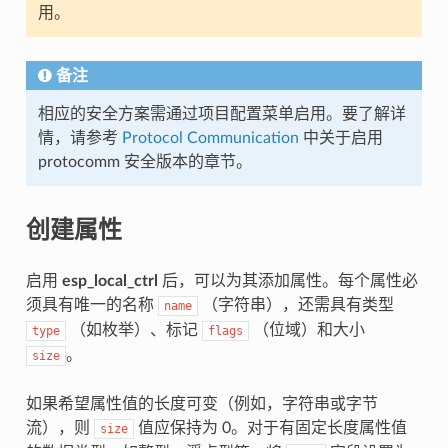
用。
备注
相应的安全方案需通过项目配置菜单启用。要了解详
情，请参考
Protocol Communication
中关于启用
protocomm 安全版本的章节。
创建属性
启用
esp_local_ctrl
后，可以为其添加属性。每个属性必
须具有唯一的名称
（字符串），还需具有类型
name
（如枚举）、标记
（位域）和大小
type
flags
。
size
如果希望属性值的长度可变（例如，字符串或字节
流），则
值应保持为 0。对于有固定长度属性值
size