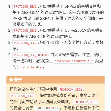
: 指定使用基于 SRP6a 的密钥交换和
PROTOCOM_SEC2
基于 AES-GCM 的端到端加密。这一选项通过增强的
PAKE 协议（即 SRP6a）提供了强大的安全保障，是
最受欢迎的选项。
: 指定使用基于 Curve25519 的密钥交
PROTOCOM_SEC1
换和基于 AES-CTR 的端到端加密。
: 指定以明文（无安全性）方式交换数
PROTOCOM_SEC0
据。
: 自定义安全需求。注意，使用
PROTOCOM_SEC_CUSTOM
这一选项时，必须提供
类型
protocomm_security_t
*
的
。
custom_handle
警告
强烈建议在生产部署中使用
。
PROTOCOM_SEC2
不提供加密或身份验证，本地网络上
PROTOCOM_SEC0
的任何客户端都可以访问设备属性。
PROTOCOM_SEC1
的安全性弱于
，不建议在新设计中使
PROTOCOM_SEC2