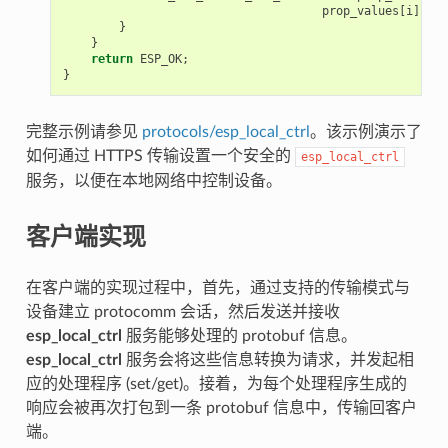
prop_values
[
i
].
siz
}
}
return
ESP_OK
;
}
完整示例请参见
protocols/esp_local_ctrl
。该示例演示了
如何通过 HTTPS 传输设置一个安全的
esp_local_ctrl
服务，以便在本地网络中控制设备。
客户端实现
在客户端的实现过程中，首先，通过支持的传输模式与
设备建立 protocomm 会话，然后发送并接收
esp_local_ctrl
服务能够处理的 protobuf 信息。
esp_local_ctrl
服务会将这些信息转换为请求，并发起相
应的处理程序 (set/get)。接着，为每个处理程序生成的
响应会被再次打包到一条 protobuf 信息中，传输回客户
端。