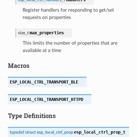
Register handlers for responding to get/set
requests on properties
max_properties
size_t
This limits the number of properties that are
available at a time
Macros
ESP_LOCAL_CTRL_TRANSPORT_BLE
ESP_LOCAL_CTRL_TRANSPORT_HTTPD
Type Definitions
esp_local_ctrl_prop_t
typedef
struct
esp_local_ctrl_prop