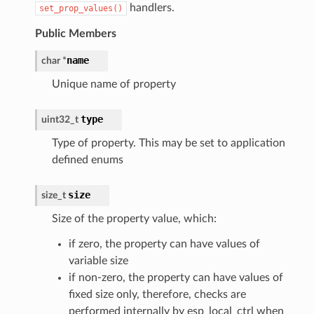
handlers.
set_prop_values()
Public Members
name
char
*
Unique name of property
type
uint32_t
Type of property. This may be set to application
defined enums
size
size_t
Size of the property value, which:
if zero, the property can have values of
variable size
if non-zero, the property can have values of
fixed size only, therefore, checks are
performed internally by esp_local_ctrl when