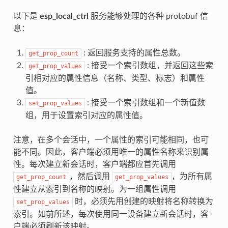
以下是
esp_local_ctrl
服务能够处理的各种 protobuf 信
息：
: 返回服务支持的属性总数。
get_prop_count
: 接受一个索引数组，并返回这些索
get_prop_values
引相对应的属性信息（名称、类型、标志）和属性
值。
: 接受一个索引数组和一个新值数
set_prop_values
组，用于设置索引对应的属性值。
注意，在多个会话中，一个属性的索引可能相同，也可
能不同。因此，客户端必须用唯一的属性名称来识别属
性。每次建立新会话时，客户端都应首先调用
，然后调用
，为所有属
get_prop_count
get_prop_values
性建立从索引到名称的映射。为一组属性调用
时，必须先用创建的映射将名称转换为
set_prop_values
索引。如前所述，每次使用同一设备建立新会话时，客
户端必须刷新该映射。