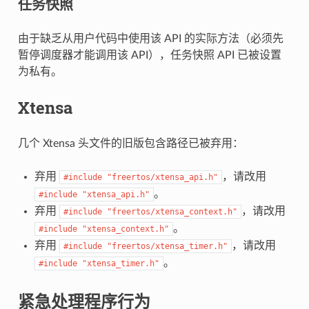
任务快照
由于缺乏从用户代码中使用该 API 的实际方法（必须先
暂停调度器才能调用该 API），任务快照 API 已被设置
为私有。
Xtensa
几个 Xtensa 头文件的旧版包含路径已被弃用：
弃用
，请改用
#include
"freertos/xtensa_api.h"
。
#include
"xtensa_api.h"
弃用
，请改用
#include
"freertos/xtensa_context.h"
。
#include
"xtensa_context.h"
弃用
，请改用
#include
"freertos/xtensa_timer.h"
。
#include
"xtensa_timer.h"
紧急处理程序行为