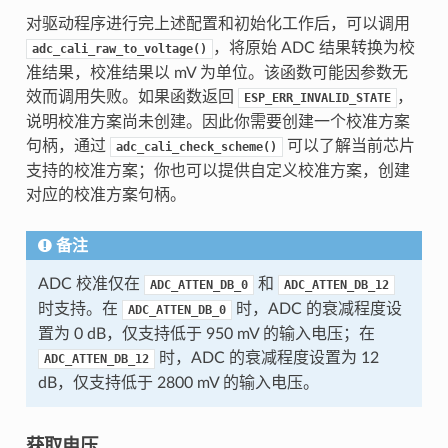
对驱动程序进行完上述配置和初始化工作后，可以调用
，将原始 ADC 结果转换为校
adc_cali_raw_to_voltage()
准结果，校准结果以 mV 为单位。该函数可能因参数无
效而调用失败。如果函数返回
，
ESP_ERR_INVALID_STATE
说明校准方案尚未创建。因此你需要创建一个校准方案
句柄，通过
可以了解当前芯片
adc_cali_check_scheme()
支持的校准方案；你也可以提供自定义校准方案，创建
对应的校准方案句柄。
备注
ADC 校准仅在
和
ADC_ATTEN_DB_0
ADC_ATTEN_DB_12
时支持。在
时，ADC 的衰减程度设
ADC_ATTEN_DB_0
置为 0 dB，仅支持低于 950 mV 的输入电压；在
时，ADC 的衰减程度设置为 12
ADC_ATTEN_DB_12
dB，仅支持低于 2800 mV 的输入电压。
获取电压