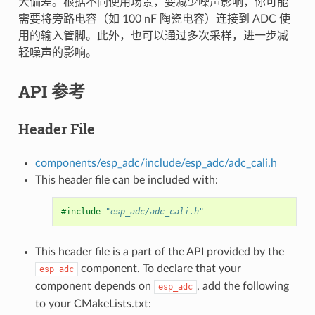
大偏差。根据不同使用场景，要减少噪声影响，你可能
需要将旁路电容（如 100 nF 陶瓷电容）连接到 ADC 使
用的输入管脚。此外，也可以通过多次采样，进一步减
轻噪声的影响。
API 参考
Header File
components/esp_adc/include/esp_adc/adc_cali.h
This header file can be included with:
#include
"esp_adc/adc_cali.h"
This header file is a part of the API provided by the
component. To declare that your
esp_adc
component depends on
, add the following
esp_adc
to your CMakeLists.txt: