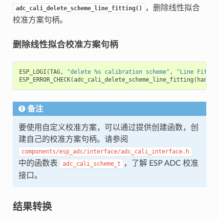
，删除线性拟合
adc_cali_delete_scheme_line_fitting()
校准方案句柄。
删除线性拟合校准方案句柄
ESP_LOGI
(
TAG
,
"delete %s calibration scheme"
,
"Line Fittin
ESP_ERROR_CHECK
(
adc_cali_delete_scheme_line_fitting
(
handle
备注
要使用自定义校准方案，可以通过提供创建函数，创
建自己的校准方案句柄。请参阅
components/esp_adc/interface/adc_cali_interface.h
中的函数表
，了解 ESP ADC 校准
adc_cali_scheme_t
接口。
结果转换