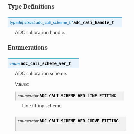
Type Definitions
adc_cali_handle_t
typedef
struct
adc_cali_scheme_t
*
ADC calibration handle.
Enumerations
adc_cali_scheme_ver_t
enum
ADC calibration scheme.
Values:
ADC_CALI_SCHEME_VER_LINE_FITTING
enumerator
Line fitting scheme.
ADC_CALI_SCHEME_VER_CURVE_FITTING
enumerator