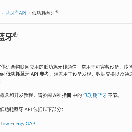
®
®
蓝牙
API
低功耗蓝牙
®
蓝牙
供适合物联网应用的低功耗无线通信，常用于可穿戴设备、传
介绍
低功耗蓝牙 API 参考
，涵盖用于设备发现、数据交换以及通过
I。
用概念和开发教程，请参阅
API 指南
中的
低功耗蓝牙
章节。
中的低功耗蓝牙 API 包括以下部分：
 Low Energy GAP