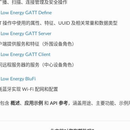
广播、扫描、连接管理及安全操作
 Low Energy GATT Define
TT 操作中使用的属性、特征、UUID 及相关常量和数据类型
 Low Energy GATT Server
户端提供服务和特征（外围设备角色）
 Low Energy GATT Client
问远程服务器的服务（中心设备角色）
 Low Energy BluFi
蓝牙实现 Wi-Fi 配网和配置
常包含
概述
、
应用示例
和
API 参考
，涵盖用途、主要功能、示例用法