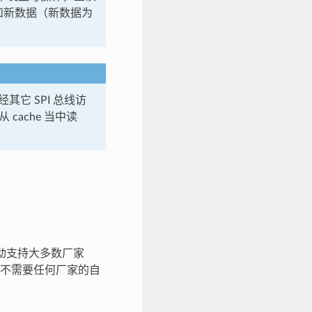
据和新数据（新数据为
其它 SPI 总线访
 cache 当中读
驱动支持大多数厂家
为他们不需要任何厂家的自