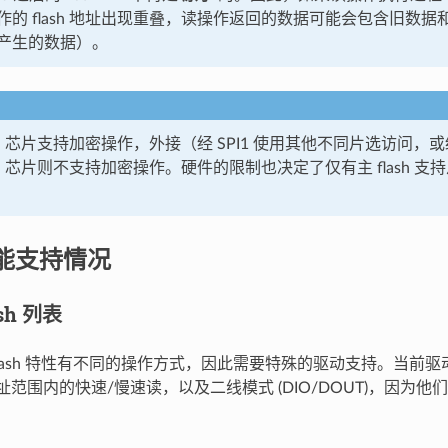
作的 flash 地址出现重叠，读操作返回的数据可能会包含旧数
产生的数据）。
ash 芯片支持加密操作，外接（经 SPI1 使用其他不同片选访问，或经
ash 芯片则不支持加密操作。硬件的限制也决定了仅有主 flash 支持从
 功能支持情况
sh 列表
flash 特性有不同的操作方式，因此需要特殊的驱动支持。当前
4 位地址范围内的快速/慢速读，以及二线模式 (DIO/DOUT)，因