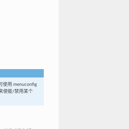
用 menuconfig
来使能/禁用某个