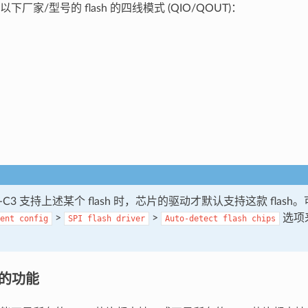
厂家/型号的 flash 的四线模式 (QIO/QOUT)：
2-C3 支持上述某个 flash 时，芯片的驱动才默认支持这款 flash。可使
>
>
选项
ent
config
SPI
flash
driver
Auto-detect
flash
chips
可选的功能