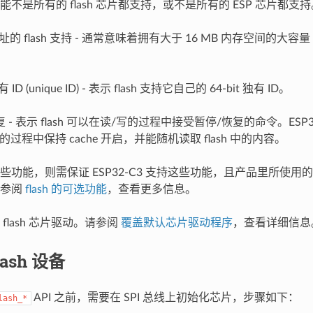
不是所有的 flash 芯片都支持，或不是所有的 ESP 芯片都
址的 flash 支持 - 通常意味着拥有大于 16 MB 内存空间的大容量 
有 ID (unique ID) - 表示 flash 支持它自己的 64-bit 独有 ID。
- 表示 flash 可以在读/写的过程中接受暂停/恢复的命令。ESP32-C
的过程中保持 cache 开启，并能随机读取 flash 中的内容。
功能，则需保证 ESP32-C3 支持这些功能，且产品里所使用的 f
请参阅
flash 的可选功能
，查看更多信息。
flash 芯片驱动。请参阅
覆盖默认芯片驱动程序
，查看详细信息
ash 设备
API 之前，需要在 SPI 总线上初始化芯片，步骤如下：
lash_*