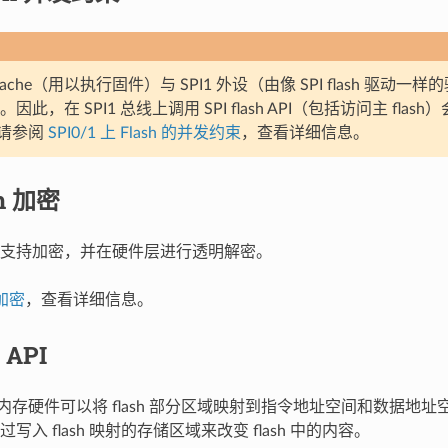
ache（用以执行固件）与 SPI1 外设（由像 SPI flash 驱动
总线。因此，在 SPI1 总线上调用 SPI flash API（包括访问主 fl
请参阅
SPI0/1 上 Flash 的并发约束
，查看详细信息。
sh 加密
sh 内容支持加密，并在硬件层进行透明解密。
 加密
，查看详细信息。
API
3 的内存硬件可以将 flash 部分区域映射到指令地址空间和数据
写入 flash 映射的存储区域来改变 flash 中的内容。