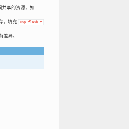
备间共享的资源，如
内存，填充
esp_flash_t
有差异。