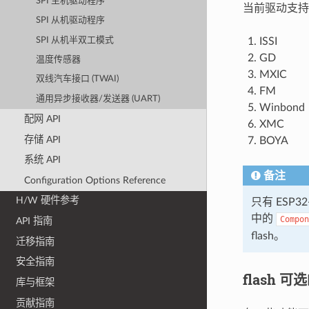
SPI 主机驱动程序
当前驱动支持以下
SPI 从机驱动程序
SPI 从机半双工模式
ISSI
GD
温度传感器
MXIC
双线汽车接口 (TWAI)
FM
通用异步接收器/发送器 (UART)
Winbond
配网 API
XMC
存储 API
BOYA
系统 API
备注
Configuration Options Reference
H/W 硬件参考
只有 ESP3
中的
Compon
API 指南
flash。
迁移指南
安全指南
flash 
库与框架
贡献指南