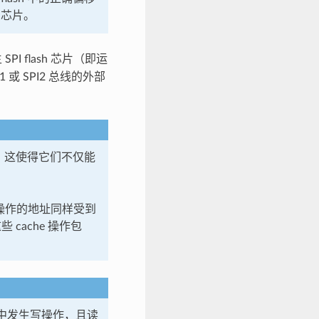
h 芯片。
PI flash 芯片（即运
 或 SPI2 总线的外部
che。这使得它们不仅能
这些操作的地址同样受到
 cache 操作包
中发生写操作，且读