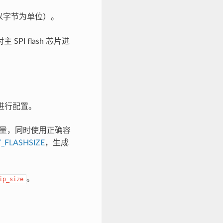
容量（以字节为单位）。
SPI flash 芯片进
段进行配置。
h 容量，同时使用正确容
_FLASHSIZE
，生成
。
ip_size