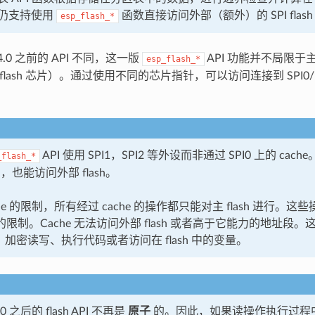
仍支持使用
函数直接访问外部（额外）的 SPI flas
esp_flash_*
 v4.0 之前的 API 不同，这一版
API 功能并不局限于主 S
esp_flash_*
 flash 芯片）。通过使用不同的芯片指针，可以访问连接到 SPI0/1
API 使用 SPI1，SPI2 等外设而非通过 SPI0 上的 ca
_flash_*
sh，也能访问外部 flash。
che 的限制，所有经过 cache 的操作都只能对主 flash 进行。
力的限制。Cache 无法访问外部 flash 或者高于它能力的地址段。这些
、加密读写、执行代码或者访问在 flash 中的变量。
4.0 之后的 flash API 不再是
原子
的。因此，如果读操作执行过程