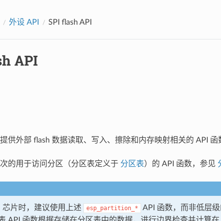
外设 API
SPI flash API
sh API
h 组件提供外部 flash 数据读取、写入、擦除和内存映射相关的 API 
层次的用于访问分区（分区表定义于
分区表
）的 API 函数，参见
ash 芯片时，建议使用上述
API 函数，而非低层
esp_partition_*
 API 函数根据存储在分区表中的数据，进行边界检查并计算在 fl