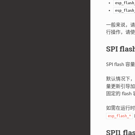
esp_flash
esp_flash
一般来说，请尽量
行操作，请
SPI fla
SPI fla
默认情况下，引
量更新引导
固定的 flash
如需在运行时覆
esp_flash_*
SPI1 f