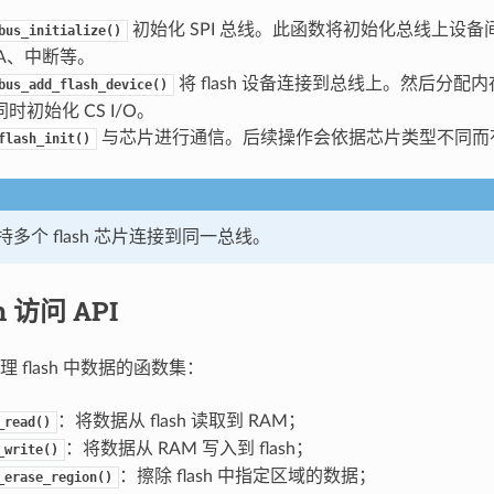
初始化 SPI 总线。此函数将初始化总线上设
bus_initialize()
MA、中断等。
将 flash 设备连接到总线上。然后分配
bus_add_flash_device()
时初始化 CS I/O。
与芯片进行通信。后续操作会依据芯片类型不同而
flash_init()
多个 flash 芯片连接到同一总线。
sh 访问 API
 flash 中数据的函数集：
：将数据从 flash 读取到 RAM；
_read()
：将数据从 RAM 写入到 flash；
_write()
：擦除 flash 中指定区域的数据；
_erase_region()