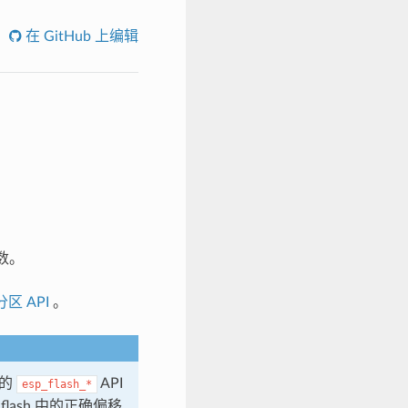
在 GitHub 上编辑
函数。
分区 API
。
级的
API
esp_flash_*
ash 中的正确偏移