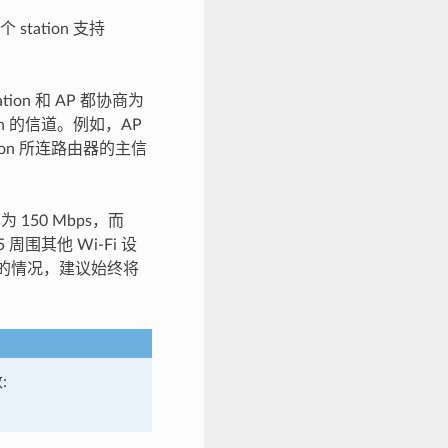
station 支持
ation 和 AP 都协商为
tion 的信道。例如，AP
ion 所连路由器的主信
 150 Mbps，而
周围其他 Wi-Fi 设
似的情况，建议始终将
: