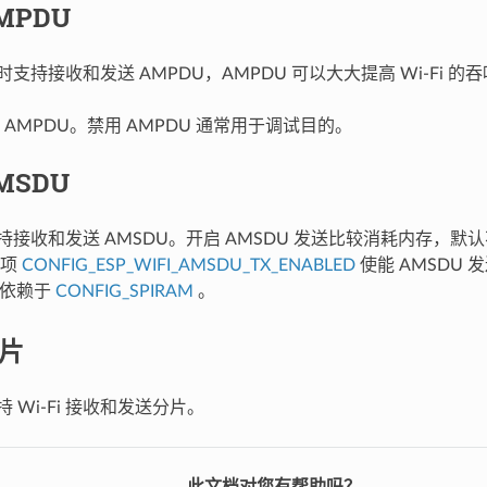
AMPDU
 同时支持接收和发送 AMPDU，AMPDU 可以大大提高 Wi-Fi 的
AMPDU。禁用 AMPDU 通常用于调试目的。
AMSDU
5 支持接收和发送 AMSDU。开启 AMSDU 发送比较消耗内存，默认
选项
CONFIG_ESP_WIFI_AMSDU_TX_ENABLED
使能 AMSDU 
送依赖于
CONFIG_SPIRAM
。
分片
 支持 Wi-Fi 接收和发送分片。
此文档对您有帮助吗？