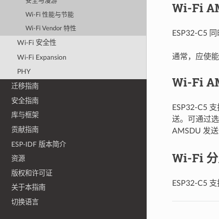
安全与漫游
Wi-Fi 
Wi-Fi 性能与节能
Wi-Fi Vendor 特性
ESP32-C5
Wi-Fi 安全性
通常，应使能 
Wi-Fi Expansion
PHY
Wi-Fi 
迁移指南
安全指南
ESP32-C
库与框架
送。可通过
贡献指南
AMSDU 发
ESP-IDF 版本简介
Wi-Fi 
资源
版权和许可证
ESP32-C5
关于本指南
切换语言