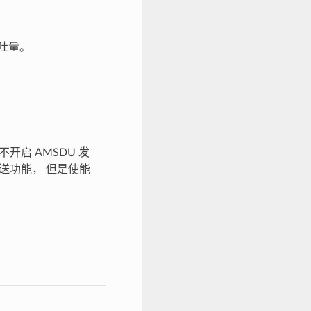
吞吐量。
不开启 AMSDU 发
发送功能， 但是使能