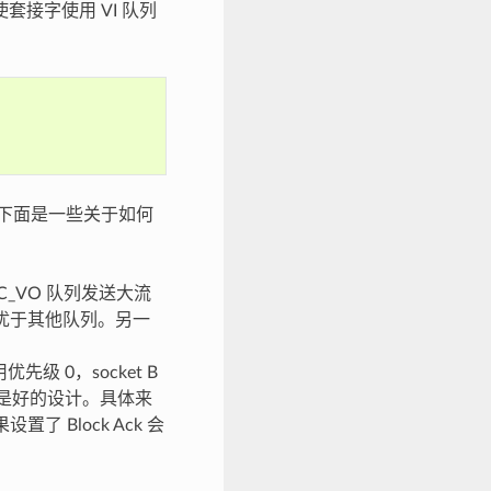
使套接字使用 VI 队列
，下面是一些关于如何
_VO 队列发送大流
会优于其他队列。另一
先级 0，socket B
，不是好的设计。具体来
了 Block Ack 会