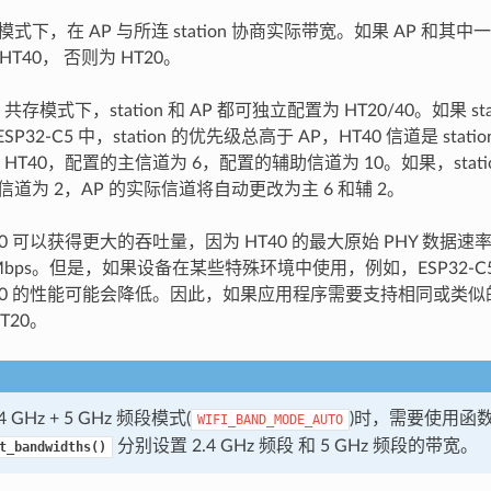
模式下，在 AP 与所连 station 协商实际带宽。如果 AP 和其中一个 
 HT40， 否则为 HT20。
/AP 共存模式下，station 和 AP 都可独立配置为 HT20/40。如果 st
ESP32-C5 中，station 的优先级总高于 AP，HT40 信道是 sta
HT40，配置的主信道为 6，配置的辅助信道为 10。如果，stat
信道为 2，AP 的实际信道将自动更改为主 6 和辅 2。
0 可以获得更大的吞吐量，因为 HT40 的最大原始 PHY 数据速率为
2 Mbps。但是，如果设备在某些特殊环境中使用，例如，ESP32-C5 
40 的性能可能会降低。因此，如果应用程序需要支持相同或类
T20。
 GHz + 5 GHz 频段模式(
)时，需要使用函数
WIFI_BAND_MODE_AUTO
分别设置 2.4 GHz 频段 和 5 GHz 频段的带宽。
t_bandwidths()