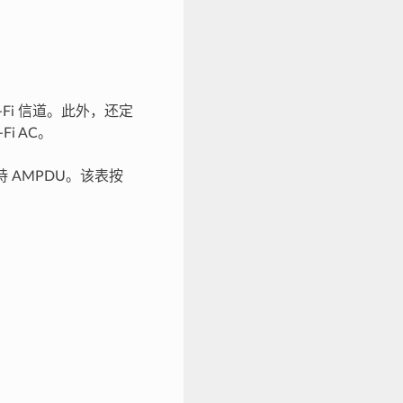
-Fi 信道。此外，还定
Fi AC。
支持 AMPDU。该表按