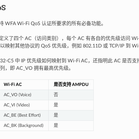
oS
 支持 WFA Wi-Fi QoS 认证所要求的所有必备功能。
议中定义了四个 AC（访问类别），每个 AC 有各自的优先级访问 Wi
射其他协议的 QoS 优先级，例如 802.11D 或 TCP/IP 到 Wi-
32-C5 中 IP 优先级如何映射到 Wi-Fi AC，还指明此 AC 是否
列，即 AC_VO 拥有最高优先级。
Wi-Fi AC
是否支持 AMPDU
AC_VO (Voice)
否
AC_VI (Video)
是
AC_BE (Best Effort)
是
AC_BK (Background)
是