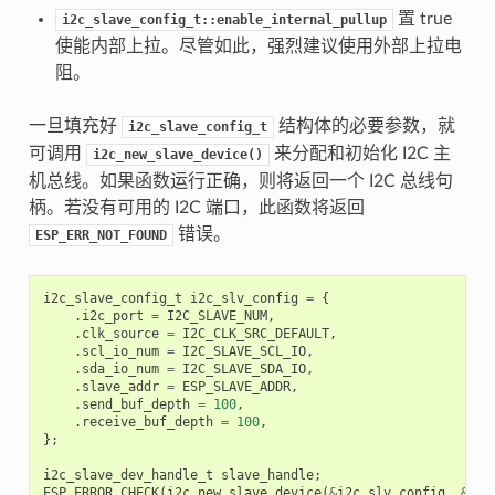
置 true
i2c_slave_config_t::enable_internal_pullup
使能内部上拉。尽管如此，强烈建议使用外部上拉电
阻。
一旦填充好
结构体的必要参数，就
i2c_slave_config_t
可调用
来分配和初始化 I2C 主
i2c_new_slave_device()
机总线。如果函数运行正确，则将返回一个 I2C 总线句
柄。若没有可用的 I2C 端口，此函数将返回
错误。
ESP_ERR_NOT_FOUND
i2c_slave_config_t
i2c_slv_config
=
{
.
i2c_port
=
I2C_SLAVE_NUM
,
.
clk_source
=
I2C_CLK_SRC_DEFAULT
,
.
scl_io_num
=
I2C_SLAVE_SCL_IO
,
.
sda_io_num
=
I2C_SLAVE_SDA_IO
,
.
slave_addr
=
ESP_SLAVE_ADDR
,
.
send_buf_depth
=
100
,
.
receive_buf_depth
=
100
,
};
i2c_slave_dev_handle_t
slave_handle
;
ESP_ERROR_CHECK
(
i2c_new_slave_device
(
&
i2c_slv_config
,
&
sla