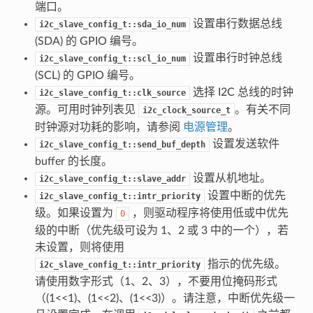
端口。
设置串行数据总线
i2c_slave_config_t::sda_io_num
(SDA) 的 GPIO 编号。
设置串行时钟总线
i2c_slave_config_t::scl_io_num
(SCL) 的 GPIO 编号。
选择 I2C 总线的时钟
i2c_slave_config_t::clk_source
源。可用时钟列表见
。有关不同
i2c_clock_source_t
时钟源对功耗的影响，请参阅
电源管理
。
设置发送软件
i2c_slave_config_t::send_buf_depth
buffer 的长度。
设置从机地址。
i2c_slave_config_t::slave_addr
设置中断的优先
i2c_slave_config_t::intr_priority
级。如果设置为
，则驱动程序将使用低或中优先
0
级的中断（优先级可设为 1、2 或 3 中的一个），若
未设置，则将使用
指示的优先级。
i2c_slave_config_t::intr_priority
请使用数字形式（1、2、3），不要用位掩码形式
（(1<<1)、(1<<2)、(1<<3)）。请注意，中断优先级一