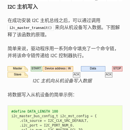
I2C 主机写入
在成功安装 I2C 主机总线之后，可以通过调用
来向从机设备写入数据。下图解
i2c_master_transmit()
释了该函数的原理。
简单来说，驱动程序用一系列命令填充了一个命令链，
并将该命令链传递给 I2C 控制器执行。
I2C 主机向从机设备写入数据
将数据写入从机设备的简单示例：
#define DATA_LENGTH 100
i2c_master_bus_config_t
i2c_mst_config
=
{
.
clk_source
=
I2C_CLK_SRC_DEFAULT
,
.
i2c_port
=
I2C_PORT_NUM_0
,