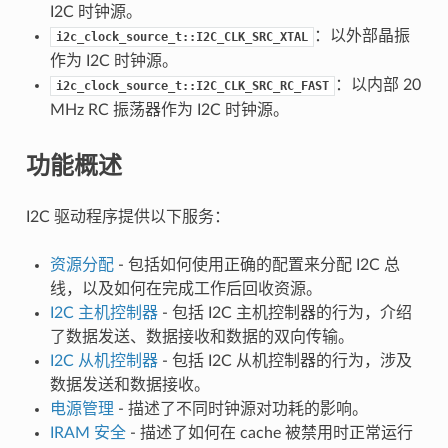
I2C 时钟源。
：以外部晶振
i2c_clock_source_t::I2C_CLK_SRC_XTAL
作为 I2C 时钟源。
：以内部 20
i2c_clock_source_t::I2C_CLK_SRC_RC_FAST
MHz RC 振荡器作为 I2C 时钟源。
功能概述
I2C 驱动程序提供以下服务：
资源分配
- 包括如何使用正确的配置来分配 I2C 总
线，以及如何在完成工作后回收资源。
I2C 主机控制器
- 包括 I2C 主机控制器的行为，介绍
了数据发送、数据接收和数据的双向传输。
I2C 从机控制器
- 包括 I2C 从机控制器的行为，涉及
数据发送和数据接收。
电源管理
- 描述了不同时钟源对功耗的影响。
IRAM 安全
- 描述了如何在 cache 被禁用时正常运行