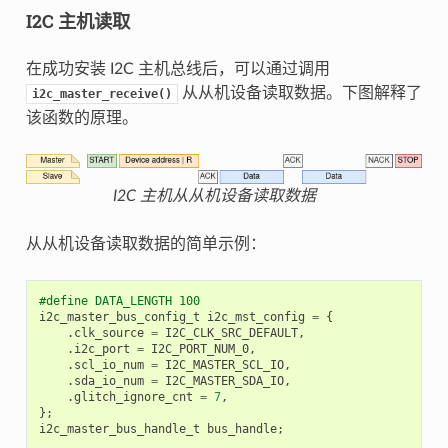
I2C 主机读取
在成功安装 I2C 主机总线后，可以通过调用
从从机设备读取数据。下图解释了
i2c_master_receive()
该函数的原理。
I2C 主机从从机设备读取数据
从从机设备读取数据的简单示例：
#define DATA_LENGTH 100
i2c_master_bus_config_t
i2c_mst_config
=
{
.
clk_source
=
I2C_CLK_SRC_DEFAULT
,
.
i2c_port
=
I2C_PORT_NUM_0
,
.
scl_io_num
=
I2C_MASTER_SCL_IO
,
.
sda_io_num
=
I2C_MASTER_SDA_IO
,
.
glitch_ignore_cnt
=
7
,
};
i2c_master_bus_handle_t
bus_handle
;