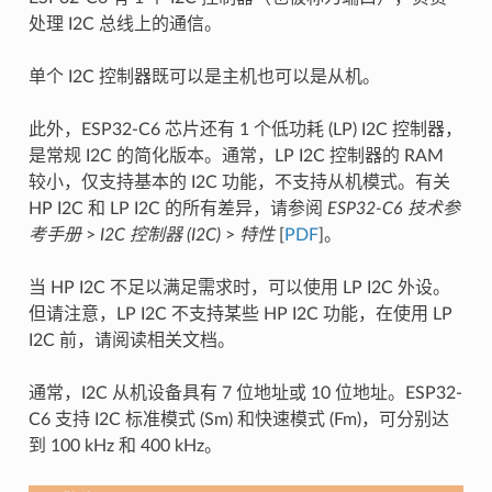
处理 I2C 总线上的通信。
单个 I2C 控制器既可以是主机也可以是从机。
此外，ESP32-C6 芯片还有 1 个低功耗 (LP) I2C 控制器，
是常规 I2C 的简化版本。通常，LP I2C 控制器的 RAM
较小，仅支持基本的 I2C 功能，不支持从机模式。有关
HP I2C 和 LP I2C 的所有差异，请参阅
ESP32-C6 技术参
考手册
>
I2C 控制器 (I2C)
>
特性
[
PDF
]。
当 HP I2C 不足以满足需求时，可以使用 LP I2C 外设。
但请注意，LP I2C 不支持某些 HP I2C 功能，在使用 LP
I2C 前，请阅读相关文档。
通常，I2C 从机设备具有 7 位地址或 10 位地址。ESP32-
C6 支持 I2C 标准模式 (Sm) 和快速模式 (Fm)，可分别达
到 100 kHz 和 400 kHz。