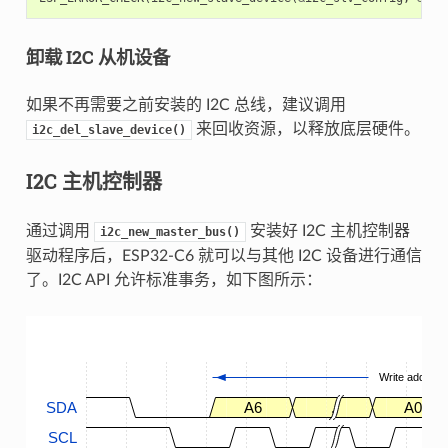
卸载 I2C 从机设备
如果不再需要之前安装的 I2C 总线，建议调用
来回收资源，以释放底层硬件。
i2c_del_slave_device()
I2C 主机控制器
通过调用
安装好 I2C 主机控制器
i2c_new_master_bus()
驱动程序后，ESP32-C6 就可以与其他 I2C 设备进行通信
了。I2C API 允许标准事务，如下图所示：
Write address
SDA
A6
.
A0
SCL