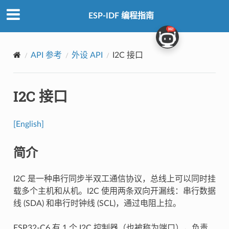
ESP-IDF 编程指南
API 参考
外设 API
I2C 接口
I2C 接口
[English]
简介
I2C 是一种串行同步半双工通信协议，总线上可以同时挂
载多个主机和从机。I2C 使用两条双向开漏线：串行数据
线 (SDA) 和串行时钟线 (SCL)，通过电阻上拉。
ESP32-C6 有 1 个 I2C 控制器（也被称为端口），负责