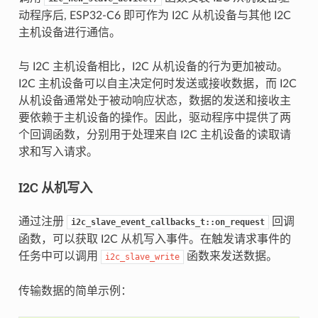
动程序后, ESP32-C6 即可作为 I2C 从机设备与其他 I2C
主机设备进行通信。
与 I2C 主机设备相比，I2C 从机设备的行为更加被动。
I2C 主机设备可以自主决定何时发送或接收数据，而 I2C
从机设备通常处于被动响应状态，数据的发送和接收主
要依赖于主机设备的操作。因此，驱动程序中提供了两
个回调函数，分别用于处理来自 I2C 主机设备的读取请
求和写入请求。
I2C 从机写入
通过注册
回调
i2c_slave_event_callbacks_t::on_request
函数，可以获取 I2C 从机写入事件。在触发请求事件的
任务中可以调用
函数来发送数据。
i2c_slave_write
传输数据的简单示例：