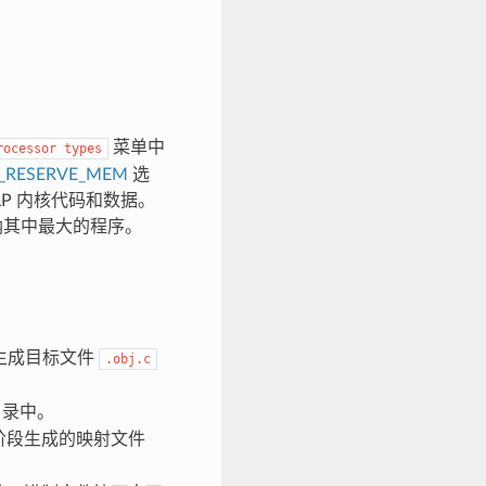
菜单中
rocessor
types
_RESERVE_MEM
选
LP 内核代码和数据。
容纳其中最大的程序。
生成目标文件
.obj.c
录中。
阶段生成的映射文件