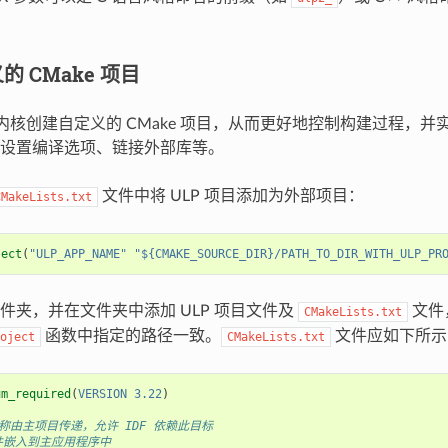
 CMake 项目
 内核创建自定义的 CMake 项目，从而更好地控制构建过程，并实现
设置编译选项、链接外部库等。
文件中将 ULP 项目添加为外部项目：
CMakeLists.txt
ject
(
"ULP_APP_NAME"
"${CMAKE_SOURCE_DIR}/PATH_TO_DIR_WITH_ULP_PR
件夹，并在文件夹中添加 ULP 项目文件及
文件
CMakeLists.txt
函数中指定的路径一致。
文件应如下所示
oject
CMakeLists.txt
um_required
(
VERSION
3.22
)
名称由主项目传递，允许 IDF 依赖此目标
件嵌入到主应用程序中