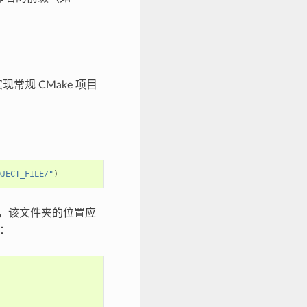
常规 CMake 项目
OJECT_FILE/"
)
，该文件夹的位置应
：