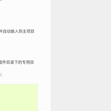
件，并自动嵌入到主项目
组件目录下的专用目
如：