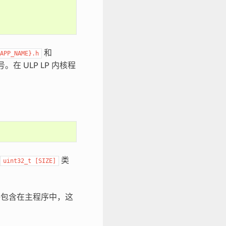
和
APP_NAME}.h
在 ULP LP 内核程
类
uint32_t
[SIZE]
包含在主程序中，这