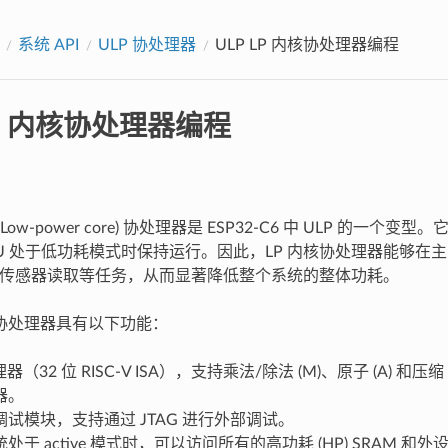
系统 API
ULP 协处理器
ULP LP 内核协处理器编程
LP 内核协处理器编程
核 (Low-power core) 协处理器是 ESP32-C6 中 ULP 的一
PU 处于低功耗模式时保持运行。因此，LP 内核协处理器能够在主 
O 或传感器读取等任务，从而显著降低整个系统的整体功耗。
内核协处理器具有以下功能：
处理器（32 位 RISC-V ISA），支持乘法/除法 (M)、原子 (A) 和压缩 
器。
试模块，支持通过 JTAG 进行外部调试。
处于 active 模式时，可以访问所有的高功耗 (HP) SRAM 和外