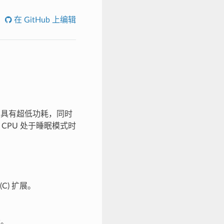
在 GitHub 上编辑
个变型。它具有超低功耗，同时
CPU 处于睡眠模式时
(C) 扩展。
设。