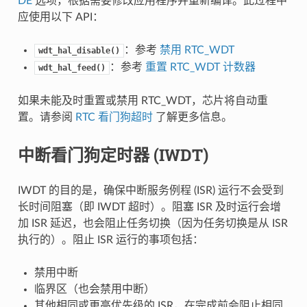
DE
选项，根据需要修改应用程序并重新编译。此过程中
应使用以下 API：
：参考
禁用 RTC_WDT
wdt_hal_disable()
：参考
重置 RTC_WDT 计数器
wdt_hal_feed()
如果未能及时重置或禁用 RTC_WDT，芯片将自动重
置。请参阅
RTC 看门狗超时
了解更多信息。
中断看门狗定时器 (IWDT)
IWDT 的目的是，确保中断服务例程 (ISR) 运行不会受到
长时间阻塞（即 IWDT 超时）。阻塞 ISR 及时运行会增
加 ISR 延迟，也会阻止任务切换（因为任务切换是从 ISR
执行的）。阻止 ISR 运行的事项包括：
禁用中断
临界区（也会禁用中断）
其他相同或更高优先级的 ISR，在完成前会阻止相同