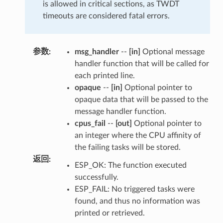
is allowed in critical sections, as TWDT
timeouts are considered fatal errors.
参数
:
msg_handler
--
[in]
Optional message
handler function that will be called for
each printed line.
opaque
--
[in]
Optional pointer to
opaque data that will be passed to the
message handler function.
cpus_fail
--
[out]
Optional pointer to
an integer where the CPU affinity of
the failing tasks will be stored.
返回
:
ESP_OK: The function executed
successfully.
ESP_FAIL: No triggered tasks were
found, and thus no information was
printed or retrieved.