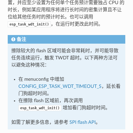
置，并应至少设置为任何单个任务预计需要独占 CPU 的
时长，例如某应用程序将进行长时间的密集计算且不让
位给其他任务时的预计时长。也可以调用
，在运行时更改此时间。
esp_task_wdt_init()
备注
擦除较大的 flash 区域可能会非常耗时，并可能导致
任务连续运行，触发 TWDT 超时。以下两种方法可
以避免这种情况：
在 menuconfig 中增加
CONFIG_ESP_TASK_WDT_TIMEOUT_S
，延长看
门狗超时时间。
在擦除 flash 区域前，再次调用
增加看门狗超时时间。
esp_task_wdt_init()
如需了解更多信息，请参考
SPI flash API
。