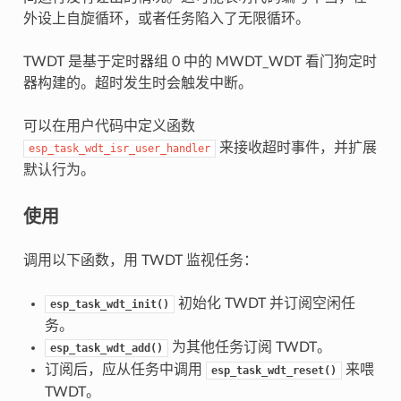
外设上自旋循环，或者任务陷入了无限循环。
TWDT 是基于定时器组 0 中的 MWDT_WDT 看门狗定时
器构建的。超时发生时会触发中断。
可以在用户代码中定义函数
来接收超时事件，并扩展
esp_task_wdt_isr_user_handler
默认行为。
使用
调用以下函数，用 TWDT 监视任务：
初始化 TWDT 并订阅空闲任
esp_task_wdt_init()
务。
为其他任务订阅 TWDT。
esp_task_wdt_add()
订阅后，应从任务中调用
来喂
esp_task_wdt_reset()
TWDT。