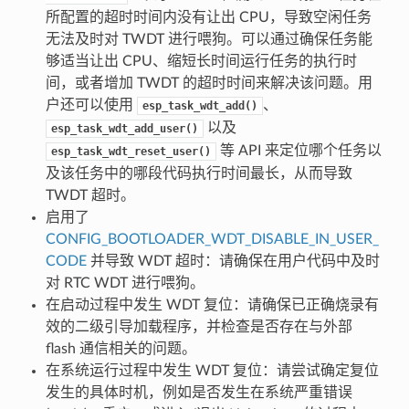
所配置的超时时间内没有让出 CPU，导致空闲任务
无法及时对 TWDT 进行喂狗。可以通过确保任务能
够适当让出 CPU、缩短长时间运行任务的执行时
间，或者增加 TWDT 的超时时间来解决该问题。用
户还可以使用
、
esp_task_wdt_add()
以及
esp_task_wdt_add_user()
等 API 来定位哪个任务以
esp_task_wdt_reset_user()
及该任务中的哪段代码执行时间最长，从而导致
TWDT 超时。
启用了
CONFIG_BOOTLOADER_WDT_DISABLE_IN_USER_
CODE
并导致 WDT 超时：请确保在用户代码中及时
对 RTC WDT 进行喂狗。
在启动过程中发生 WDT 复位：请确保已正确烧录有
效的二级引导加载程序，并检查是否存在与外部
flash 通信相关的问题。
在系统运行过程中发生 WDT 复位：请尝试确定复位
发生的具体时机，例如是否发生在系统严重错误