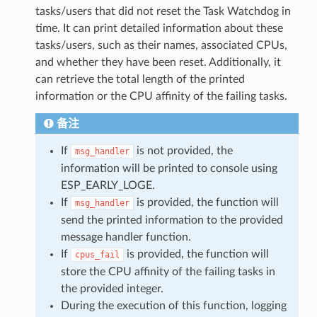
tasks/users that did not reset the Task Watchdog in
time. It can print detailed information about these
tasks/users, such as their names, associated CPUs,
and whether they have been reset. Additionally, it
can retrieve the total length of the printed
information or the CPU affinity of the failing tasks.
备注
If
is not provided, the
msg_handler
information will be printed to console using
ESP_EARLY_LOGE.
If
is provided, the function will
msg_handler
send the printed information to the provided
message handler function.
If
is provided, the function will
cpus_fail
store the CPU affinity of the failing tasks in
the provided integer.
During the execution of this function, logging