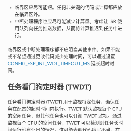
临界区应尽可能短。任何非关键的代码或计算都应放
在临界区外。
中断处理程序也应尽可能减少计算量。考虑让 ISR 使
用队列向任务推送数据，从而将计算推迟到任务中进
行。
临界区或中断处理程序都不应阻塞其他事件。如果不能
或不希望通过更改代码减少处理时间，可以通过设置
CONFIG_ESP_INT_WDT_TIMEOUT_MS
延长超时时
间。
任务看门狗定时器 (TWDT)
任务看门狗定时器 (TWDT) 用于监视特定任务，确保任
务在配置的超时时间内执行。TWDT 默认监视每个 CPU
的空闲任务，但其他任务也可以订阅 TWDT 监视。通过
监视每个 CPU 的空闲任务，TWDT 可以检测到任务长时
间运行没有让出的情况。这可能表明代码编写不当，在