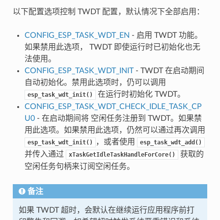
以下配置选项控制 TWDT 配置，默认情况下全部启用：
CONFIG_ESP_TASK_WDT_EN
- 启用 TWDT 功能。
如果禁用此选项， TWDT 即使运行时已初始化也无
法使用。
CONFIG_ESP_TASK_WDT_INIT
- TWDT 在启动期间
自动初始化。禁用此选项时，仍可以调用
在运行时初始化 TWDT。
esp_task_wdt_init()
CONFIG_ESP_TASK_WDT_CHECK_IDLE_TASK_CP
U0
- 在启动期间将 空闲任务注册到 TWDT。如果禁
用此选项。如果禁用此选项，仍然可以通过再次调用
，或者使用
esp_task_wdt_init()
esp_task_wdt_add()
并传入通过
获取的
xTaskGetIdleTaskHandleForCore()
空闲任务句柄来订阅空闲任务。
备注
如果 TWDT 超时，会默认在继续运行应用程序前打