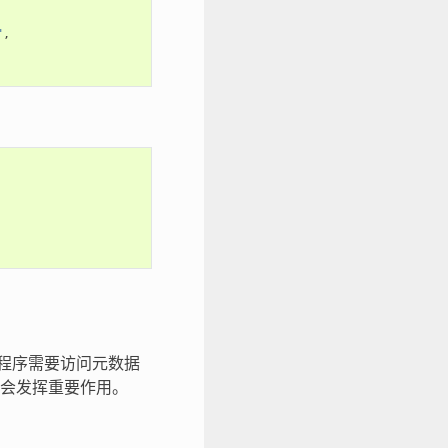
"
,
应用程序需要访问元数据
会发挥重要作用。