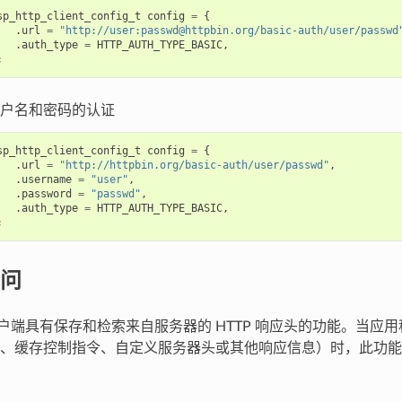
sp_http_client_config_t
config
=
{
.
url
=
"http://user:passwd@httpbin.org/basic-auth/user/passwd
.
auth_type
=
HTTP_AUTH_TYPE_BASIC
,
;
户名和密码的认证
sp_http_client_config_t
config
=
{
.
url
=
"http://httpbin.org/basic-auth/user/passwd"
,
.
username
=
"user"
,
.
password
=
"passwd"
,
.
auth_type
=
HTTP_AUTH_TYPE_BASIC
,
;
问
P 客户端具有保存和检索来自服务器的 HTTP 响应头的功能。当
、缓存控制指令、自定义服务器头或其他响应信息）时，此功能