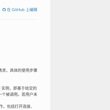
在 GitHub 上编辑
/S 请求，具体的使用步骤
实例，即基于给定的
第一个被调用。若用户未
作，包括打开连接、