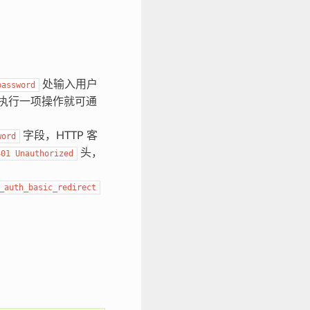
处输入用户
password
需执行一项操作就可通
字段，HTTP 客
word
头，
401
Unauthorized
_auth_basic_redirect