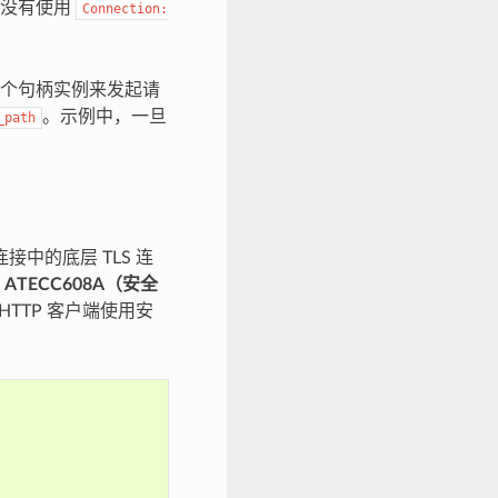
器没有使用
Connection:
同一个句柄实例来发起请
。示例中，一旦
_path
端连接中的底层 TLS 连
的 ATECC608A（安全
HTTP 客户端使用安