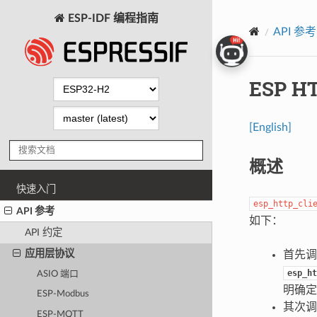
ESP-IDF 编程指南
API 参考
ESP H
[English]
概述
快速入门
esp_http_cli
API 参考
如下：
API 约定
应用层协议
首先
esp_ht
ASIO 端口
明确定
ESP-Modbus
其次
ESP-MQTT