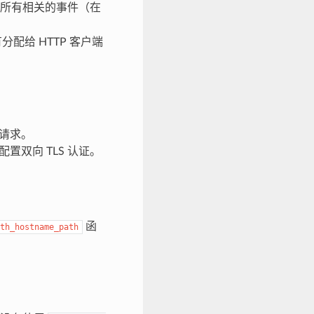
所有相关的事件（在
配给 HTTP 客户端
 请求。
配置双向 TLS 认证。
函
th_hostname_path