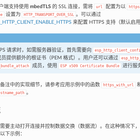
 客户端支持使用
mbedTLS
的 SSL 连接，需将
配置为以
url
https
设置为
。可以通过
pe
HTTP_TRANSPORT_OVER_SSL
_HTTP_CLIENT_ENABLE_HTTPS
来配置 HTTPS 支持（默认启
TTPS 请求时，如需服务器验证，首先需要向
esp_http_client_conf
员提供额外的根证书（PEM 格式）。用户还可以通过
esp_http
成员，使用
进行服
_bundle_attach
ESP
x509
Certificate
Bundle
文备注中的实现细节，请参考应用示例中的函数
https_with_url
。
ostname_path
流
需要主动打开连接并控制数据交换（数据流）。在这种情况下，
以下示例：