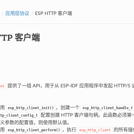
应用层协议
ESP HTTP 客户端
TTP 客户端
提供了一组 API，用于从 ESP-IDF 应用程序中发起 HTTP
ent
调用
，创建一个
esp_http_client_init()
esp_http_client_handle_t
配置创建 HTTP 客户端句柄。此函数必须
tp_client_config_t
义参数的配置值，则使用默认值。
调用
，执行
的所有操
esp_http_client_perform()
esp_http_client