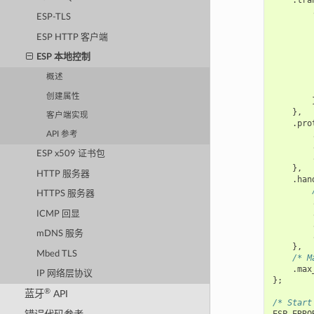
ESP-TLS
ESP HTTP 客户端
        
ESP 本地控制
概述
创建属性
},
客户端实现
.
pro
API 参考
ESP x509 证书包
},
HTTP 服务器
.
han
HTTPS 服务器
ICMP 回显
mDNS 服务
},
Mbed TLS
/* M
.
max
IP 网络层协议
};
®
蓝牙
API
/* Start
ESP_ERRO