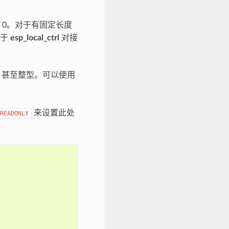
 0。对于有固定长度
助于
esp_local_ctrl
对接
、甚至整型。可以使用
来设置此处
READONLY