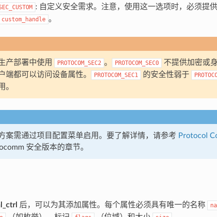
: 自定义安全需求。注意，使用这一选项时，必须提
SEC_CUSTOM
。
custom_handle
生产部署中使用
。
不提供加密或身
PROTOCOM_SEC2
PROTOCOM_SEC0
户端都可以访问设备属性。
的安全性弱于
PROTOCOM_SEC1
PROTOC
用。
方案需通过项目配置菜单启用。要了解详情，请参考
Protocol 
otocomm 安全版本的章节。
l_ctrl
后，可以为其添加属性。每个属性必须具有唯一的名称
na
（如枚举）、标记
（位域）和大小
。