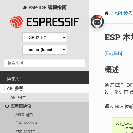
ESP-IDF 编程指南
API 参考
ESP 
[English]
概述
快速入门
通过 ESP-ID
API 参考
过一系列可配
API 约定
应用层协议
通过 BLE 
ASIO 端口
esp_loca
ESP-Modbus
.
tra
ESP-MQTT
.
tra