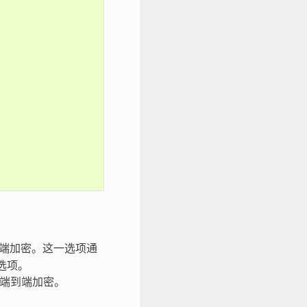
的端到端加密。这一选项通
的选项。
R 的端到端加密。