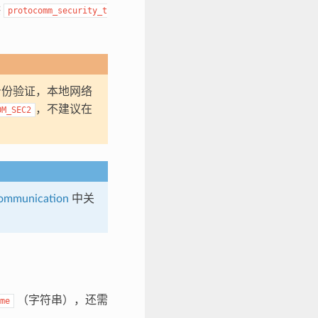
供
protocomm_security_t
份验证，本地网络
，不建议在
OM_SEC2
Communication
中关
（字符串），还需
me