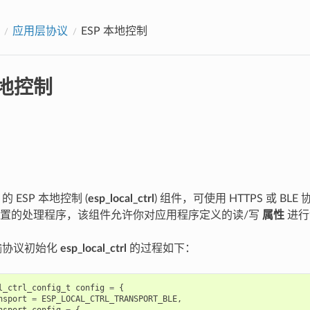
应用层协议
ESP 本地控制
本地控制
F 的 ESP 本地控制 (
esp_local_ctrl
) 组件，可使用 HTTPS 或 BLE
置的处理程序，该组件允许你对应用程序定义的读/写
属性
进行
传输协议初始化
esp_local_ctrl
的过程如下：
l_ctrl_config_t
config
=
{
nsport
=
ESP_LOCAL_CTRL_TRANSPORT_BLE
,
nsport_config
=
{