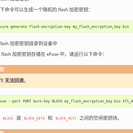
下命令可以生成一个随机的 flash 加密密钥：
cure
generate-flash-encryption-key
flash 加密密钥烧录到设备中
flash 加密密钥存储在 eFuse 中，请运行以下命令：
告
作
无法回退
。
use
--port
PORT
burn-key
BLOCK
my_flash_encryption_key.bin
，
是
和
之间的空闲密钥块。
BLOCK
BLOCK_KEY0
BLOCK_KEY5