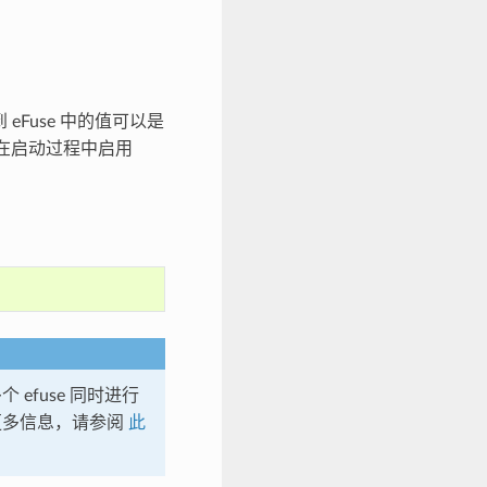
 eFuse 中的值可以是
程序在启动过程中启用
efuse 同时进行
多信息，请参阅
此