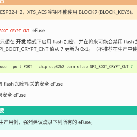
告
ESP32-H2，XTS_AES 密钥不能使用 BLOCK9 (BLOCK_KEY5)。
eFuse
BOOT_CRYPT_CNT
你只想在
开发
模式下启用 flash 加密，并在将来可能会禁用 flas
PI_BOOT_CRYPT_CNT 值从 7 更新为 0x1。（不推荐在生产中
use
--port
PORT
--chip
esp32h2
burn-efuse
SPI_BOOT_CRYPT_CNT
7
flash 加密相关的安全 eFuse
安全 eFuse
要
生产用例，强烈建议烧录下列所有的 eFuse。