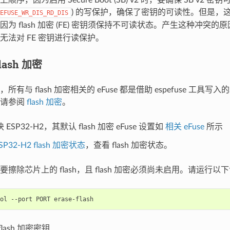
) 的写保护，确保了密钥的可读性。但是，这也为
EFUSE_WR_DIS_RD_DIS
为 flash 加密 (FE) 密钥须保持不可读状态。产生这种冲突的
无法对 FE 密钥进行读保护。
ash 加密
有与 flash 加密相关的 eFuse 都是借助 espefuse 工具写入的
，请参阅
flash 加密
。
ESP32-H2，其默认 flash 加密 eFuse 设置如
相关 eFuse
所示
SP32-H2 flash 加密状态
，查看 flash 加密状态。
要擦除芯片上的 flash，且 flash 加密必须尚未启用。请运行
ol
--port
PORT
lash 加密密钥