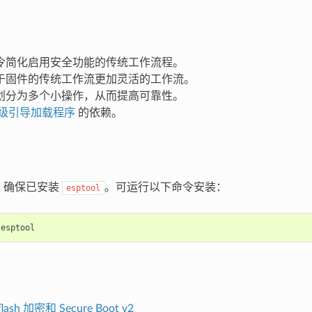
令简化启用安全功能的传统工作流程。
于固件的传统工作流更加灵活的工作流。
划分为多个小操作，从而提高可靠性。
级引导加载程序
的依赖。
：确保已安装
。可运行以下命令安装：
esptool
ash 加密和 Secure Boot v2