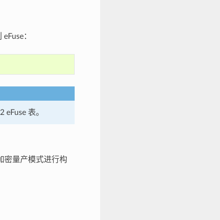
eFuse：
 eFuse 表。
 加密量产模式进行构