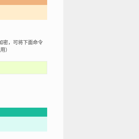
h 加密，可将下面命令
使用）