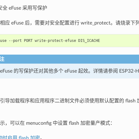
全 eFuse 采用写保护
应 eFuse 后，需要对安全配置进行 write_protect。请烧录下列 
use
--port
PORT
write-protect-efuse
注
eFuse 的写保护还对其他多个 eFuse 起效。详情请参阅 ESP32-H2
引导加载程序和应用程序二进制文件必须使用默认配置的 flash
，可以在 menuconfig 中设置 flash 加密量产模式：
时启用 flash 加密
。