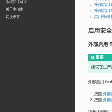
版权和许可证
外部启用 f
关于本指南
外部启用 Se
启用外部 
切换语言
启用安全
外部启用 fla
重要
建议在生产用例
外部启用 fla
按照
外部启
按照
外部启
须严格遵循以上顺