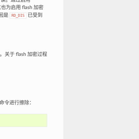
启用 flash 加密
原因是
已受到
RD_DIS
。关于 flash 加密过程
以下命令进行擦除：