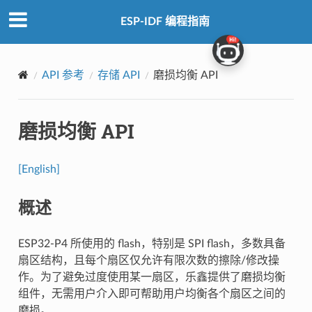
ESP-IDF 编程指南
API 参考
存储 API
磨损均衡 API
磨损均衡 API
[English]
概述
ESP32-P4 所使用的 flash，特别是 SPI flash，多数具备
扇区结构，且每个扇区仅允许有限次数的擦除/修改操
作。为了避免过度使用某一扇区，乐鑫提供了磨损均衡
组件，无需用户介入即可帮助用户均衡各个扇区之间的
磨损。