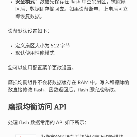
安全模式
：数据先保存在 flash 中空余扇区，擦除扇
区后，数据即存储回去。如果设备断电，上电后可立
即恢复数据。
设备默认设置如下：
定义扇区大小为 512 字节
默认使用性能模式
您可以使用配置菜单更改设置。
磨损均衡组件不会将数据缓存在 RAM 中。写入和擦除函
数直接修改 flash，函数返回后，flash 即完成修改。
磨损均衡访问 API
处理 flash 数据常用的 API 如下所示：