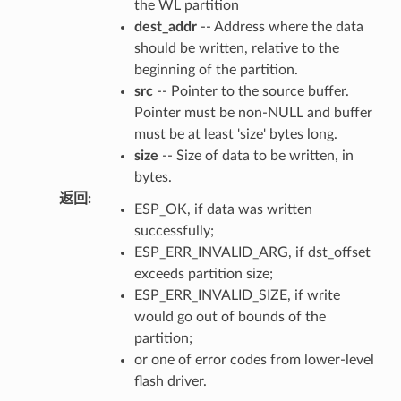
the WL partition
dest_addr
-- Address where the data
should be written, relative to the
beginning of the partition.
src
-- Pointer to the source buffer.
Pointer must be non-NULL and buffer
must be at least 'size' bytes long.
size
-- Size of data to be written, in
bytes.
返回
:
ESP_OK, if data was written
successfully;
ESP_ERR_INVALID_ARG, if dst_offset
exceeds partition size;
ESP_ERR_INVALID_SIZE, if write
would go out of bounds of the
partition;
or one of error codes from lower-level
flash driver.