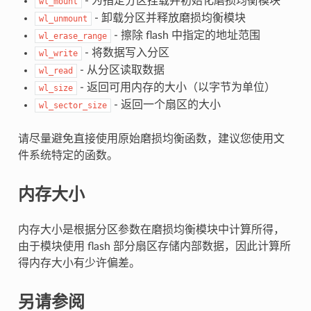
- 为指定分区挂载并初始化磨损均衡模块
wl_mount
- 卸载分区并释放磨损均衡模块
wl_unmount
- 擦除 flash 中指定的地址范围
wl_erase_range
- 将数据写入分区
wl_write
- 从分区读取数据
wl_read
- 返回可用内存的大小（以字节为单位）
wl_size
- 返回一个扇区的大小
wl_sector_size
请尽量避免直接使用原始磨损均衡函数，建议您使用文
件系统特定的函数。
内存大小
内存大小是根据分区参数在磨损均衡模块中计算所得，
由于模块使用 flash 部分扇区存储内部数据，因此计算所
得内存大小有少许偏差。
另请参阅