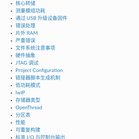
核心转储
测量模组功耗
通过 USB 升级设备固件
错误处理
片外 RAM
严重错误
文件系统注意事项
硬件抽象
JTAG 调试
Project Configuration
链接器脚本生成机制
低功耗模式
lwIP
存储器类型
OpenThread
分区表
性能
可重复构建
标准 I/O 与控制台输出