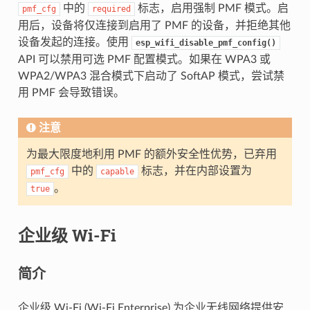
中的
标志，启用强制 PMF 模式。启
pmf_cfg
required
用后，设备将仅连接到启用了 PMF 的设备，并拒绝其他
设备发起的连接。使用
esp_wifi_disable_pmf_config()
API 可以禁用可选 PMF 配置模式。如果在 WPA3 或
WPA2/WPA3 混合模式下启动了 SoftAP 模式，尝试禁
用 PMF 会导致错误。
注意
为最大限度地利用 PMF 的额外安全性优势，已弃用
中的
标志，并在内部设置为
pmf_cfg
capable
。
true
企业级 Wi-Fi
简介
企业级 Wi-Fi (Wi-Fi Enterprise) 为企业无线网络提供安