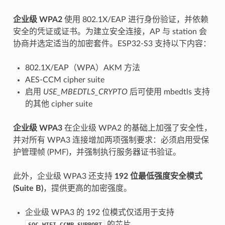
企业级 WPA2
使用 802.1X/EAP 进行身份验证，并依赖
安全的凭证或证书。为建立安全连接，AP 与 station 会
协商并选定适当的加密套件。ESP32-S3 支持以下内容：
802.1X/EAP（WPA）AKM 方法
AES-CCM cipher suite
启用
USE_MBEDTLS_CRYPTO
后可使用 mbedtls 支持
的其他 cipher suite
企业级 WPA3
在企业级 WPA2 的基础上加强了安全性，
并对所有 WPA3 连接增加两项强制要求：必须启用受保
护管理帧 (PMF)，并强制执行服务器证书验证。
此外，企业级 WPA3 还支持
192 位最低强度安全模式
(Suite B)
，提供更高的加密强度。
企业级 WPA3 的 192 位模式仅适用于支持
的芯片。
SOC_WIFI_GCMP_SUPPORT