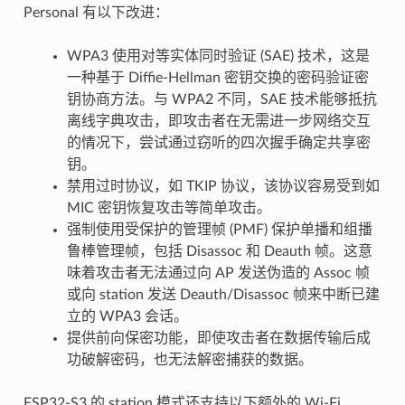
Personal 有以下改进：
WPA3 使用对等实体同时验证 (SAE) 技术，这是
一种基于 Diffie-Hellman 密钥交换的密码验证密
钥协商方法。与 WPA2 不同，SAE 技术能够抵抗
离线字典攻击，即攻击者在无需进一步网络交互
的情况下，尝试通过窃听的四次握手确定共享密
钥。
禁用过时协议，如 TKIP 协议，该协议容易受到如
MIC 密钥恢复攻击等简单攻击。
强制使用受保护的管理帧 (PMF) 保护单播和组播
鲁棒管理帧，包括 Disassoc 和 Deauth 帧。这意
味着攻击者无法通过向 AP 发送伪造的 Assoc 帧
或向 station 发送 Deauth/Disassoc 帧来中断已建
立的 WPA3 会话。
提供前向保密功能，即使攻击者在数据传输后成
功破解密码，也无法解密捕获的数据。
ESP32-S3 的 station 模式还支持以下额外的 Wi-Fi