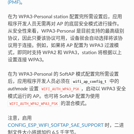
(PMF)
。
在为 WPA3-Personal station 配置完所需设置后，应用
程序开发人员无需再对 AP 的底层安全模式进行操作。
从安全性来看，WPA3-Personal 是目前支持的最高级别
协议，因此只要该协议可用，设备就会自动选择将该协
议用于连接。例如，如果将 AP 配置为 WPA3 过渡模
式，即同时支持 WPA2 和 WPA3，station 将根据以上
设置连接 WPA3。
在为 WPA3-Personal 的 SoftAP 模式配置完所需设置
后，应用程序开发人员必须在
中的
wifi_ap_config_t
authmode
设置
，启动以 WPA3 安全
WIFI_AUTH_WPA3_PSK
模式运行的 AP。也可将 SoftAP 配置为使用
的混合模式。
WIFI_AUTH_WPA2_WPA3_PSK
注意，启用
CONFIG_ESP_WIFI_SOFTAP_SAE_SUPPORT
时，二进
制文件大小将增加约 6.5 千字节。