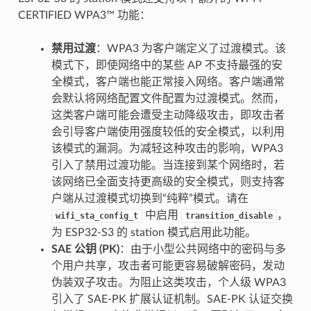
CERTIFIED WPA3™ 功能：
禁用过渡
：WPA3 为客户端定义了过渡模式。该
模式下，即使网络中的某些 AP 不支持最强的安
全模式，客户端也能正常接入网络。客户端通常
会默认将网络配置文件配置为过渡模式。然而，
这类客户端可能会遭受主动降级攻击，即攻击者
会引导客户端使用强度较低的安全模式，以利用
该模式的漏洞。为减轻这种攻击的影响，WPA3
引入了禁用过渡功能。当连接到某个网络时，若
该网络已全面支持更高级的安全模式，则支持客
户端从过渡模式切换到“纯粹”模式。请在
中启用
，
wifi_sta_config_t
transition_disable
为 ESP32-S3 的 station 模式启用此功能。
SAE 公钥 (PK)
：由于小型公共网络中的密码与多
个用户共享，攻击者可能更容易破解密码，发动
伪装双子攻击。为阻止这类攻击，个人级 WPA3
引入了 SAE-PK 扩展认证机制。SAE-PK 认证交换