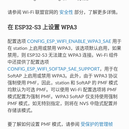
请参阅 Wi-Fi 联盟官网的
安全性
部分，了解更多详情。
在 ESP32-S3 上设置 WPA3
配置选项
CONFIG_ESP_WIFI_ENABLE_WPA3_SAE
用于
在 station 上启用或禁用 WPA3，该选项默认启用，如果
禁用，则 ESP32-S3 无法建立 WPA3 连接。Wi-Fi 组件
中还提供了配置选项
CONFIG_ESP_WIFI_SOFTAP_SAE_SUPPORT
，用于在
SoftAP 上启用或禁用 WPA3。此外，由于 WPA3 协议
强制使用 PMF，因此，station 和 SoftAP 的 PMF 模式
均默认为可选 PMF。可以使用 Wi-Fi 配置选项将 PMF
模式配置为强制 PMF。WPA3 SoftAP 仅支持使用强制
PMF 模式，如无特别指定，则将在 NVS 中隐式配置并
存储该模式。
要了解如何设置 PMF 模式，请参阅
受保护的管理帧