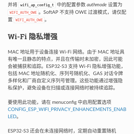
并将
中的配置参数
authmode
设置为
wifi_ap_config_t
。SoftAP 不支持 OWE 过渡模式，请仅配
WIFI_AUTH_OWE
置
。
WIFI_AUTH_OWE
Wi-Fi 隐私增强
MAC 地址用于设备连接 Wi-Fi 网络。由于 MAC 地址具
有唯一且静态的特点，并且在传输时未加密，因此可能
会被捕获和追踪。ESP32-S3 支持 Wi-Fi 隐私增强功能，
包括 MAC 地址随机化、序列号随机化、GAS 对话令牌
多样化和厂商自定义序列号管理。这些功能通过增强隐
私保护，避免设备在扫描或连接网络时被持续追踪。
要使用此功能，请在 menuconfig 中启用配置选项
CONFIG_ESP_WIFI_PRIVACY_ENHANCEMENTS_ENAB
LED
。
ESP32-S3 还会在未连接网络时，定期自动重置随机