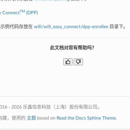
TM
y Connect
(DPP)
I 示例代码存放在
wifi/wifi_easy_connect/dpp-enrollee
目录下。
此文档对您有帮助吗？
2016 - 2026 乐鑫信息科技（上海）股份有限公司。
构建，使用的
主题
based on
Read the Docs Sphinx Theme
.