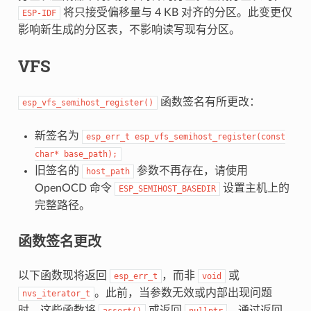
将只接受偏移量与 4 KB 对齐的分区。此变更仅
ESP-IDF
影响新生成的分区表，不影响读写现有分区。
VFS
函数签名有所更改：
esp_vfs_semihost_register()
新签名为
esp_err_t
esp_vfs_semihost_register(const
char*
base_path);
旧签名的
参数不再存在，请使用
host_path
OpenOCD 命令
设置主机上的
ESP_SEMIHOST_BASEDIR
完整路径。
函数签名更改
以下函数现将返回
，而非
或
esp_err_t
void
。此前，当参数无效或内部出现问题
nvs_iterator_t
时，这些函数将
或返回
。通过返回
assert()
nullptr