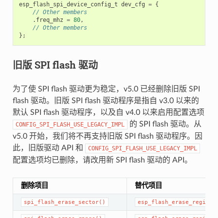
esp_flash_spi_device_config_t
dev_cfg
=
{
// Other members
.
freq_mhz
=
80
,
// Other members
};
旧版 SPI flash 驱动
为了使 SPI flash 驱动更为稳定，v5.0 已经删除旧版 SPI
flash 驱动。旧版 SPI flash 驱动程序是指自 v3.0 以来的
默认 SPI flash 驱动程序，以及自 v4.0 以来启用配置选项
的 SPI flash 驱动。从
CONFIG_SPI_FLASH_USE_LEGACY_IMPL
v5.0 开始，我们将不再支持旧版 SPI flash 驱动程序。因
此，旧版驱动 API 和
CONFIG_SPI_FLASH_USE_LEGACY_IMPL
配置选项均已删除，请改用新 SPI flash 驱动的 API。
删除项目
替代项目
spi_flash_erase_sector()
esp_flash_erase_region(