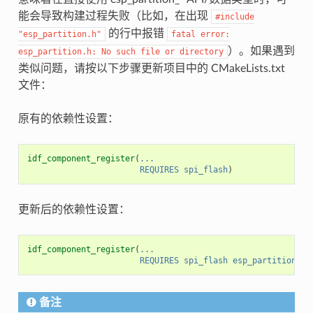
能会导致构建过程失败（比如，在出现
#include
的行中报错
"esp_partition.h"
fatal
error:
）。如果遇到
esp_partition.h:
No
such
file
or
directory
类似问题，请按以下步骤更新项目中的 CMakeLists.txt
文件：
原有的依赖性设置：
idf_component_register
(
...
REQUIRES
spi_flash
)
更新后的依赖性设置：
idf_component_register
(
...
REQUIRES
spi_flash
esp_partition
)
备注