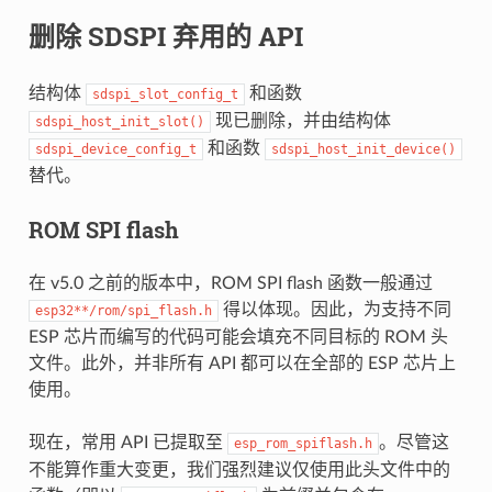
删除 SDSPI 弃用的 API
结构体
和函数
sdspi_slot_config_t
现已删除，并由结构体
sdspi_host_init_slot()
和函数
sdspi_device_config_t
sdspi_host_init_device()
替代。
ROM SPI flash
在 v5.0 之前的版本中，ROM SPI flash 函数一般通过
得以体现。因此，为支持不同
esp32**/rom/spi_flash.h
ESP 芯片而编写的代码可能会填充不同目标的 ROM 头
文件。此外，并非所有 API 都可以在全部的 ESP 芯片上
使用。
现在，常用 API 已提取至
。尽管这
esp_rom_spiflash.h
不能算作重大变更，我们强烈建议仅使用此头文件中的