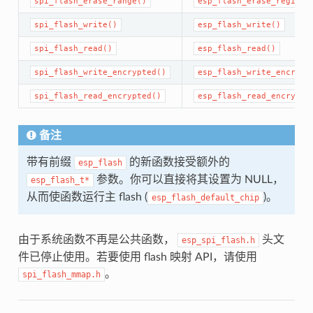
spi_flash_erase_range()
esp_flash_erase_region(
spi_flash_write()
esp_flash_write()
spi_flash_read()
esp_flash_read()
spi_flash_write_encrypted()
esp_flash_write_encrypt
spi_flash_read_encrypted()
esp_flash_read_encrypte
备注
带有前缀
的新函数接受额外的
esp_flash
参数。你可以直接将其设置为 NULL，
esp_flash_t*
从而使函数运行主 flash (
)。
esp_flash_default_chip
由于系统函数不再是公共函数，
头文
esp_spi_flash.h
件已停止使用。若要使用 flash 映射 API，请使用
。
spi_flash_mmap.h