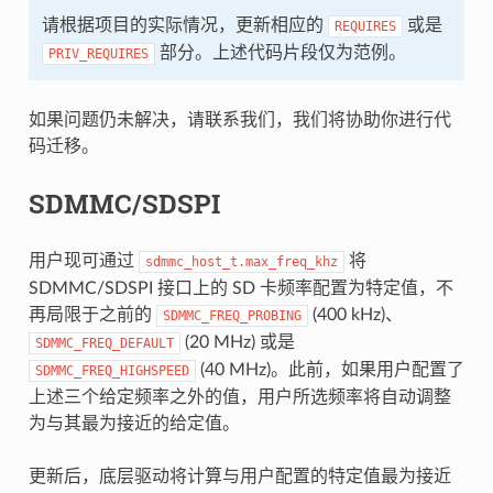
请根据项目的实际情况，更新相应的
或是
REQUIRES
部分。上述代码片段仅为范例。
PRIV_REQUIRES
如果问题仍未解决，请联系我们，我们将协助你进行代
码迁移。
SDMMC/SDSPI
用户现可通过
将
sdmmc_host_t.max_freq_khz
SDMMC/SDSPI 接口上的 SD 卡频率配置为特定值，不
再局限于之前的
(400 kHz)、
SDMMC_FREQ_PROBING
(20 MHz) 或是
SDMMC_FREQ_DEFAULT
(40 MHz)。此前，如果用户配置了
SDMMC_FREQ_HIGHSPEED
上述三个给定频率之外的值，用户所选频率将自动调整
为与其最为接近的给定值。
更新后，底层驱动将计算与用户配置的特定值最为接近