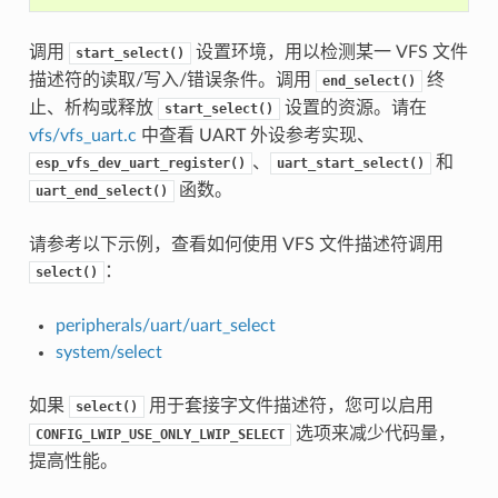
调用
设置环境，用以检测某一 VFS 文件
start_select()
描述符的读取/写入/错误条件。调用
终
end_select()
止、析构或释放
设置的资源。请在
start_select()
vfs/vfs_uart.c
中查看 UART 外设参考实现、
、
和
esp_vfs_dev_uart_register()
uart_start_select()
函数。
uart_end_select()
请参考以下示例，查看如何使用 VFS 文件描述符调用
：
select()
peripherals/uart/uart_select
system/select
如果
用于套接字文件描述符，您可以启用
select()
选项来减少代码量，
CONFIG_LWIP_USE_ONLY_LWIP_SELECT
提高性能。