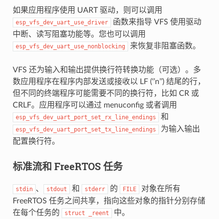
如果应用程序使用 UART 驱动，则可以调用
函数来指导 VFS 使用驱动
esp_vfs_dev_uart_use_driver
中断、读写阻塞功能等。您也可以调用
来恢复非阻塞函数。
esp_vfs_dev_uart_use_nonblocking
VFS 还为输入和输出提供换行符转换功能（可选）。多
数应用程序在程序内部发送或接收以 LF (‘’n’’) 结尾的行，
但不同的终端程序可能需要不同的换行符，比如 CR 或
CRLF。应用程序可以通过 menuconfig 或者调用
和
esp_vfs_dev_uart_port_set_rx_line_endings
为输入输出
esp_vfs_dev_uart_port_set_tx_line_endings
配置换行符。
标准流和 FreeRTOS 任务
、
和
的
对象在所有
stdin
stdout
stderr
FILE
FreeRTOS 任务之间共享，指向这些对象的指针分别存储
在每个任务的
中。
struct
_reent