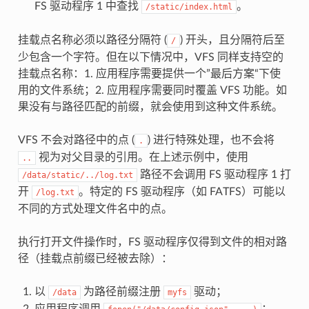
FS 驱动程序 1 中查找
。
/static/index.html
挂载点名称必须以路径分隔符 (
) 开头，且分隔符后至
/
少包含一个字符。但在以下情况中，VFS 同样支持空的
挂载点名称：1. 应用程序需要提供一个”最后方案“下使
用的文件系统；2. 应用程序需要同时覆盖 VFS 功能。如
果没有与路径匹配的前缀，就会使用到这种文件系统。
VFS 不会对路径中的点 (
) 进行特殊处理，也不会将
.
视为对父目录的引用。在上述示例中，使用
..
路径不会调用 FS 驱动程序 1 打
/data/static/../log.txt
开
。特定的 FS 驱动程序（如 FATFS）可能以
/log.txt
不同的方式处理文件名中的点。
执行打开文件操作时，FS 驱动程序仅得到文件的相对路
径（挂载点前缀已经被去除）：
以
为路径前缀注册
驱动；
/data
myfs
应用程序调用
；