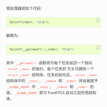
预处理器把如下代码：
fprintf
(
stderr
,
"42
\n
"
);
解释为：
fprintf
(
__getreent
()
->
_stderr
,
"42
\n
"
);
其中
函数将为每个任务返回一个指向
__getreent()
的指针。每个任务的 TCB 均拥有一个
struct
_reent
结构体，任务初始化后，
struct
_reent
struct
_reent
结构体中的
、
和
将会被赋予
_stdin
_stdout
_stderr
中
、
和
的
_GLOBAL_REENT
_stdin
_stdout
_stderr
值，
即为 FreeRTOS 启动之前所用结构
_GLOBAL_REENT
体。