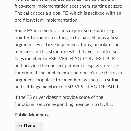
filesystem implementation sees them starting at zero.
The caller sees a global FD which is prefixed with an
pre-filesystem-implementation.
Some FS implementations expect some state (e.g.
pointer to some structure) to be passed in as a first
argument. For these implementations, populate the
members of this structure which have _p suffix, set
flags member to ESP_VFS_FLAG_CONTEXT_PTR
and provide the context pointer to esp_vfs_register
function. If the implementation doesn’t use this extra
argument, populate the members without _p suffix
and set flags member to ESP_VFS_FLAG_DEFAULT.
If the FS driver doesn’t provide some of the
functions, set corresponding members to NULL.
Public Members
flags
int