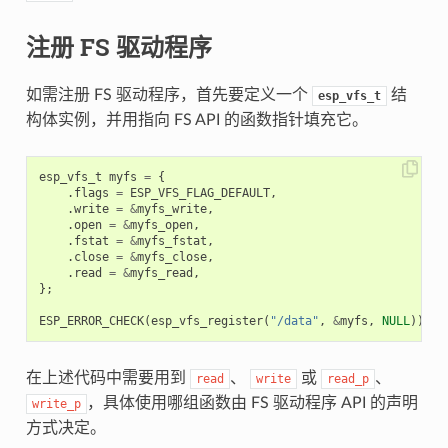
注册 FS 驱动程序
如需注册 FS 驱动程序，首先要定义一个
结
esp_vfs_t
构体实例，并用指向 FS API 的函数指针填充它。
esp_vfs_t
myfs
=
{
.
flags
=
ESP_VFS_FLAG_DEFAULT
,
.
write
=
&
myfs_write
,
.
open
=
&
myfs_open
,
.
fstat
=
&
myfs_fstat
,
.
close
=
&
myfs_close
,
.
read
=
&
myfs_read
,
};
ESP_ERROR_CHECK
(
esp_vfs_register
(
"/data"
,
&
myfs
,
NULL
));
在上述代码中需要用到
、
或
、
read
write
read_p
，具体使用哪组函数由 FS 驱动程序 API 的声明
write_p
方式决定。