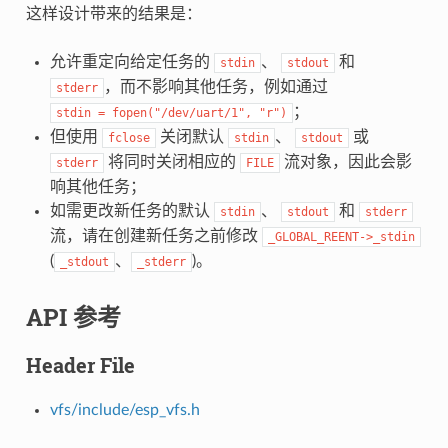
这样设计带来的结果是：
允许重定向给定任务的
、
和
stdin
stdout
，而不影响其他任务，例如通过
stderr
；
stdin
=
fopen("/dev/uart/1",
"r")
但使用
关闭默认
、
或
fclose
stdin
stdout
将同时关闭相应的
流对象，因此会影
stderr
FILE
响其他任务；
如需更改新任务的默认
、
和
stdin
stdout
stderr
流，请在创建新任务之前修改
_GLOBAL_REENT->_stdin
(
、
)。
_stdout
_stderr
API 参考
Header File
vfs/include/esp_vfs.h