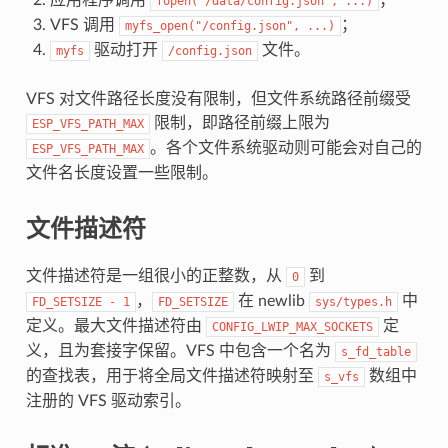
fopen("/data/config.json",
...)
VFS 调用
；
myfs_open("/config.json",
...)
驱动打开
文件。
myfs
/config.json
VFS 对文件路径长度没有限制，但文件系统路径前缀受
限制，即路径前缀上限为
ESP_VFS_PATH_MAX
。各个文件系统驱动则可能会对自己的
ESP_VFS_PATH_MAX
文件名长度设置一些限制。
文件描述符
文件描述符是一组很小的正整数，从
到
0
，
在 newlib
中
FD_SETSIZE
-
1
FD_SETSIZE
sys/types.h
定义。最大文件描述符由
定
CONFIG_LWIP_MAX_SOCKETS
义，且为套接字保留。VFS 中包含一个名为
s_fd_table
的查找表，用于将全局文件描述符映射至
数组中
s_vfs
注册的 VFS 驱动索引。