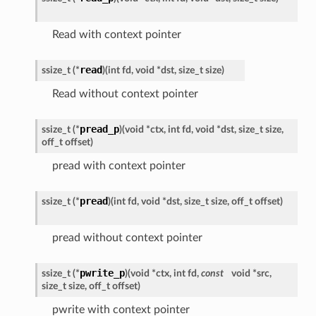
Read with context pointer
read
ssize_t (*
)
(
int fd, void *dst, size_t size
)
Read without context pointer
pread_p
ssize_t (*
)
(
void *ctx, int fd, void *dst, size_t size,
off_t offset
)
pread with context pointer
pread
ssize_t (*
)
(
int fd, void *dst, size_t size, off_t offset
)
pread without context pointer
pwrite_p
ssize_t (*
)
(
void *ctx, int fd,
const
void *src,
size_t size, off_t offset
)
pwrite with context pointer