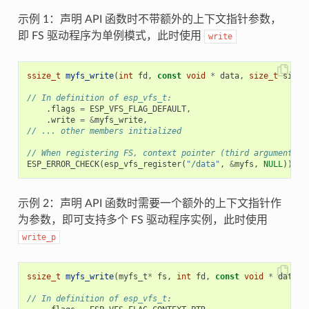
示例 1：声明 API 函数时不带额外的上下文指针参数，
即 FS 驱动程序为单例模式，此时使用
write
ssize_t
myfs_write
(
int
fd
,
const
void
*
data
,
size_t
size
)
// In definition of esp_vfs_t:
.
flags
=
ESP_VFS_FLAG_DEFAULT
,
.
write
=
&
myfs_write
,
// ... other members initialized
// When registering FS, context pointer (third argument) i
ESP_ERROR_CHECK
(
esp_vfs_register
(
"/data"
,
&
myfs
,
NULL
));
示例 2：声明 API 函数时需要一个额外的上下文指针作
为参数，即可支持多个 FS 驱动程序实例，此时使用
write_p
ssize_t
myfs_write
(
myfs_t
*
fs
,
int
fd
,
const
void
*
data
,
// In definition of esp_vfs_t: