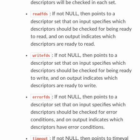
descriptors will be checked in each set.
: If not NULL, then points to a
readfds
descriptor set that on input specifies which
descriptors should be checked for being ready
to read, and on output indicates which
descriptors are ready to read.
: If not NULL, then points to a
writefds
descriptor set that on input specifies which
descriptors should be checked for being ready
to write, and on output indicates which
descriptors are ready to write.
: If not NULL, then points to a
errorfds
descriptor set that on input specifies which
descriptors should be checked for error
conditions, and on output indicates which
descriptors have error conditions.
: If not NULL, then points to timeval
timeout