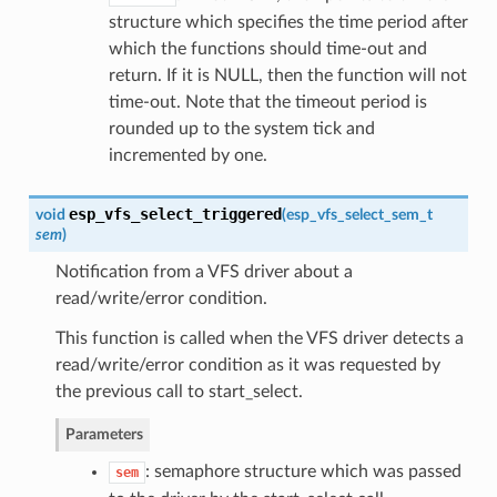
structure which specifies the time period after
which the functions should time-out and
return. If it is NULL, then the function will not
time-out. Note that the timeout period is
rounded up to the system tick and
incremented by one.
esp_vfs_select_triggered
void
(
esp_vfs_select_sem_t
sem
)
Notification from a VFS driver about a
read/write/error condition.
This function is called when the VFS driver detects a
read/write/error condition as it was requested by
the previous call to start_select.
Parameters
: semaphore structure which was passed
sem